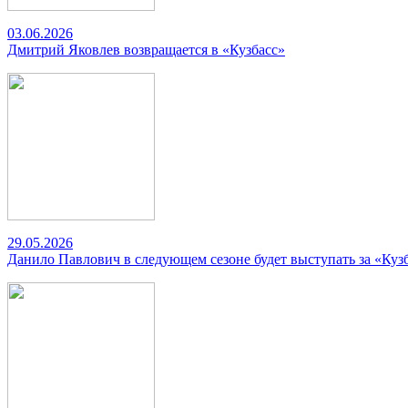
03.06.2026
Дмитрий Яковлев возвращается в «Кузбасс»
29.05.2026
Данило Павлович в следующем сезоне будет выступать за «Куз