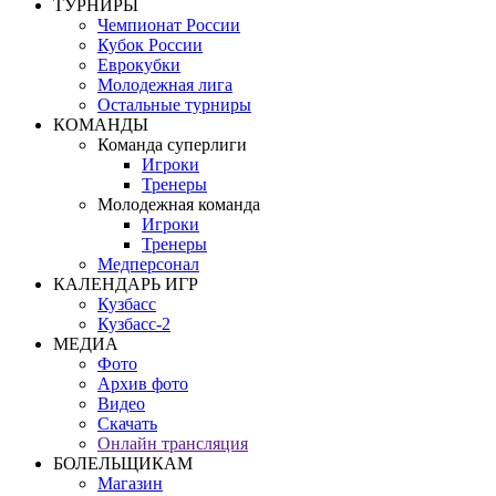
ТУРНИРЫ
Чемпионат России
Кубок России
Еврокубки
Молодежная лига
Остальные турниры
КОМАНДЫ
Команда суперлиги
Игроки
Тренеры
Молодежная команда
Игроки
Тренеры
Медперсонал
КАЛЕНДАРЬ ИГР
Кузбасс
Кузбасс-2
МЕДИА
Фото
Архив фото
Видео
Скачать
Онлайн трансляция
БОЛЕЛЬЩИКАМ
Магазин