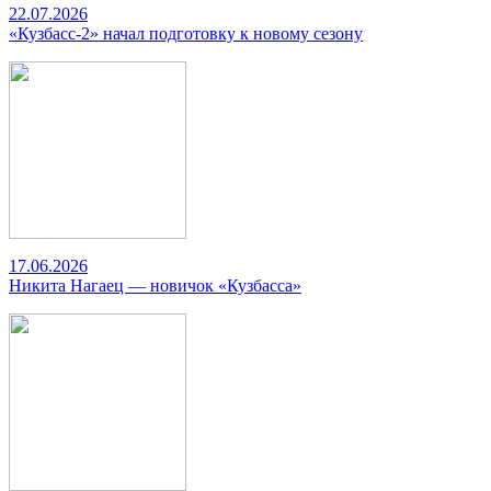
22.07.2026
«Кузбасс-2» начал подготовку к новому сезону
17.06.2026
Никита Нагаец — новичок «Кузбасса»