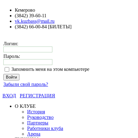
Кемерово
(3842) 39-60-11
vk.kuzbass@mail.ru
(3842) 66-00-84 [БИЛЕТЫ]
Логин:
Пароль:
Запомнить меня на этом компьютере
Забыли свой пароль?
ВХОД
РЕГИСТРАЦИЯ
О КЛУБЕ
История
Руководство
Партнеры
Работники клуба
Арена