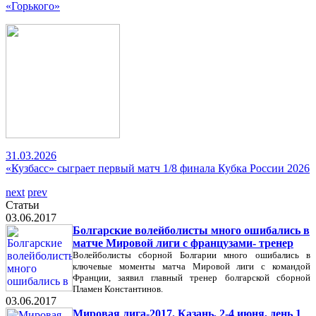
«Горького»
31.03.2026
«Кузбасс» сыграет первый матч 1/8 финала Кубка России 2026
next
prev
Статьи
03.06.2017
Болгарские волейболисты много ошибались в
матче Мировой лиги с французами- тренер
Волейболисты сборной Болгарии много ошибались в
ключевые моменты матча Мировой лиги с командой
Франции, заявил главный тренер болгарской сборной
Пламен Константинов.
03.06.2017
Мировая лига-2017. Казань, 2-4 июня, день 1