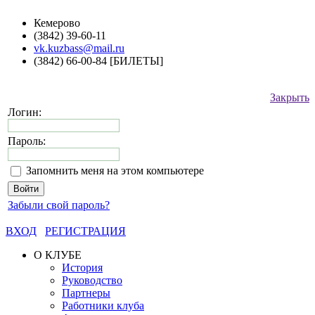
Кемерово
(3842) 39-60-11
vk.kuzbass@mail.ru
(3842) 66-00-84 [БИЛЕТЫ]
Закрыть
Логин:
Пароль:
Запомнить меня на этом компьютере
Забыли свой пароль?
ВХОД
РЕГИСТРАЦИЯ
О КЛУБЕ
История
Руководство
Партнеры
Работники клуба