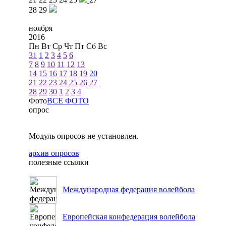
28
29
ноября
2016
Пн
Вт
Ср
Чт
Пт
Сб
Вс
31
1
2
3
4
5
6
7
8
9
10
11
12
13
14
15
16
17
18
19
20
21
22
23
24
25
26
27
28
29
30
1
2
3
4
Фото
ВСЕ ФОТО
опрос
Модуль опросов не установлен.
архив опросов
полезные ссылки
Международная федерация волейбола
Европейская конфедерация волейбола