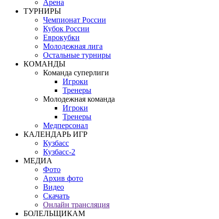
Арена
ТУРНИРЫ
Чемпионат России
Кубок России
Еврокубки
Молодежная лига
Остальные турниры
КОМАНДЫ
Команда суперлиги
Игроки
Тренеры
Молодежная команда
Игроки
Тренеры
Медперсонал
КАЛЕНДАРЬ ИГР
Кузбасс
Кузбасс-2
МЕДИА
Фото
Архив фото
Видео
Скачать
Онлайн трансляция
БОЛЕЛЬЩИКАМ