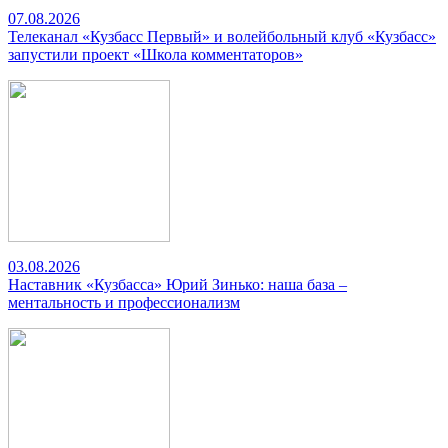
07.08.2026
Телеканал «Кузбасс Первый» и волейбольный клуб «Кузбасс»
запустили проект «Школа комментаторов»
03.08.2026
Наставник «Кузбасса» Юрий Зинько: наша база –
ментальность и профессионализм