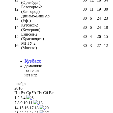
11
30
12
18
34
(Оренбург)
Белогорье-2
12
30
11
19
30
(Белгород)
Динамо-БашГАУ
13
30
6
24
23
(Уфа)
Кузбасс-2
14
30
6
24
18
(Кемерово)
Енисей-2
15
30
4
26
15
(Красноярск)
МГТУ-2
16
30
3
27
12
(Москва)
Кузбасс
домашняя
гостевая
нет игр
ноября
2016
Пн
Вт
Ср
Чт
Пт
Сб
Вс
1
2
3
4
6
7
8
9
10
11
13
14
15
16
17
18
20
21
22
23
24
25
27