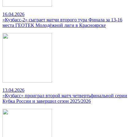
16.04.2026
«Кузбасс-2» сыграет матчи второго тура Финала за 13-16
места ГЕОТЕК Молодёжной лиги в Красноярске
13.04.2026
«Кузбасс» проиграл второй матч четвертьфинальной серии
Кубка России и завершил сезон 2025/2026