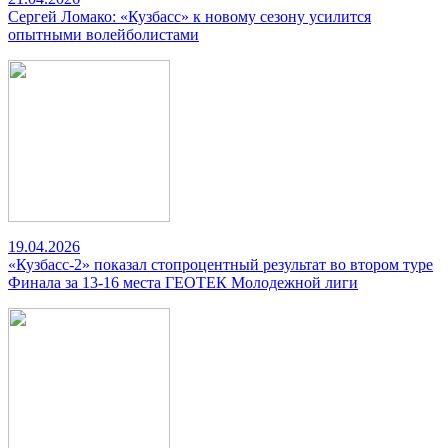
Сергей Ломако: «Кузбасс» к новому сезону усилится
опытными волейболистами
19.04.2026
«Кузбасс-2» показал стопроцентный результат во втором туре
Финала за 13-16 места ГЕОТЕК Молодежной лиги