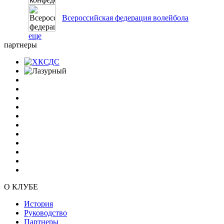
Всероссийская федерация волейбола
еще
партнеры
О КЛУБЕ
История
Руководство
Партнеры