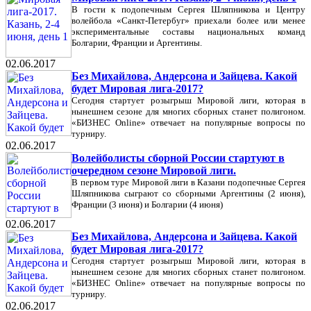
В гости к подопечным Сергея Шляпникова и Центру
волейбола «Санкт-Петербуг» приехали более или менее
экспериментальные составы национальных команд
Болгарии, Франции и Аргентины.
02.06.2017
Без Михайлова, Андерсона и Зайцева. Какой
будет Мировая лига-2017?
Сегодня стартует розыгрыш Мировой лиги, которая в
нынешнем сезоне для многих сборных станет полигоном.
«БИЗНЕС Online» отвечает на популярные вопросы по
турниру.
02.06.2017
Волейболисты сборной России стартуют в
очередном сезоне Мировой лиги.
В первом туре Мировой лиги в Казани подопечные Сергея
Шляпникова сыграют со сборными Аргентины (2 июня),
Франции (3 июня) и Болгарии (4 июня)
02.06.2017
Без Михайлова, Андерсона и Зайцева. Какой
будет Мировая лига-2017?
Сегодня стартует розыгрыш Мировой лиги, которая в
нынешнем сезоне для многих сборных станет полигоном.
«БИЗНЕС Online» отвечает на популярные вопросы по
турниру.
02.06.2017