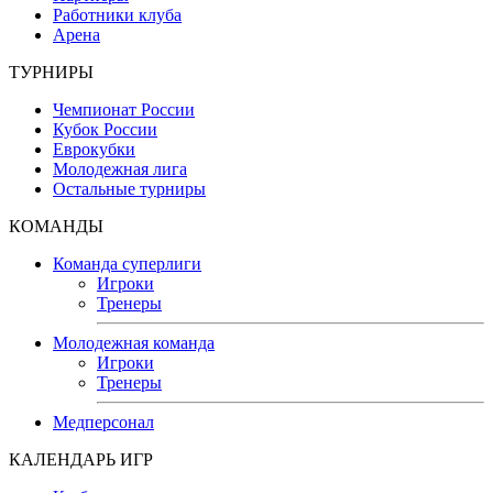
Работники клуба
Арена
ТУРНИРЫ
Чемпионат России
Кубок России
Еврокубки
Молодежная лига
Остальные турниры
КОМАНДЫ
Команда суперлиги
Игроки
Тренеры
Молодежная команда
Игроки
Тренеры
Медперсонал
КАЛЕНДАРЬ ИГР