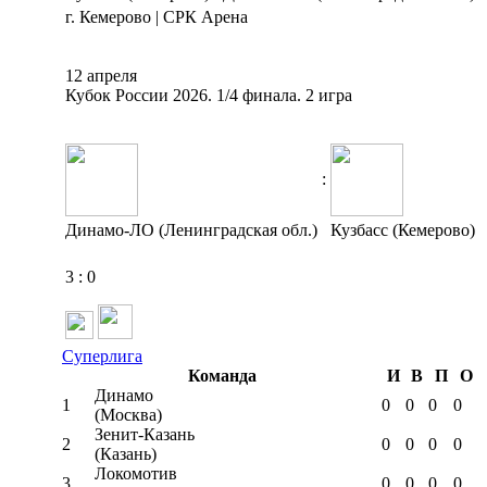
г. Кемерово | СРК Арена
12 апреля
Кубок России 2026. 1/4 финала. 2 игра
:
Динамо-ЛО (Ленинградская обл.)
Кузбасс (Кемерово)
3
:
0
Суперлига
Команда
И
В
П
О
Динамо
1
0
0
0
0
(Москва)
Зенит-Казань
2
0
0
0
0
(Казань)
Локомотив
3
0
0
0
0