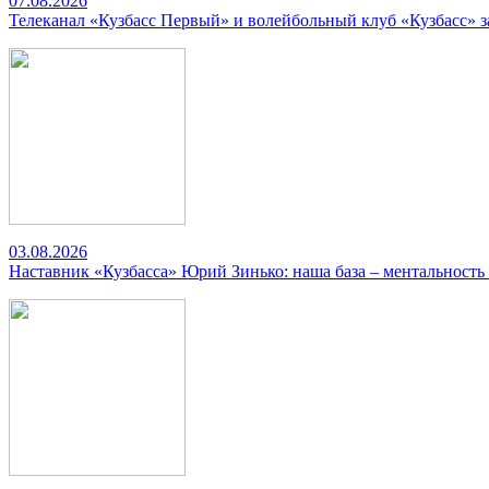
07.08.2026
Телеканал «Кузбасс Первый» и волейбольный клуб «Кузбасс» 
03.08.2026
Наставник «Кузбасса» Юрий Зинько: наша база – ментальность