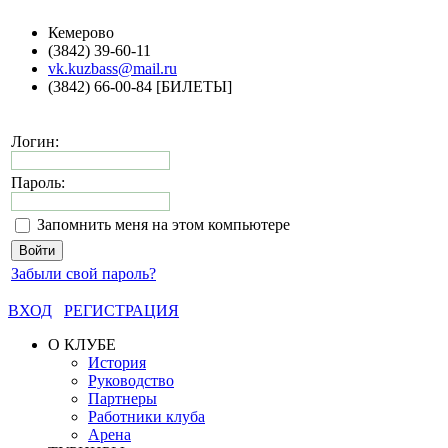
Кемерово
(3842) 39-60-11
vk.kuzbass@mail.ru
(3842) 66-00-84 [БИЛЕТЫ]
Логин:
Пароль:
Запомнить меня на этом компьютере
Забыли свой пароль?
ВХОД
РЕГИСТРАЦИЯ
О КЛУБЕ
История
Руководство
Партнеры
Работники клуба
Арена