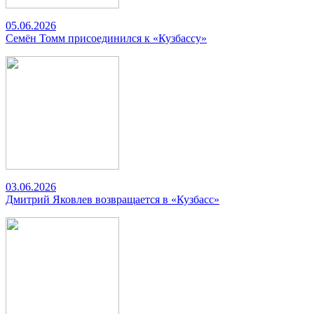
05.06.2026
Семён Томм присоединился к «Кузбассу»
03.06.2026
Дмитрий Яковлев возвращается в «Кузбасс»