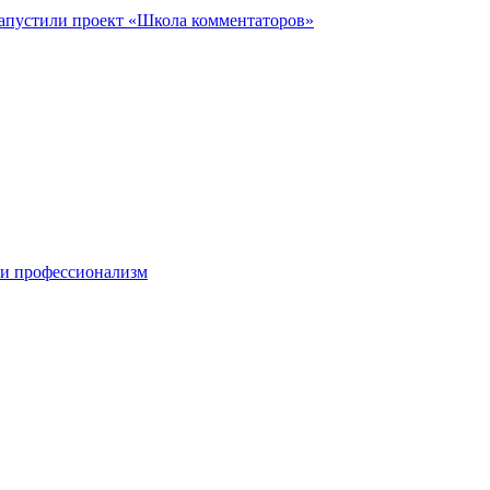
запустили проект «Школа комментаторов»
 и профессионализм