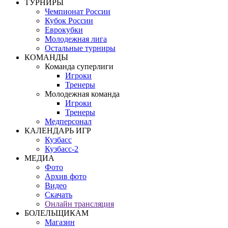
ТУРНИРЫ
Чемпионат России
Кубок России
Еврокубки
Молодежная лига
Остальные турниры
КОМАНДЫ
Команда суперлиги
Игроки
Тренеры
Молодежная команда
Игроки
Тренеры
Медперсонал
КАЛЕНДАРЬ ИГР
Кузбасс
Кузбасс-2
МЕДИА
Фото
Архив фото
Видео
Скачать
Онлайн трансляция
БОЛЕЛЬЩИКАМ
Магазин