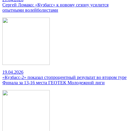
Сергей Ломако: «Кузбасс» к новому сезону усилится
опытными волейболистами
19.04.2026
«Кузбасс-2» показал стопроцентный результат во втором туре
Финала за 13-16 места ГЕОТЕК Молодежной лиги