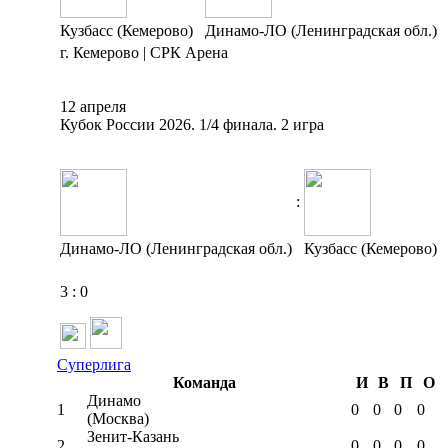
Кузбасс (Кемерово)
Динамо-ЛО (Ленинградская обл.)
г. Кемерово | СРК Арена
12 апреля
Кубок России 2026. 1/4 финала. 2 игра
:
Динамо-ЛО (Ленинградская обл.)
Кузбасс (Кемерово)
3
:
0
Суперлига
Команда
И
В
П
О
Динамо
1
0
0
0
0
(Москва)
Зенит-Казань
2
0
0
0
0