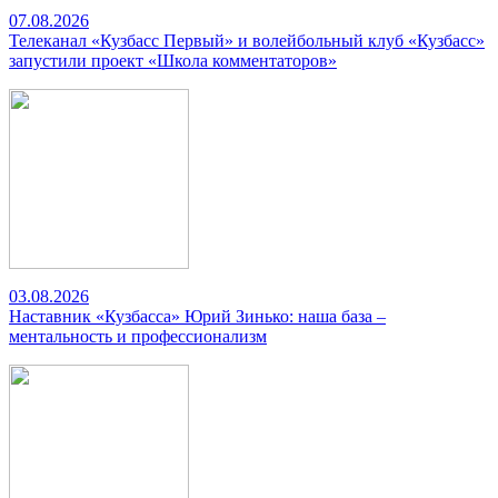
07.08.2026
Телеканал «Кузбасс Первый» и волейбольный клуб «Кузбасс»
запустили проект «Школа комментаторов»
03.08.2026
Наставник «Кузбасса» Юрий Зинько: наша база –
ментальность и профессионализм