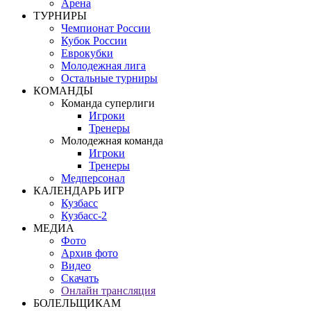
Арена
ТУРНИРЫ
Чемпионат России
Кубок России
Еврокубки
Молодежная лига
Остальные турниры
КОМАНДЫ
Команда суперлиги
Игроки
Тренеры
Молодежная команда
Игроки
Тренеры
Медперсонал
КАЛЕНДАРЬ ИГР
Кузбасс
Кузбасс-2
МЕДИА
Фото
Архив фото
Видео
Скачать
Онлайн трансляция
БОЛЕЛЬЩИКАМ