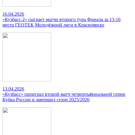
16.04.2026
«Кузбасс-2» сыграет матчи второго тура Финала за 13-16
места ГЕОТЕК Молодёжной лиги в Красноярске
13.04.2026
«Кузбасс» проиграл второй матч четвертьфинальной серии
Кубка России и завершил сезон 2025/2026