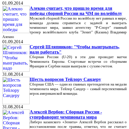
01.09.2014
Алекно считает, что пришло время для
победы сборной России на ЧМ по волейболу
Мужской сборной России по волейболу нет равных в мире,
команда должна справиться с задачей и выиграть
чемпионат мира, заявил агентству "Р-Спорт" главный
тренер волейбольного клуба "Зенит" (Казань) Владимир
Алекно
01.09.2014
Сергей Шляпников: "Чтобы выигрывать,
надо работать"
Сборная России (U-20) в эти дни проводит матчи
Чемпионата Европы. Стартовые встречи со сборными
Франции и Сербии наши выиграли с сухим счетом.
31.08.2014
Шесть вопросов Тейлору Сандеру
Сборная США — один из главных претендентов на медали
чемпионата мира. Тейлор Сандер – самый перспективный
игрок американской команды.
31.08.2014
Алексей Вербов: Сборная России -
суперфаворит чемпионата мира
Либеро казанского «Зенита» Алексей Вербов рассказал о
восстановлении после травмы, отметил, что не считает