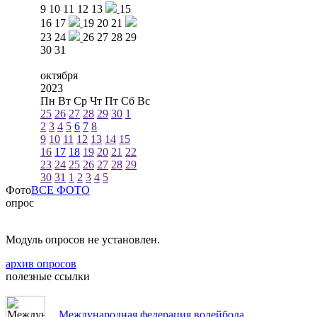
9
10
11
12
13
15
16
17
19
20
21
23
24
26
27
28
29
30
31
октября
2023
Пн
Вт
Ср
Чт
Пт
Сб
Вс
25
26
27
28
29
30
1
2
3
4
5
6
7
8
9
10
11
12
13
14
15
16
17
18
19
20
21
22
23
24
25
26
27
28
29
30
31
1
2
3
4
5
Фото
ВСЕ ФОТО
опрос
Модуль опросов не установлен.
архив опросов
полезные ссылки
Международная федерация волейбола