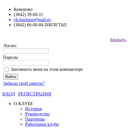
Кемерово
(3842) 39-60-11
vk.kuzbass@mail.ru
(3842) 66-00-84 [БИЛЕТЫ]
Закрыть
Логин:
Пароль:
Запомнить меня на этом компьютере
Забыли свой пароль?
ВХОД
РЕГИСТРАЦИЯ
О КЛУБЕ
История
Руководство
Партнеры
Работники клуба