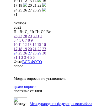
10
11
12
13
14
16
17
18
20
21
22
24
25
26
27
28
29
31
октября
2022
Пн
Вт
Ср
Чт
Пт
Сб
Вс
26
27
28
29
30
1
2
3
4
5
6
7
8
9
10
11
12
13
14
15
16
17
18
19
20
21
22
23
24
25
26
27
28
29
30
31
1
2
3
4
5
6
Фото
ВСЕ ФОТО
опрос
Модуль опросов не установлен.
архив опросов
полезные ссылки
Международная федерация волейбола