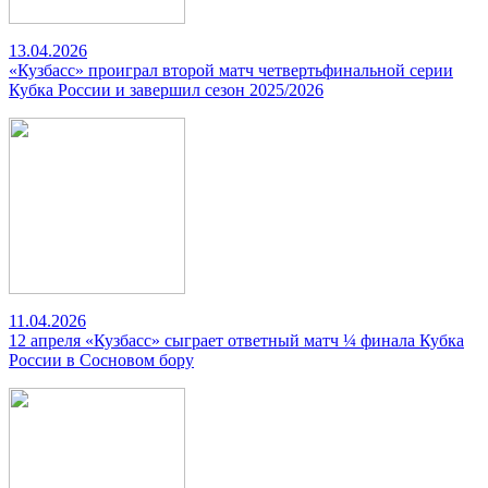
13.04.2026
«Кузбасс» проиграл второй матч четвертьфинальной серии
Кубка России и завершил сезон 2025/2026
11.04.2026
12 апреля «Кузбасс» сыграет ответный матч ¼ финала Кубка
России в Сосновом бору