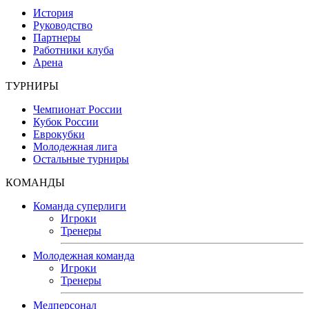
История
Руководство
Партнеры
Работники клуба
Арена
ТУРНИРЫ
Чемпионат России
Кубок России
Еврокубки
Молодежная лига
Остальные турниры
КОМАНДЫ
Команда суперлиги
Игроки
Тренеры
Молодежная команда
Игроки
Тренеры
Медперсонал