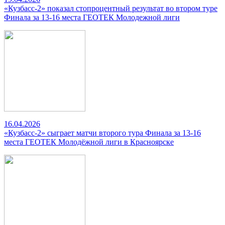
«Кузбасс-2» показал стопроцентный результат во втором туре
Финала за 13-16 места ГЕОТЕК Молодежной лиги
16.04.2026
«Кузбасс-2» сыграет матчи второго тура Финала за 13-16
места ГЕОТЕК Молодёжной лиги в Красноярске