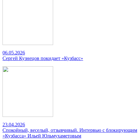
06.05.2026
Сергей Кузнецов покидает «Кузбасс»
23.04.2026
Спокойный, веселый, отзывчивый. Интервью с блокирующим
«Кузбасса» Ильей Юльмухаметовым