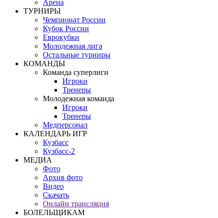
Арена
ТУРНИРЫ
Чемпионат России
Кубок России
Еврокубки
Молодежная лига
Остальные турниры
КОМАНДЫ
Команда суперлиги
Игроки
Тренеры
Молодежная команда
Игроки
Тренеры
Медперсонал
КАЛЕНДАРЬ ИГР
Кузбасс
Кузбасс-2
МЕДИА
Фото
Архив фото
Видео
Скачать
Онлайн трансляция
БОЛЕЛЬЩИКАМ