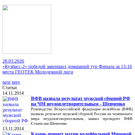
28.03.2026
«Кузбасс-2» победой завершил домашний тур Финала за 13-16
места ГЕОТЕК Молодежной лиги
next
prev
Статьи
14.11.2014
ВФВ назвала результат мужской сборной РФ
на ЧМ неудовлетворительным - Шевченко
Руководство Всероссийской федерации волейбола (ВФВ)
назвало результат мужской сборной России на чемпионате
мира неудовлетворительным, заявил президент ВФВ
Станислав Шевченко.
13.11.2014
Казань примет матчи волейбольной Мировой