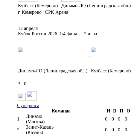
Кузбасс (Кемерово)
Динамо-ЛО (Ленинградская обл.)
г. Кемерово | СРК Арена
12 апреля
Кубок России 2026. 1/4 финала. 2 игра
:
Динамо-ЛО (Ленинградская обл.)
Кузбасс (Кемерово)
3
:
0
Суперлига
Команда
И
В
П
О
Динамо
1
0
0
0
0
(Москва)
Зенит-Казань
2
0
0
0
0
(Казань)