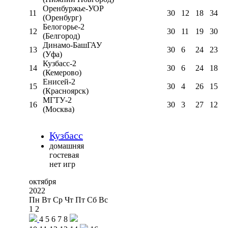
Оренбуржье-УОР
11
30
12
18
34
(Оренбург)
Белогорье-2
12
30
11
19
30
(Белгород)
Динамо-БашГАУ
13
30
6
24
23
(Уфа)
Кузбасс-2
14
30
6
24
18
(Кемерово)
Енисей-2
15
30
4
26
15
(Красноярск)
МГТУ-2
16
30
3
27
12
(Москва)
Кузбасс
домашняя
гостевая
нет игр
октября
2022
Пн
Вт
Ср
Чт
Пт
Сб
Вс
1
2
4
5
6
7
8