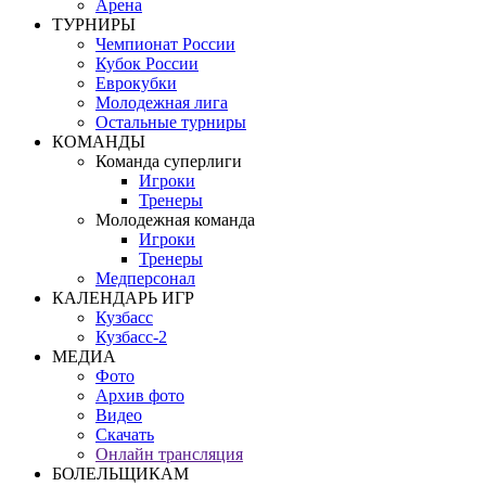
Арена
ТУРНИРЫ
Чемпионат России
Кубок России
Еврокубки
Молодежная лига
Остальные турниры
КОМАНДЫ
Команда суперлиги
Игроки
Тренеры
Молодежная команда
Игроки
Тренеры
Медперсонал
КАЛЕНДАРЬ ИГР
Кузбасс
Кузбасс-2
МЕДИА
Фото
Архив фото
Видео
Скачать
Онлайн трансляция
БОЛЕЛЬЩИКАМ