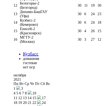
Белогорье-2
12
30
11
19
30
(Белгород)
Динамо-БашГАУ
13
30
6
24
23
(Уфа)
Кузбасс-2
14
30
6
24
18
(Кемерово)
Енисей-2
15
30
4
26
15
(Красноярск)
МГТУ-2
16
30
3
27
12
(Москва)
Кузбасс
домашняя
гостевая
нет игр
октября
2021
Пн
Вт
Ср
Чт
Пт
Сб
Вс
1
3
4
5
6
7
8
10
11
12
13
14
15
17
18
19
20
21
22
24