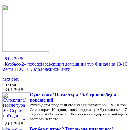
28.03.2026
«Кузбасс-2» победой завершил домашний тур Финала за 13-16
места ГЕОТЕК Молодежной лиги
next
prev
Статьи
23.01.2018
Суперлига/ После тура 20. Серии побед и
поражений
Аутсайдеры продлили свои серии поражений – у «Югры-
Самотлора» 16 проигрышей подряд, у «Ярославича» - 7.
«Динамо-ЛО» лишь с 10-й попытки одержало победу в
гостевой встрече.
22.01.2018
Вербов в атаке? Теперь мы видели всё!