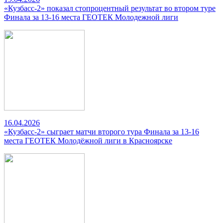
«Кузбасс-2» показал стопроцентный результат во втором туре
Финала за 13-16 места ГЕОТЕК Молодежной лиги
16.04.2026
«Кузбасс-2» сыграет матчи второго тура Финала за 13-16
места ГЕОТЕК Молодёжной лиги в Красноярске