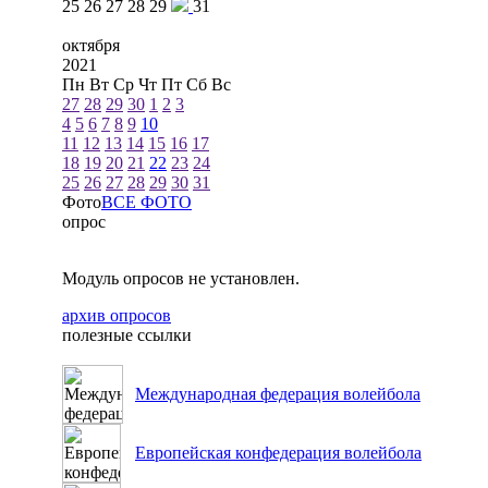
25
26
27
28
29
31
октября
2021
Пн
Вт
Ср
Чт
Пт
Сб
Вс
27
28
29
30
1
2
3
4
5
6
7
8
9
10
11
12
13
14
15
16
17
18
19
20
21
22
23
24
25
26
27
28
29
30
31
Фото
ВСЕ ФОТО
опрос
Модуль опросов не установлен.
архив опросов
полезные ссылки
Международная федерация волейбола
Европейская конфедерация волейбола