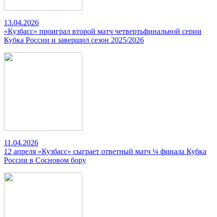
13.04.2026
«Кузбасс» проиграл второй матч четвертьфинальной серии
Кубка России и завершил сезон 2025/2026
11.04.2026
12 апреля «Кузбасс» сыграет ответный матч ¼ финала Кубка
России в Сосновом бору