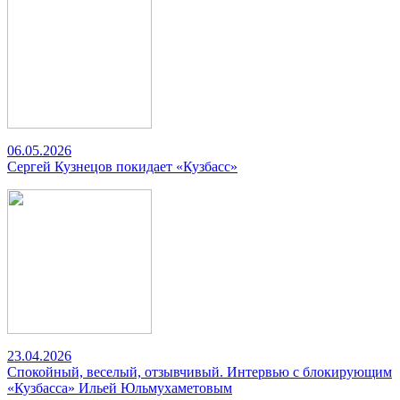
06.05.2026
Сергей Кузнецов покидает «Кузбасс»
23.04.2026
Спокойный, веселый, отзывчивый. Интервью с блокирующим
«Кузбасса» Ильей Юльмухаметовым