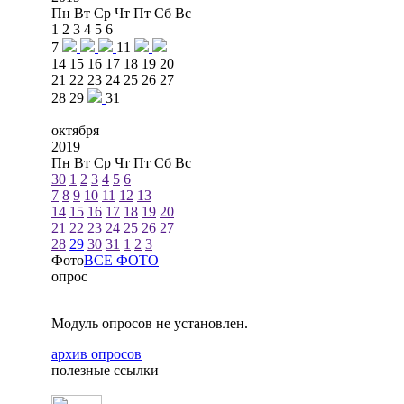
Пн
Вт
Ср
Чт
Пт
Сб
Вс
1
2
3
4
5
6
7
11
14
15
16
17
18
19
20
21
22
23
24
25
26
27
28
29
31
октября
2019
Пн
Вт
Ср
Чт
Пт
Сб
Вс
30
1
2
3
4
5
6
7
8
9
10
11
12
13
14
15
16
17
18
19
20
21
22
23
24
25
26
27
28
29
30
31
1
2
3
Фото
ВСЕ ФОТО
опрос
Модуль опросов не установлен.
архив опросов
полезные ссылки