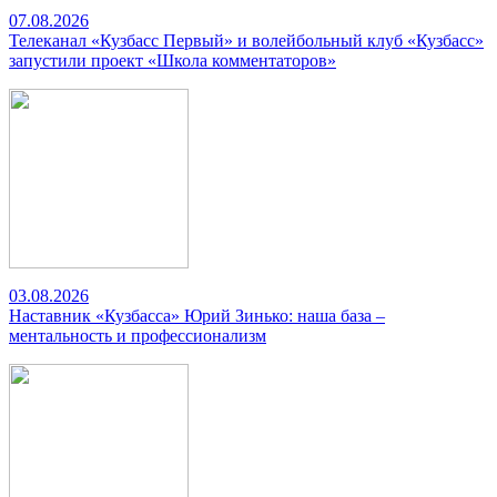
07.08.2026
Телеканал «Кузбасс Первый» и волейбольный клуб «Кузбасс»
запустили проект «Школа комментаторов»
03.08.2026
Наставник «Кузбасса» Юрий Зинько: наша база –
ментальность и профессионализм