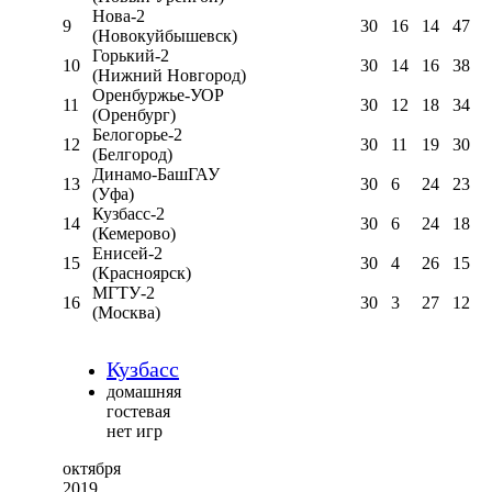
Нова-2
9
30
16
14
47
(Новокуйбышевск)
Горький-2
10
30
14
16
38
(Нижний Новгород)
Оренбуржье-УОР
11
30
12
18
34
(Оренбург)
Белогорье-2
12
30
11
19
30
(Белгород)
Динамо-БашГАУ
13
30
6
24
23
(Уфа)
Кузбасс-2
14
30
6
24
18
(Кемерово)
Енисей-2
15
30
4
26
15
(Красноярск)
МГТУ-2
16
30
3
27
12
(Москва)
Кузбасс
домашняя
гостевая
нет игр
октября
2019