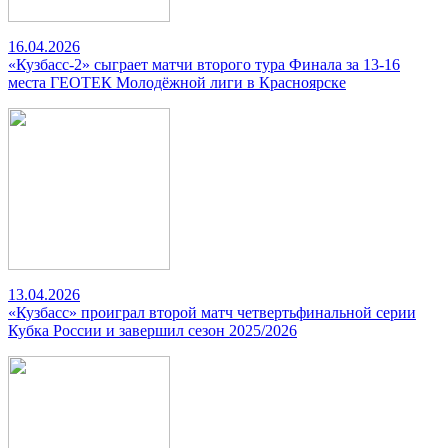
16.04.2026
«Кузбасс-2» сыграет матчи второго тура Финала за 13-16
места ГЕОТЕК Молодёжной лиги в Красноярске
13.04.2026
«Кузбасс» проиграл второй матч четвертьфинальной серии
Кубка России и завершил сезон 2025/2026