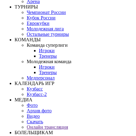
Арена
ТУРНИРЫ
Чемпионат России
Кубок России
Еврокубки
Молодежная лига
Остальные турниры
КОМАНДЫ
Команда суперлиги
Игроки
Тренеры
Молодежная команда
Игроки
Тренеры
Медперсонал
КАЛЕНДАРЬ ИГР
Кузбасс
Кузбасс-2
МЕДИА
Фото
Архив фото
Видео
Скачать
Онлайн трансляция
БОЛЕЛЬЩИКАМ