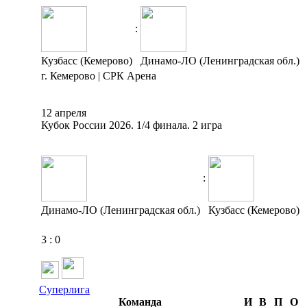
:
Кузбасс (Кемерово)
Динамо-ЛО (Ленинградская обл.)
г. Кемерово | СРК Арена
12 апреля
Кубок России 2026. 1/4 финала. 2 игра
:
Динамо-ЛО (Ленинградская обл.)
Кузбасс (Кемерово)
3
:
0
Суперлига
Команда
И
В
П
О