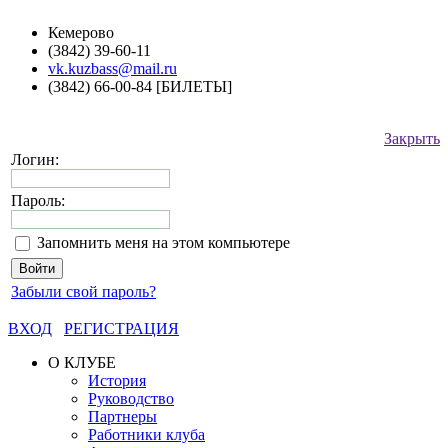
Кемерово
(3842) 39-60-11
vk.kuzbass@mail.ru
(3842) 66-00-84 [БИЛЕТЫ]
Закрыть
Логин:
Пароль:
Запомнить меня на этом компьютере
Забыли свой пароль?
ВХОД
РЕГИСТРАЦИЯ
О КЛУБЕ
История
Руководство
Партнеры
Работники клуба