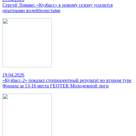
Сергей Ломако: «Кузбасс» к новому сезону усилится
опытными волейболистами
19.04.2026
«Кузбасс-2» показал стопроцентный результат во втором туре
Финала за 13-16 места ГЕОТЕК Молодежной лиги