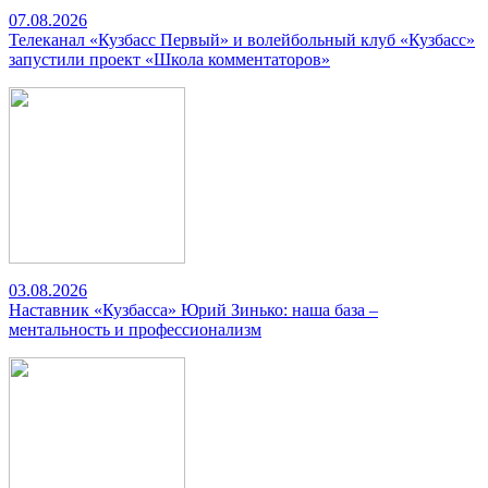
07.08.2026
Телеканал «Кузбасс Первый» и волейбольный клуб «Кузбасс»
запустили проект «Школа комментаторов»
03.08.2026
Наставник «Кузбасса» Юрий Зинько: наша база –
ментальность и профессионализм