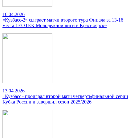
16.04.2026
«Кузбасс-2» сыграет матчи второго тура Финала за 13-16
места ГЕОТЕК Молодёжной лиги в Красноярске
13.04.2026
«Кузбасс» проиграл второй матч четвертьфинальной серии
Кубка России и завершил сезон 2025/2026