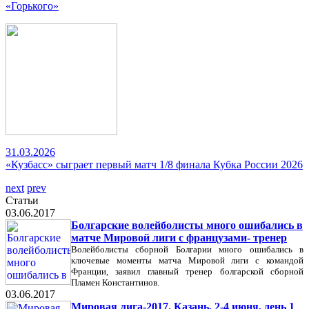
«Горького»
31.03.2026
«Кузбасс» сыграет первый матч 1/8 финала Кубка России 2026
next
prev
Статьи
03.06.2017
Болгарские волейболисты много ошибались в
матче Мировой лиги с французами- тренер
Волейболисты сборной Болгарии много ошибались в
ключевые моменты матча Мировой лиги с командой
Франции, заявил главный тренер болгарской сборной
Пламен Константинов.
03.06.2017
Мировая лига-2017. Казань, 2-4 июня, день 1