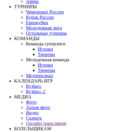
Арена
ТУРНИРЫ
Чемпионат России
Кубок России
Еврокубки
Молодежная лига
Остальные турниры
КОМАНДЫ
Команда суперлиги
Игроки
Тренеры
Молодежная команда
Игроки
Тренеры
Медперсонал
КАЛЕНДАРЬ ИГР
Кузбасс
Кузбасс-2
МЕДИА
Фото
Архив фото
Видео
Скачать
Онлайн трансляция
БОЛЕЛЬЩИКАМ