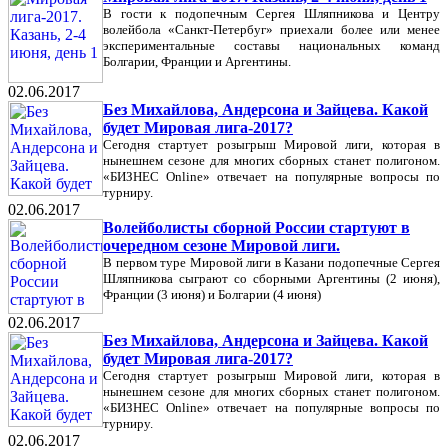
В гости к подопечным Сергея Шляпникова и Центру
волейбола «Санкт-Петербуг» приехали более или менее
экспериментальные составы национальных команд
Болгарии, Франции и Аргентины.
02.06.2017
Без Михайлова, Андерсона и Зайцева. Какой
будет Мировая лига-2017?
Сегодня стартует розыгрыш Мировой лиги, которая в
нынешнем сезоне для многих сборных станет полигоном.
«БИЗНЕС Online» отвечает на популярные вопросы по
турниру.
02.06.2017
Волейболисты сборной России стартуют в
очередном сезоне Мировой лиги.
В первом туре Мировой лиги в Казани подопечные Сергея
Шляпникова сыграют со сборными Аргентины (2 июня),
Франции (3 июня) и Болгарии (4 июня)
02.06.2017
Без Михайлова, Андерсона и Зайцева. Какой
будет Мировая лига-2017?
Сегодня стартует розыгрыш Мировой лиги, которая в
нынешнем сезоне для многих сборных станет полигоном.
«БИЗНЕС Online» отвечает на популярные вопросы по
турниру.
02.06.2017