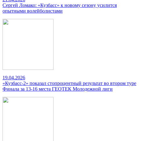
Сергей Ломако: «Кузбасс» к новому сезону усилится
опытными волейболистами
19.04.2026
«Кузбасс-2» показал стопроцентный результат во втором туре
Финала за 13-16 места ГЕОТЕК Молодежной лиги