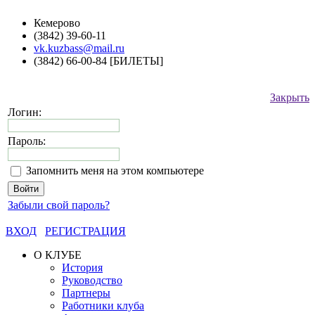
Кемерово
(3842) 39-60-11
vk.kuzbass@mail.ru
(3842) 66-00-84 [БИЛЕТЫ]
Закрыть
Логин:
Пароль:
Запомнить меня на этом компьютере
Забыли свой пароль?
ВХОД
РЕГИСТРАЦИЯ
О КЛУБЕ
История
Руководство
Партнеры
Работники клуба