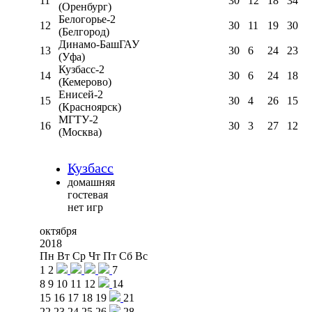
11
30
12
18
34
(Оренбург)
Белогорье-2
12
30
11
19
30
(Белгород)
Динамо-БашГАУ
13
30
6
24
23
(Уфа)
Кузбасс-2
14
30
6
24
18
(Кемерово)
Енисей-2
15
30
4
26
15
(Красноярск)
МГТУ-2
16
30
3
27
12
(Москва)
Кузбасс
домашняя
гостевая
нет игр
октября
2018
Пн
Вт
Ср
Чт
Пт
Сб
Вс
1
2
7
8
9
10
11
12
14
15
16
17
18
19
21
22
23
24
25
26
28