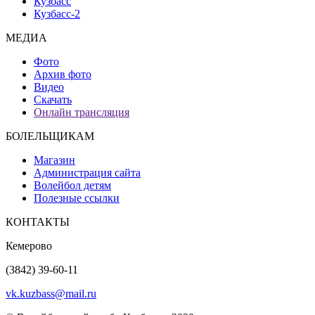
Кузбасс
Кузбасс-2
МЕДИА
Фото
Архив фото
Видео
Скачать
Онлайн трансляция
БОЛЕЛЬЩИКАМ
Магазин
Администрация сайта
Волейбол детям
Полезные ссылки
КОНТАКТЫ
Кемерово
(3842) 39-60-11
vk.kuzbass@mail.ru