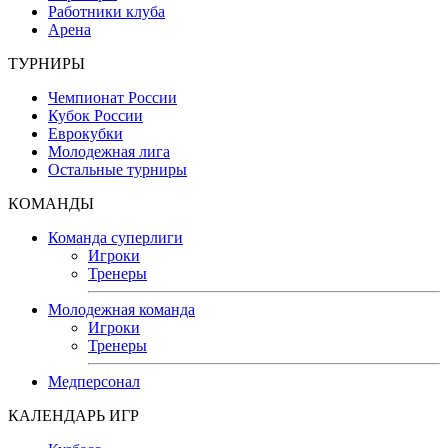
Работники клуба
Арена
ТУРНИРЫ
Чемпионат России
Кубок России
Еврокубки
Молодежная лига
Остальные турниры
КОМАНДЫ
Команда суперлиги
Игроки
Тренеры
Молодежная команда
Игроки
Тренеры
Медперсонал
КАЛЕНДАРЬ ИГР