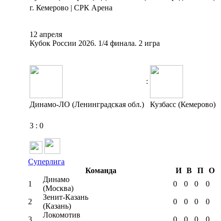
г. Кемерово | СРК Арена
12 апреля
Кубок России 2026. 1/4 финала. 2 игра
:
Динамо-ЛО (Ленинградская обл.)
Кузбасс (Кемерово)
3
:
0
Суперлига
Команда
И
В
П
О
Динамо
1
0
0
0
0
(Москва)
Зенит-Казань
2
0
0
0
0
(Казань)
Локомотив
3
0
0
0
0