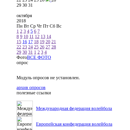
29
30
31
октября
2018
Пн
Вт
Ср
Чт
Пт
Сб
Вс
1
2
3
4
5
6
7
8
9
10
11
12
13
14
15
16
17
18
19
20
21
22
23
24
25
26
27
28
29
30
31
1
2
3
4
Фото
ВСЕ ФОТО
опрос
Модуль опросов не установлен.
архив опросов
полезные ссылки
Международная федерация волейбола
Европейская конфедерация волейбола