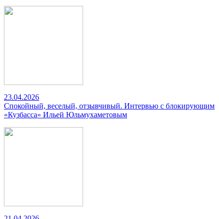
23.04.2026
Спокойный, веселый, отзывчивый. Интервью с блокирующим
«Кузбасса» Ильей Юльмухаметовым
21.04.2026