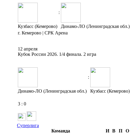
:
Кузбасс (Кемерово)
Динамо-ЛО (Ленинградская обл.)
г. Кемерово | СРК Арена
12 апреля
Кубок России 2026. 1/4 финала. 2 игра
:
Динамо-ЛО (Ленинградская обл.)
Кузбасс (Кемерово)
3
:
0
Суперлига
Команда
И
В
П
О