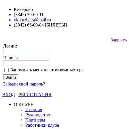
Кемерово
(3842) 39-60-11
vk.kuzbass@mail.ru
(3842) 66-00-84 [БИЛЕТЫ]
Закрыть
Логин:
Пароль:
Запомнить меня на этом компьютере
Забыли свой пароль?
ВХОД
РЕГИСТРАЦИЯ
О КЛУБЕ
История
Руководство
Партнеры
Работники клуба