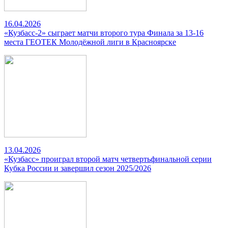
16.04.2026
«Кузбасс-2» сыграет матчи второго тура Финала за 13-16
места ГЕОТЕК Молодёжной лиги в Красноярске
13.04.2026
«Кузбасс» проиграл второй матч четвертьфинальной серии
Кубка России и завершил сезон 2025/2026