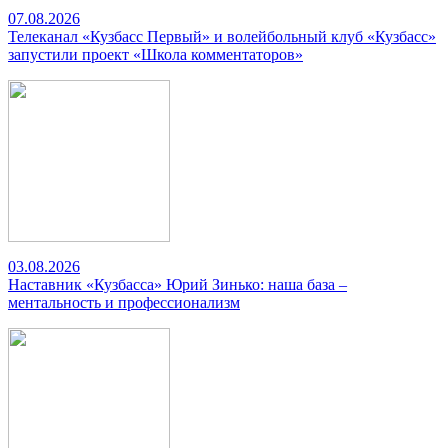
07.08.2026
Телеканал «Кузбасс Первый» и волейбольный клуб «Кузбасс»
запустили проект «Школа комментаторов»
03.08.2026
Наставник «Кузбасса» Юрий Зинько: наша база –
ментальность и профессионализм