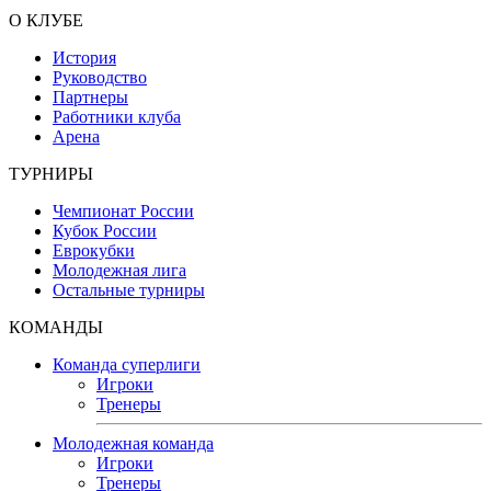
О КЛУБЕ
История
Руководство
Партнеры
Работники клуба
Арена
ТУРНИРЫ
Чемпионат России
Кубок России
Еврокубки
Молодежная лига
Остальные турниры
КОМАНДЫ
Команда суперлиги
Игроки
Тренеры
Молодежная команда
Игроки
Тренеры