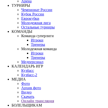
Арена
ТУРНИРЫ
Чемпионат России
Кубок России
Еврокубки
Молодежная лига
Остальные турниры
КОМАНДЫ
Команда суперлиги
Игроки
Тренеры
Молодежная команда
Игроки
Тренеры
Медперсонал
КАЛЕНДАРЬ ИГР
Кузбасс
Кузбасс-2
МЕДИА
Фото
Архив фото
Видео
Скачать
Онлайн трансляция
БОЛЕЛЬЩИКАМ