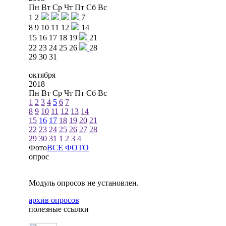
Пн
Вт
Ср
Чт
Пт
Сб
Вс
1
2
7
8
9
10
11
12
14
15
16
17
18
19
21
22
23
24
25
26
28
29
30
31
октября
2018
Пн
Вт
Ср
Чт
Пт
Сб
Вс
1
2
3
4
5
6
7
8
9
10
11
12
13
14
15
16
17
18
19
20
21
22
23
24
25
26
27
28
29
30
31
1
2
3
4
Фото
ВСЕ ФОТО
опрос
Модуль опросов не установлен.
архив опросов
полезные ссылки