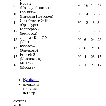
Нова-2
9
30
16
14
47
(Новокуйбышевск)
Горький-2
10
30
14
16
38
(Нижний Новгород)
Оренбуржье-УОР
11
30
12
18
34
(Оренбург)
Белогорье-2
12
30
11
19
30
(Белгород)
Динамо-БашГАУ
13
30
6
24
23
(Уфа)
Кузбасс-2
14
30
6
24
18
(Кемерово)
Енисей-2
15
30
4
26
15
(Красноярск)
МГТУ-2
16
30
3
27
12
(Москва)
Кузбасс
домашняя
гостевая
нет игр
октября
2018