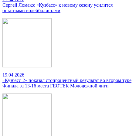
Сергей Ломако: «Кузбасс» к новому сезону усилится
опытными волейболистами
19.04.2026
«Кузбасс-2» показал стопроцентный результат во втором туре
Финала за 13-16 места ГЕОТЕК Молодежной лиги