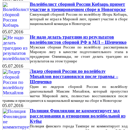
Волейболист сборной России Кобзарь примет
участие в тренировочном сборе в Новогорске
Связующий сборной России по волейболу Игорь Кобзарь,
который не играл в Мировой лиге, примет участие в сборе
национальной команды в Новогорске
05.07.2016
Не надо делать трагедию из результатов
волейболистов сборной РФ в МЛ – Шевченко
Мужская сборная России по волейболу рассматривала
Мировую лигу в качестве подготовительного этапа в
преддверии Олимпиады, не стоит делать трагедию из
результатов на этом турнире
05.07.2016
Лидер сборной России по волейболу
Михайлов восстановился после травмы –
Шевченко
Один из лидеров сборной России по волейболу
диагональный Максим Михайлов, который пропустил
матчи Мировой лиги, полностью восстановился после
травмы и присоединится к национальной команде на сборе в Новогорске
05.07.2016
Полиция Финляндии не комментирует ход
расследования в отношении волейбольной из
Кубы
Полиция финского города Тампере не комментирует ход