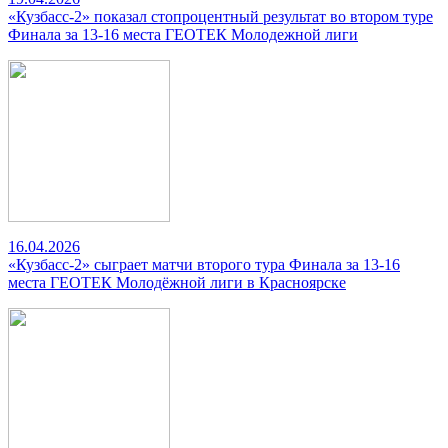
«Кузбасс-2» показал стопроцентный результат во втором туре
Финала за 13-16 места ГЕОТЕК Молодежной лиги
16.04.2026
«Кузбасс-2» сыграет матчи второго тура Финала за 13-16
места ГЕОТЕК Молодёжной лиги в Красноярске