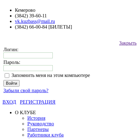
Кемерово
(3842) 39-60-11
vk.kuzbass@mail.ru
(3842) 66-00-84 [БИЛЕТЫ]
Закрыть
Логин:
Пароль:
Запомнить меня на этом компьютере
Забыли свой пароль?
ВХОД
РЕГИСТРАЦИЯ
О КЛУБЕ
История
Руководство
Партнеры
Работники клуба