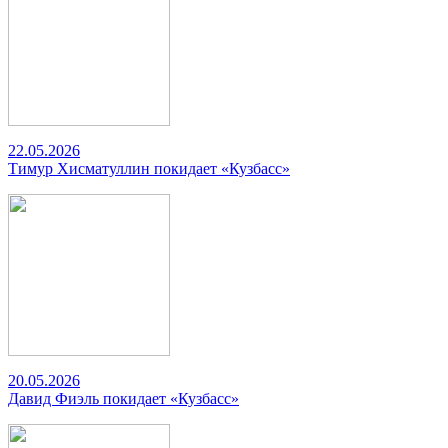
22.05.2026
Тимур Хисматуллин покидает «Кузбасс»
20.05.2026
Давид Фиэль покидает «Кузбасс»