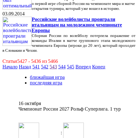
о первой игре сборной России на чемпионате мира и матче
открытия турнира, который уже вошел в историю.
03.09.2014
Российские волейболисты проиграли
итальянцам на молодежном чемпионате
Европы
Сборная России по волейболу потерпела поражение от
команды Италии в матче группового этапа молодежного
чемпионата Европы (игроки до 20 лет), который проходит
в Словакии и Чехии.
Статьи5427 - 5436 из 5466
Начало
Назад
541
542
543
544
545
Вперед
Конец
ближайшая игра
последняя игра
16 октября
Чемпионат России 2027 Рольф Суперлига. 1 тур
: