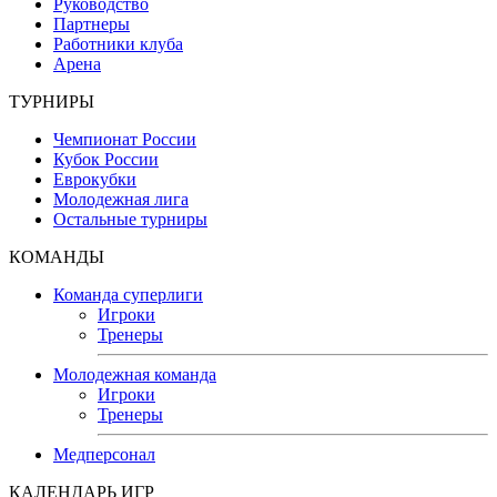
Руководство
Партнеры
Работники клуба
Арена
ТУРНИРЫ
Чемпионат России
Кубок России
Еврокубки
Молодежная лига
Остальные турниры
КОМАНДЫ
Команда суперлиги
Игроки
Тренеры
Молодежная команда
Игроки
Тренеры
Медперсонал
КАЛЕНДАРЬ ИГР