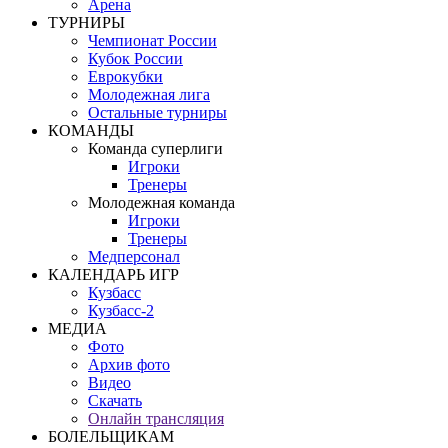
Арена
ТУРНИРЫ
Чемпионат России
Кубок России
Еврокубки
Молодежная лига
Остальные турниры
КОМАНДЫ
Команда суперлиги
Игроки
Тренеры
Молодежная команда
Игроки
Тренеры
Медперсонал
КАЛЕНДАРЬ ИГР
Кузбасс
Кузбасс-2
МЕДИА
Фото
Архив фото
Видео
Скачать
Онлайн трансляция
БОЛЕЛЬЩИКАМ