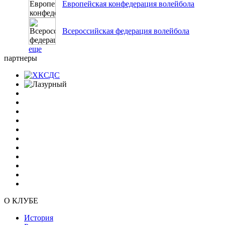
Европейская конфедерация волейбола
Всероссийская федерация волейбола
еще
партнеры
О КЛУБЕ
История