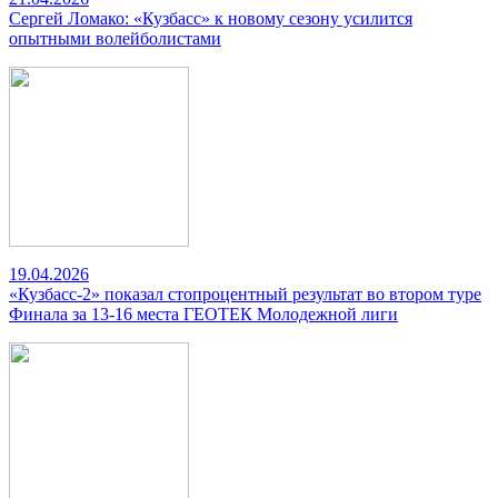
Сергей Ломако: «Кузбасс» к новому сезону усилится
опытными волейболистами
19.04.2026
«Кузбасс-2» показал стопроцентный результат во втором туре
Финала за 13-16 места ГЕОТЕК Молодежной лиги