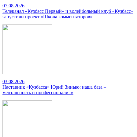
07.08.2026
Телеканал «Кузбасс Первый» и волейбольный клуб «Кузбасс»
запустили проект «Школа комментаторов»
03.08.2026
Наставник «Кузбасса» Юрий Зинько: наша база –
ментальность и профессионализм