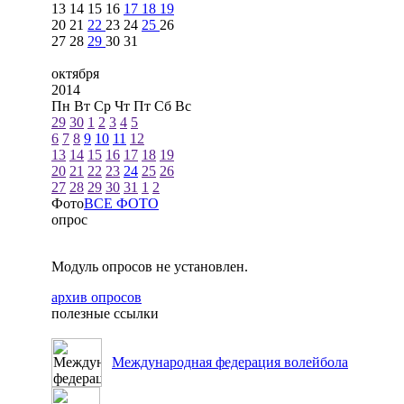
13
14
15
16
17
18
19
20
21
22
23
24
25
26
27
28
29
30
31
октября
2014
Пн
Вт
Ср
Чт
Пт
Сб
Вс
29
30
1
2
3
4
5
6
7
8
9
10
11
12
13
14
15
16
17
18
19
20
21
22
23
24
25
26
27
28
29
30
31
1
2
Фото
ВСЕ ФОТО
опрос
Модуль опросов не установлен.
архив опросов
полезные ссылки
Международная федерация волейбола