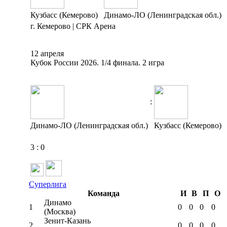
Кузбасс (Кемерово)
Динамо-ЛО (Ленинградская обл.)
г. Кемерово | СРК Арена
12 апреля
Кубок России 2026. 1/4 финала. 2 игра
:
Динамо-ЛО (Ленинградская обл.)
Кузбасс (Кемерово)
3
:
0
Суперлига
Команда
И
В
П
О
Динамо
1
0
0
0
0
(Москва)
Зенит-Казань
2
0
0
0
0