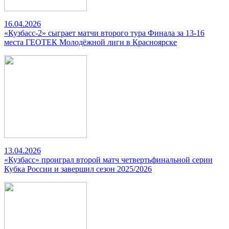
16.04.2026
«Кузбасс-2» сыграет матчи второго тура Финала за 13-16
места ГЕОТЕК Молодёжной лиги в Красноярске
13.04.2026
«Кузбасс» проиграл второй матч четвертьфинальной серии
Кубка России и завершил сезон 2025/2026