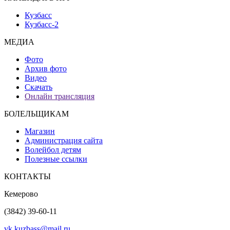
Кузбасс
Кузбасс-2
МЕДИА
Фото
Архив фото
Видео
Скачать
Онлайн трансляция
БОЛЕЛЬЩИКАМ
Магазин
Администрация сайта
Волейбол детям
Полезные ссылки
КОНТАКТЫ
Кемерово
(3842) 39-60-11
vk.kuzbass@mail.ru