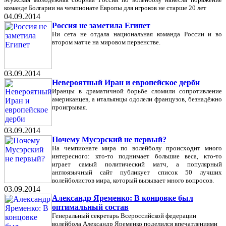
команде Болгарии на чемпионате Европы для игроков не старше 20 лет
04.09.2014
Россия не заметила Египет
Ни сета не отдала национальная команда России и во
втором матче на мировом первенстве.
03.09.2014
Невероятный Иран и европейское дерби
Иранцы в драматичной борьбе сломили сопротивление
американцев, а итальянцы одолели французов, безнадёжно
проигрывая.
03.09.2014
Почему Мусэрский не первый?
На чемпионате мира по волейболу происходит много
интересного: кто-то поднимает большие веса, кто-то
играет самый политический матч, а популярный
англоязычный сайт публикует список 50 лучших
волейболистов мира, который вызывает много вопросов.
03.09.2014
Александр Яременко: В концовке был
оптимальный состав
Генеральный секретарь Всероссийской федерации
волейбола Александр Яременко поделился впечатлениями