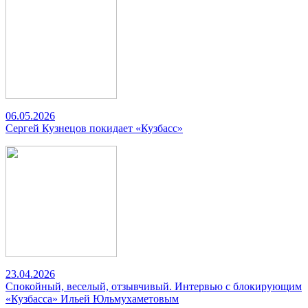
06.05.2026
Сергей Кузнецов покидает «Кузбасс»
23.04.2026
Спокойный, веселый, отзывчивый. Интервью с блокирующим
«Кузбасса» Ильей Юльмухаметовым