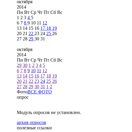
октября
2014
Пн
Вт
Ср
Чт
Пт
Сб
Вс
1
2
3
4
5
6
7
8
9
10
11
12
13
14
15
16
17
18
19
20
21
22
23
24
25
26
27
28
29
30
31
октября
2014
Пн
Вт
Ср
Чт
Пт
Сб
Вс
29
30
1
2
3
4
5
6
7
8
9
10
11
12
13
14
15
16
17
18
19
20
21
22
23
24
25
26
27
28
29
30
31
1
2
Фото
ВСЕ ФОТО
опрос
Модуль опросов не установлен.
архив опросов
полезные ссылки