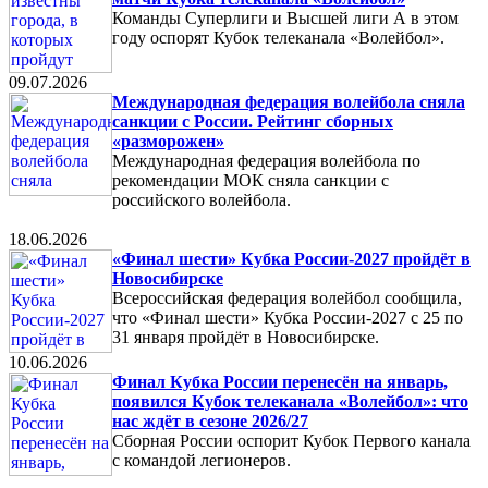
Команды Суперлиги и Высшей лиги А в этом
году оспорят Кубок телеканала «Волейбол».
09.07.2026
Международная федерация волейбола сняла
санкции с России. Рейтинг сборных
«разморожен»
Международная федерация волейбола по
рекомендации МОК сняла санкции с
российского волейбола.
18.06.2026
«Финал шести» Кубка России-2027 пройдёт в
Новосибирске
Всероссийская федерация волейбол сообщила,
что «Финал шести» Кубка России-2027 с 25 по
31 января пройдёт в Новосибирске.
10.06.2026
Финал Кубка России перенесён на январь,
появился Кубок телеканала «Волейбол»: что
нас ждёт в сезоне 2026/27
Сборная России оспорит Кубок Первого канала
с командой легионеров.