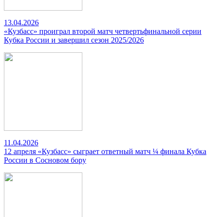
13.04.2026
«Кузбасс» проиграл второй матч четвертьфинальной серии
Кубка России и завершил сезон 2025/2026
11.04.2026
12 апреля «Кузбасс» сыграет ответный матч ¼ финала Кубка
России в Сосновом бору