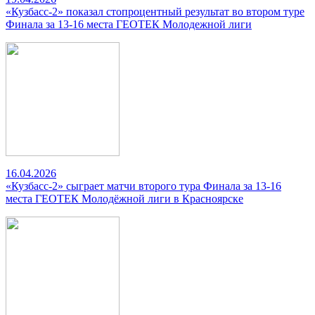
«Кузбасс-2» показал стопроцентный результат во втором туре
Финала за 13-16 места ГЕОТЕК Молодежной лиги
16.04.2026
«Кузбасс-2» сыграет матчи второго тура Финала за 13-16
места ГЕОТЕК Молодёжной лиги в Красноярске