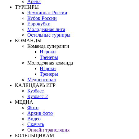
Арена
ТУРНИРЫ
Чемпионат России
Кубок России
Еврокубки
Молодежная лига
Остальные турниры
КОМАНДЫ
Команда суперлиги
Игроки
Тренеры
Молодежная команда
Игроки
Тренеры
Медперсонал
КАЛЕНДАРЬ ИГР
Кузбасс
Кузбасс-2
МЕДИА
Фото
Архив фото
Видео
Скачать
Онлайн трансляция
БОЛЕЛЬЩИКАМ