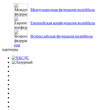
Международная федерация волейбола
Европейская конфедерация волейбола
Всероссийская федерация волейбола
еще
партнеры