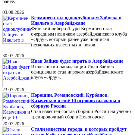
ранее.
03.08.2026
Керминен стал одноклубником Зайцева и
Идальго в Азербайджане
Финский либеро Лаури Керминен стал
очередным новичком азербайджанского клуба
«Орду», который ранее уже подписал
нескольких известных игроков.
30.07.2026
Иван Зайцев будет играть в Азербайджане
Итальянский нападающий Иван Зайцев
официально стал игроком азербайджанского
клуба «Орду».
23.07.2026
Порошин, Романовский, Курбанов,
Казаченков и ещё 10 игроков вызваны в
сборную России
Стал известен состав сборной России на учебно-
тренировочный сбор в Новогорске.
20.07.2026
Стали известны города, в которых пройдут
матчи Кубка телеканала «Волейбол»