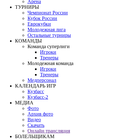
Арена
ТУРНИРЫ
Чемпионат России
Кубок России
Еврокубки
Молодежная лига
Остальные турниры
КОМАНДЫ
Команда суперлиги
Игроки
Тренеры
Молодежная команда
Игроки
Тренеры
Медперсонал
КАЛЕНДАРЬ ИГР
Кузбасс
Кузбасс-2
МЕДИА
Фото
Архив фото
Видео
Скачать
Онлайн трансляция
БОЛЕЛЬЩИКАМ