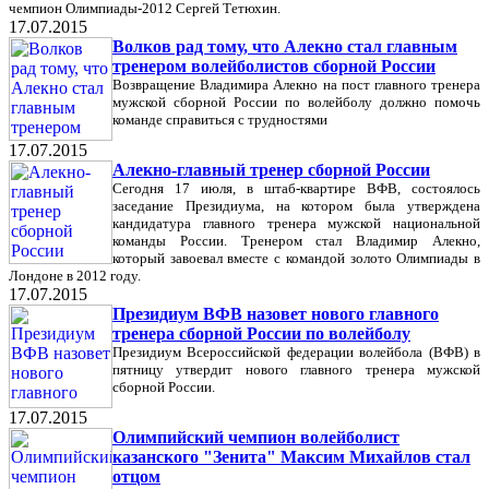
чемпион Олимпиады-2012 Сергей Тетюхин.
17.07.2015
Волков рад тому, что Алекно стал главным
тренером волейболистов сборной России
Возвращение Владимира Алекно на пост главного тренера
мужской сборной России по волейболу должно помочь
команде справиться с трудностями
17.07.2015
Алекно-главный тренер сборной России
Сегодня 17 июля, в штаб-квартире ВФВ, состоялось
заседание Президиума, на котором была утверждена
кандидатура главного тренера мужской национальной
команды России. Тренером стал Владимир Алекно,
который завоевал вместе с командой золото Олимпиады в
Лондоне в 2012 году.
17.07.2015
Президиум ВФВ назовет нового главного
тренера сборной России по волейболу
Президиум Всероссийской федерации волейбола (ВФВ) в
пятницу утвердит нового главного тренера мужской
сборной России.
17.07.2015
Олимпийский чемпион волейболист
казанского "Зенита" Максим Михайлов стал
отцом