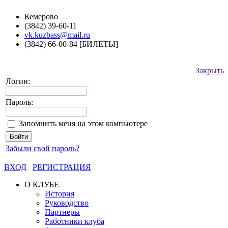
Кемерово
(3842) 39-60-11
vk.kuzbass@mail.ru
(3842) 66-00-84 [БИЛЕТЫ]
Закрыть
Логин:
Пароль:
Запомнить меня на этом компьютере
Забыли свой пароль?
ВХОД
РЕГИСТРАЦИЯ
О КЛУБЕ
История
Руководство
Партнеры
Работники клуба