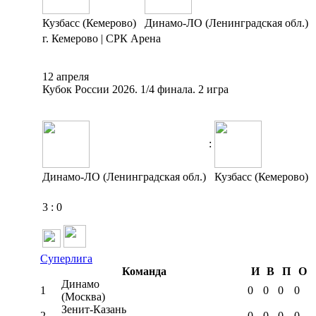
Кузбасс (Кемерово)
Динамо-ЛО (Ленинградская обл.)
г. Кемерово | СРК Арена
12 апреля
Кубок России 2026. 1/4 финала. 2 игра
:
Динамо-ЛО (Ленинградская обл.)
Кузбасс (Кемерово)
3
:
0
Суперлига
Команда
И
В
П
О
Динамо
1
0
0
0
0
(Москва)
Зенит-Казань
2
0
0
0
0