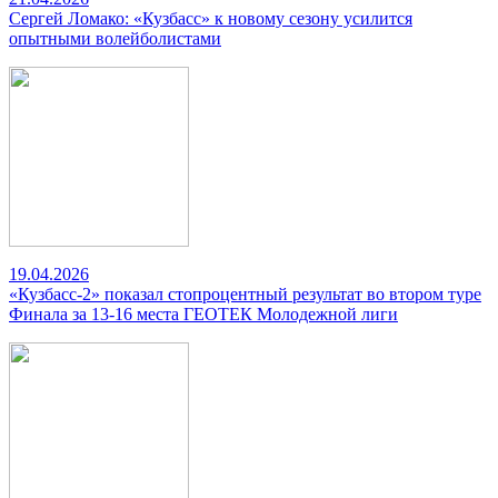
Сергей Ломако: «Кузбасс» к новому сезону усилится
опытными волейболистами
19.04.2026
«Кузбасс-2» показал стопроцентный результат во втором туре
Финала за 13-16 места ГЕОТЕК Молодежной лиги