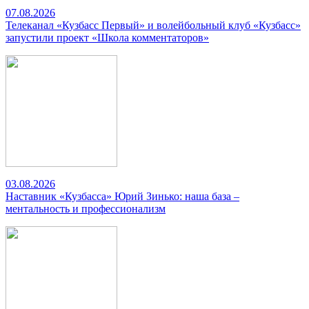
07.08.2026
Телеканал «Кузбасс Первый» и волейбольный клуб «Кузбасс»
запустили проект «Школа комментаторов»
03.08.2026
Наставник «Кузбасса» Юрий Зинько: наша база –
ментальность и профессионализм