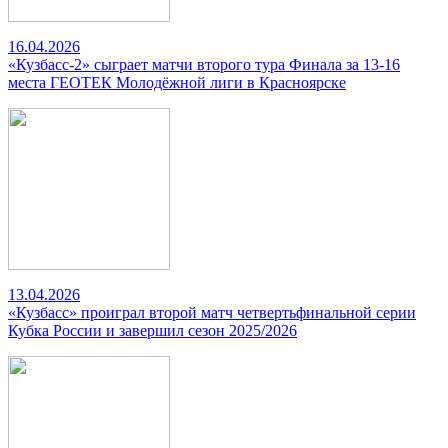
16.04.2026
«Кузбасс-2» сыграет матчи второго тура Финала за 13-16
места ГЕОТЕК Молодёжной лиги в Красноярске
13.04.2026
«Кузбасс» проиграл второй матч четвертьфинальной серии
Кубка России и завершил сезон 2025/2026