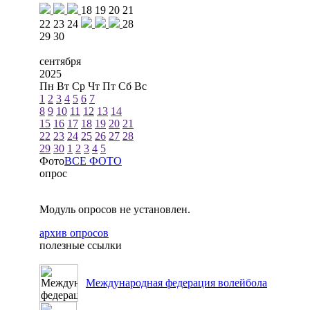
18
19
20
21
22
23
24
28
29
30
сентября
2025
Пн
Вт
Ср
Чт
Пт
Сб
Вс
1
2
3
4
5
6
7
8
9
10
11
12
13
14
15
16
17
18
19
20
21
22
23
24
25
26
27
28
29
30
1
2
3
4
5
Фото
ВСЕ ФОТО
опрос
Модуль опросов не установлен.
архив опросов
полезные ссылки
Международная федерация волейбола