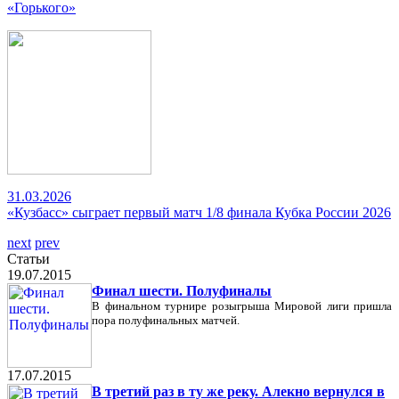
«Горького»
31.03.2026
«Кузбасс» сыграет первый матч 1/8 финала Кубка России 2026
next
prev
Статьи
19.07.2015
Финал шести. Полуфиналы
В финальном турнире розыгрыша Мировой лиги пришла
пора полуфинальных матчей.
17.07.2015
В третий раз в ту же реку. Алекно вернулся в