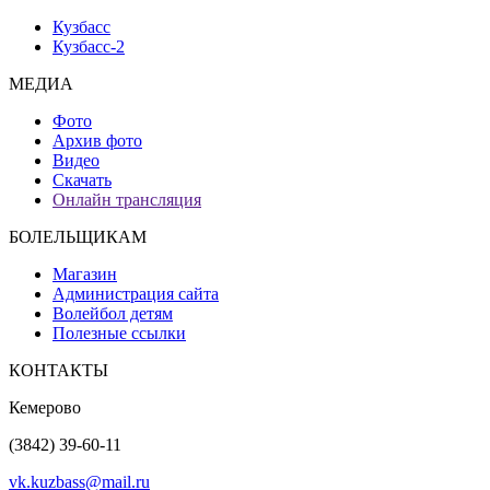
Кузбасс
Кузбасс-2
МЕДИА
Фото
Архив фото
Видео
Скачать
Онлайн трансляция
БОЛЕЛЬЩИКАМ
Магазин
Администрация сайта
Волейбол детям
Полезные ссылки
КОНТАКТЫ
Кемерово
(3842) 39-60-11
vk.kuzbass@mail.ru