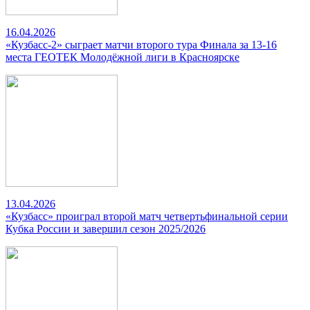
16.04.2026
«Кузбасс-2» сыграет матчи второго тура Финала за 13-16
места ГЕОТЕК Молодёжной лиги в Красноярске
13.04.2026
«Кузбасс» проиграл второй матч четвертьфинальной серии
Кубка России и завершил сезон 2025/2026