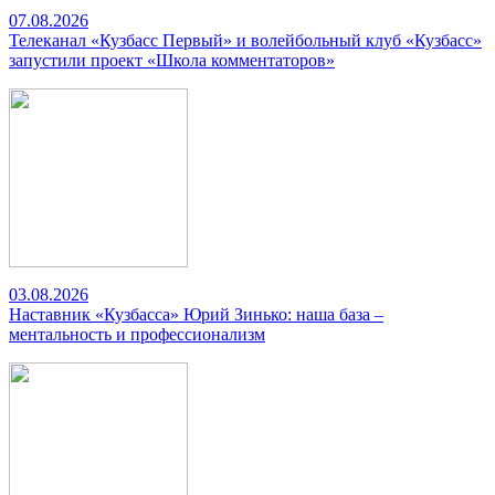
07.08.2026
Телеканал «Кузбасс Первый» и волейбольный клуб «Кузбасс»
запустили проект «Школа комментаторов»
03.08.2026
Наставник «Кузбасса» Юрий Зинько: наша база –
ментальность и профессионализм