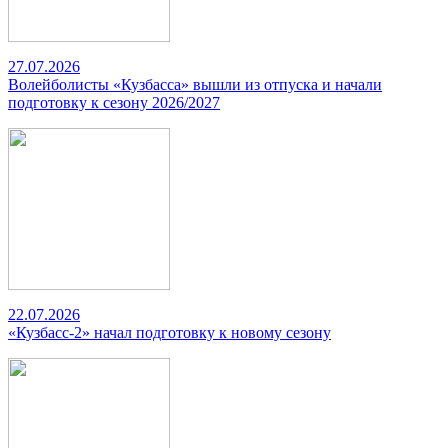
27.07.2026
Волейболисты «Кузбасса» вышли из отпуска и начали
подготовку к сезону 2026/2027
22.07.2026
«Кузбасс-2» начал подготовку к новому сезону