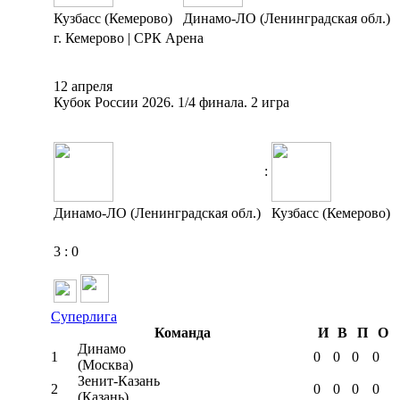
Кузбасс (Кемерово)
Динамо-ЛО (Ленинградская обл.)
г. Кемерово | СРК Арена
12 апреля
Кубок России 2026. 1/4 финала. 2 игра
:
Динамо-ЛО (Ленинградская обл.)
Кузбасс (Кемерово)
3
:
0
Суперлига
Команда
И
В
П
О
Динамо
1
0
0
0
0
(Москва)
Зенит-Казань
2
0
0
0
0
(Казань)