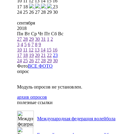
10
11
12
13
14
15
16
17
18
23
24
25
26
27
28
29
30
сентября
2018
Пн
Вт
Ср
Чт
Пт
Сб
Вс
27
28
29
30
31
1
2
3
4
5
6
7
8
9
10
11
12
13
14
15
16
17
18
19
20
21
22
23
24
25
26
27
28
29
30
Фото
ВСЕ ФОТО
опрос
Модуль опросов не установлен.
архив опросов
полезные ссылки
Международная федерация волейбола