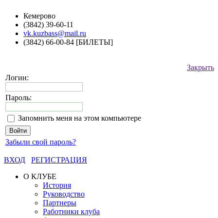
Кемерово
(3842) 39-60-11
vk.kuzbass@mail.ru
(3842) 66-00-84 [БИЛЕТЫ]
Закрыть
Логин:
Пароль:
Запомнить меня на этом компьютере
Забыли свой пароль?
ВХОД
РЕГИСТРАЦИЯ
О КЛУБЕ
История
Руководство
Партнеры
Работники клуба