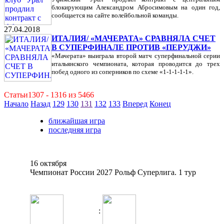
блокирующим Александром Абросимовым на один год,
сообщается на сайте волейбольной команды.
27.04.2018
ИТАЛИЯ/ «МАЧЕРАТА» СРАВНЯЛА СЧЕТ
В СУПЕРФИНАЛЕ ПРОТИВ «ПЕРУДЖИ»
«Мачерата» выиграла второй матч суперфинальной серии
итальянского чемпионата, которая проводится до трех
побед одного из соперников по схеме «1-1-1-1-1».
Статьи1307 - 1316 из 5466
Начало
Назад
129
130
131
132
133
Вперед
Конец
ближайшая игра
последняя игра
16 октября
Чемпионат России 2027 Рольф Суперлига. 1 тур
: