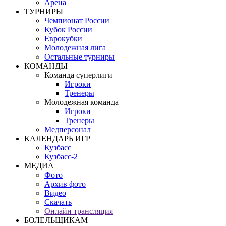
Арена
ТУРНИРЫ
Чемпионат России
Кубок России
Еврокубки
Молодежная лига
Остальные турниры
КОМАНДЫ
Команда суперлиги
Игроки
Тренеры
Молодежная команда
Игроки
Тренеры
Медперсонал
КАЛЕНДАРЬ ИГР
Кузбасс
Кузбасс-2
МЕДИА
Фото
Архив фото
Видео
Скачать
Онлайн трансляция
БОЛЕЛЬЩИКАМ