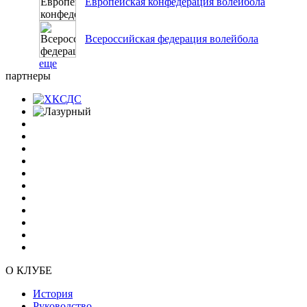
Европейская конфедерация волейбола
Всероссийская федерация волейбола
еще
партнеры
О КЛУБЕ
История
Руководство