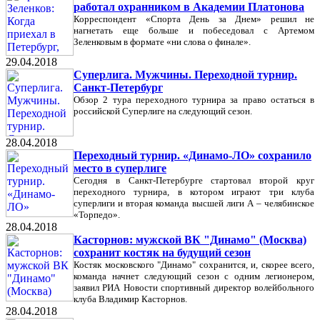
работал охранником в Академии Платонова
Корреспондент «Спорта День за Днем» решил не
нагнетать еще больше и побеседовал с Артемом
Зеленковым в формате «ни слова о финале».
29.04.2018
Суперлига. Мужчины. Переходной турнир.
Санкт-Петербург
Обзор 2 тура переходного турнира за право остаться в
российской Суперлиге на следующий сезон.
28.04.2018
Переходный турнир. «Динамо-ЛО» сохранило
место в суперлиге
Сегодня в Санкт-Петербурге стартовал второй круг
переходного турнира, в котором играют три клуба
суперлиги и вторая команда высшей лиги А – челябинское
«Торпедо».
28.04.2018
Касторнов: мужской ВК "Динамо" (Москва)
сохранит костяк на будущий сезон
Костяк московского "Динамо" сохранится, и, скорее всего,
команда начнет следующий сезон с одним легионером,
заявил РИА Новости спортивный директор волейбольного
клуба Владимир Касторнов.
28.04.2018