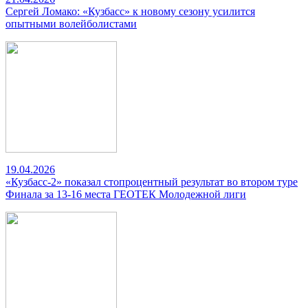
Сергей Ломако: «Кузбасс» к новому сезону усилится
опытными волейболистами
19.04.2026
«Кузбасс-2» показал стопроцентный результат во втором туре
Финала за 13-16 места ГЕОТЕК Молодежной лиги