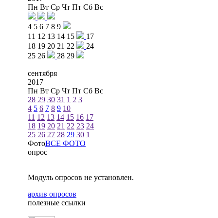
Пн
Вт
Ср
Чт
Пт
Сб
Вс
4
5
6
7
8
9
11
12
13
14
15
17
18
19
20
21
22
24
25
26
28
29
сентября
2017
Пн
Вт
Ср
Чт
Пт
Сб
Вс
28
29
30
31
1
2
3
4
5
6
7
8
9
10
11
12
13
14
15
16
17
18
19
20
21
22
23
24
25
26
27
28
29
30
1
Фото
ВСЕ ФОТО
опрос
Модуль опросов не установлен.
архив опросов
полезные ссылки