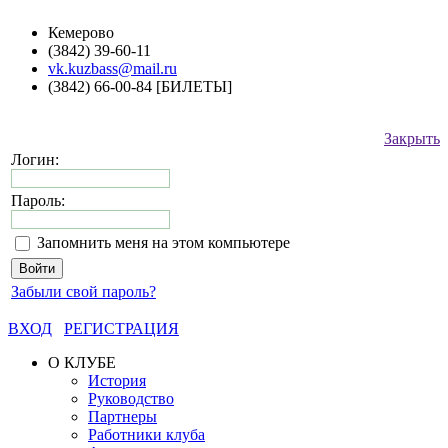
Кемерово
(3842) 39-60-11
vk.kuzbass@mail.ru
(3842) 66-00-84 [БИЛЕТЫ]
Закрыть
Логин:
Пароль:
Запомнить меня на этом компьютере
Забыли свой пароль?
ВХОД
РЕГИСТРАЦИЯ
О КЛУБЕ
История
Руководство
Партнеры
Работники клуба