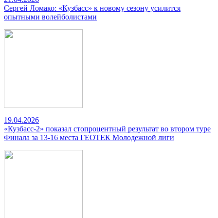
Сергей Ломако: «Кузбасс» к новому сезону усилится
опытными волейболистами
19.04.2026
«Кузбасс-2» показал стопроцентный результат во втором туре
Финала за 13-16 места ГЕОТЕК Молодежной лиги