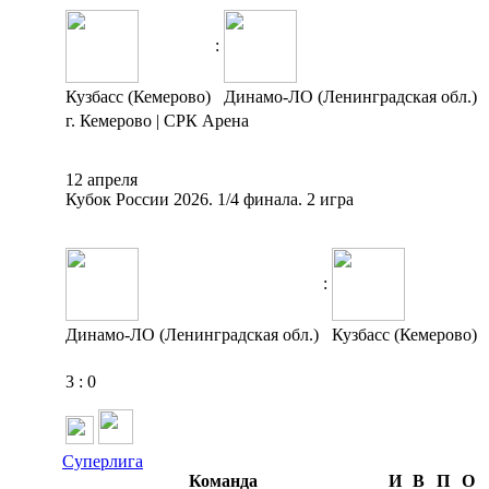
:
Кузбасс (Кемерово)
Динамо-ЛО (Ленинградская обл.)
г. Кемерово | СРК Арена
12 апреля
Кубок России 2026. 1/4 финала. 2 игра
:
Динамо-ЛО (Ленинградская обл.)
Кузбасс (Кемерово)
3
:
0
Суперлига
Команда
И
В
П
О