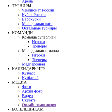
Арена
ТУРНИРЫ
Чемпионат России
Кубок России
Еврокубки
Молодежная лига
Остальные турниры
КОМАНДЫ
Команда суперлиги
Игроки
Тренеры
Молодежная команда
Игроки
Тренеры
Медперсонал
КАЛЕНДАРЬ ИГР
Кузбасс
Кузбасс-2
МЕДИА
Фото
Архив фото
Видео
Скачать
Онлайн трансляция
БОЛЕЛЬЩИКАМ