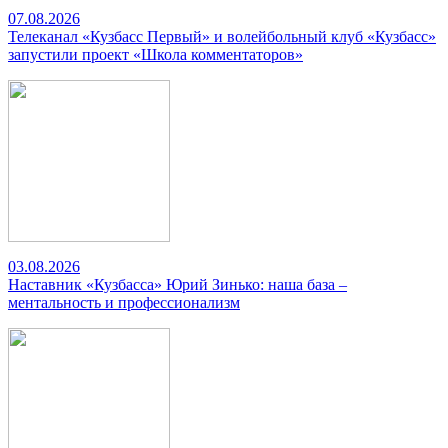
07.08.2026
Телеканал «Кузбасс Первый» и волейбольный клуб «Кузбасс»
запустили проект «Школа комментаторов»
03.08.2026
Наставник «Кузбасса» Юрий Зинько: наша база –
ментальность и профессионализм