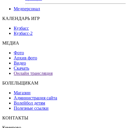
Медперсонал
КАЛЕНДАРЬ ИГР
Кузбасс
Кузбасс-2
МЕДИА
Фото
Архив фото
Видео
Скачать
Онлайн трансляция
БОЛЕЛЬЩИКАМ
Магазин
Администрация сайта
Волейбол детям
Полезные ссылки
КОНТАКТЫ
Кемерово