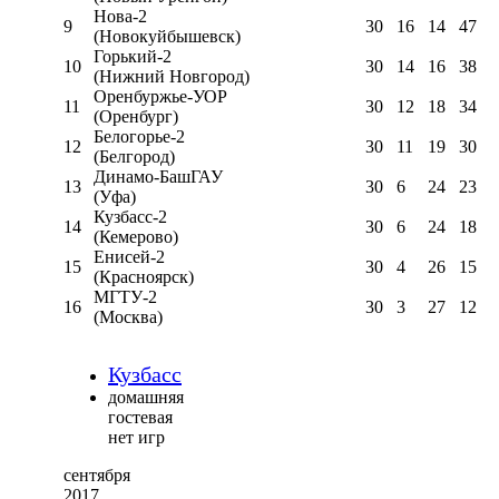
Нова-2
9
30
16
14
47
(Новокуйбышевск)
Горький-2
10
30
14
16
38
(Нижний Новгород)
Оренбуржье-УОР
11
30
12
18
34
(Оренбург)
Белогорье-2
12
30
11
19
30
(Белгород)
Динамо-БашГАУ
13
30
6
24
23
(Уфа)
Кузбасс-2
14
30
6
24
18
(Кемерово)
Енисей-2
15
30
4
26
15
(Красноярск)
МГТУ-2
16
30
3
27
12
(Москва)
Кузбасс
домашняя
гостевая
нет игр
сентября
2017