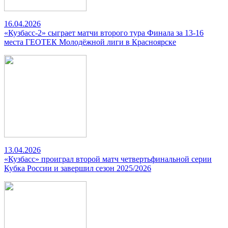
16.04.2026
«Кузбасс-2» сыграет матчи второго тура Финала за 13-16
места ГЕОТЕК Молодёжной лиги в Красноярске
13.04.2026
«Кузбасс» проиграл второй матч четвертьфинальной серии
Кубка России и завершил сезон 2025/2026