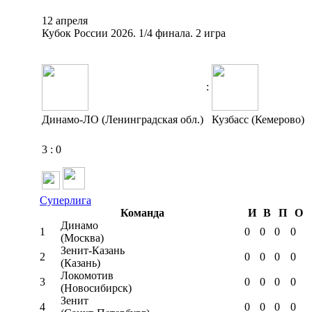
12 апреля
Кубок России 2026. 1/4 финала. 2 игра
:
Динамо-ЛО (Ленинградская обл.)
Кузбасс (Кемерово)
3
:
0
Суперлига
Команда
И
В
П
О
Динамо
1
0
0
0
0
(Москва)
Зенит-Казань
2
0
0
0
0
(Казань)
Локомотив
3
0
0
0
0
(Новосибирск)
Зенит
4
0
0
0
0