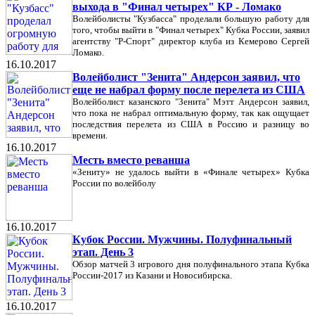
выхода в "Финал четырех" КР - Ломако
Волейболисты "Кузбасса" проделали большую работу для
того, чтобы выйти в "Финал четырех" Кубка России, заявил
агентству "Р-Спорт" директор клуба из Кемерово Сергей
Ломако.
16.10.2017
Волейболист "Зенита" Андерсон заявил, что
еще не набрал форму после перелета из США
Волейболист казанского "Зенита" Мэтт Андерсон заявил,
что пока не набрал оптимальную форму, так как ощущает
последствия перелета из США в Россию и разницу во
времени.
16.10.2017
Месть вместо реванша
«Зениту» не удалось выйти в «Финале четырех» Кубка
России по волейболу
16.10.2017
Кубок России. Мужчины. Полуфинальный
этап. День 3
Обзор матчей 3 игрового дня полуфинального этапа Кубка
России-2017 из Казани и Новосибирска.
16.10.2017