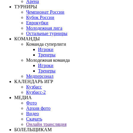
Арена
ТУРНИРЫ
Чемпионат России
Кубок России
Еврокубки
Молодежная лига
Остальные турниры
КОМАНДЫ
Команда суперлиги
Игроки
Тренеры
Молодежная команда
Игроки
Тренеры
Медперсонал
КАЛЕНДАРЬ ИГР
Кузбасс
Кузбасс-2
МЕДИА
Фото
Архив фото
Видео
Скачать
Онлайн трансляция
БОЛЕЛЬЩИКАМ