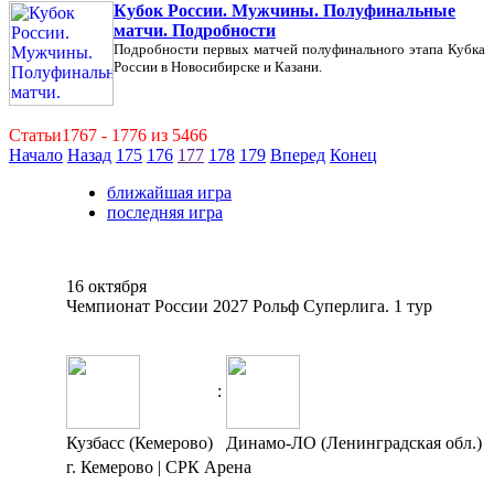
Кубок России. Мужчины. Полуфинальные
матчи. Подробности
Подробности первых матчей полуфинального этапа Кубка
России в Новосибирске и Казани.
Статьи1767 - 1776 из 5466
Начало
Назад
175
176
177
178
179
Вперед
Конец
ближайшая игра
последняя игра
16 октября
Чемпионат России 2027 Рольф Суперлига. 1 тур
:
Кузбасс (Кемерово)
Динамо-ЛО (Ленинградская обл.)
г. Кемерово | СРК Арена