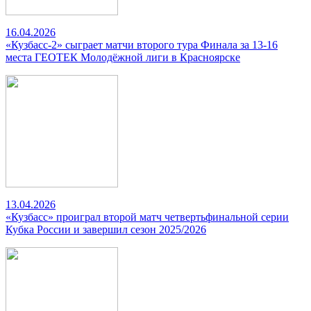
16.04.2026
«Кузбасс-2» сыграет матчи второго тура Финала за 13-16
места ГЕОТЕК Молодёжной лиги в Красноярске
13.04.2026
«Кузбасс» проиграл второй матч четвертьфинальной серии
Кубка России и завершил сезон 2025/2026