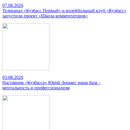
07.08.2026
Телеканал «Кузбасс Первый» и волейбольный клуб «Кузбасс»
запустили проект «Школа комментаторов»
03.08.2026
Наставник «Кузбасса» Юрий Зинько: наша база –
ментальность и профессионализм