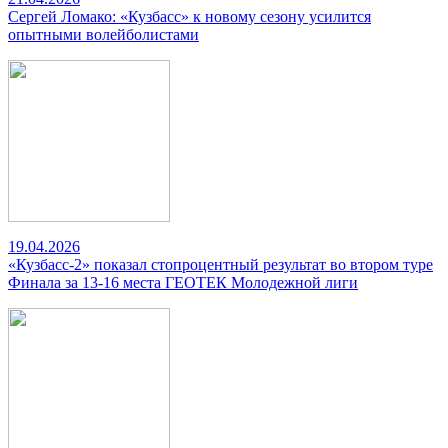
Сергей Ломако: «Кузбасс» к новому сезону усилится
опытными волейболистами
19.04.2026
«Кузбасс-2» показал стопроцентный результат во втором туре
Финала за 13-16 места ГЕОТЕК Молодежной лиги