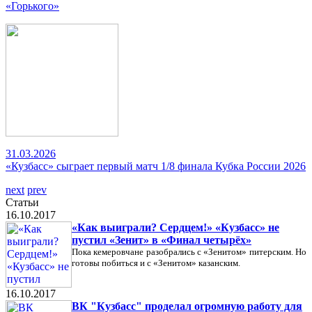
«Горького»
31.03.2026
«Кузбасс» сыграет первый матч 1/8 финала Кубка России 2026
next
prev
Статьи
16.10.2017
«Как выиграли? Сердцем!» «Кузбасс» не
пустил «Зенит» в «Финал четырёх»
Пока кемеровчане разобрались с «Зенитом» питерским. Но
готовы побиться и с «Зенитом» казанским.
16.10.2017
ВК "Кузбасс" проделал огромную работу для