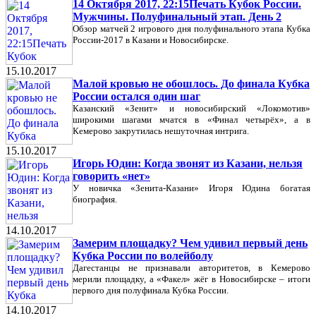
14 Октября 2017, 22:15Печать Кубок России.
Мужчины. Полуфинальный этап. День 2
Обзор матчей 2 игрового дня полуфинального этапа Кубка
России-2017 в Казани и Новосибирске.
15.10.2017
Малой кровью не обошлось. До финала Кубка
России остался один шаг
Казанский «Зенит» и новосибирский «Локомотив»
широкими шагами мчатся в «Финал четырёх», а в
Кемерово закрутилась нешуточная интрига.
15.10.2017
Игорь Юдин: Когда звонят из Казани, нельзя
говорить «нет»
У новичка «Зенита-Казани» Игоря Юдина богатая
биография.
14.10.2017
Замерим площадку? Чем удивил первый день
Кубка России по волейболу
Дагестанцы не признавали авторитетов, в Кемерово
мерили площадку, а «Факел» жёг в Новосибирске – итоги
первого дня полуфинала Кубка России.
14.10.2017