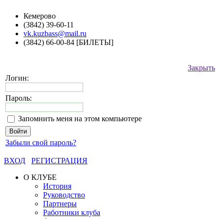
Кемерово
(3842) 39-60-11
vk.kuzbass@mail.ru
(3842) 66-00-84 [БИЛЕТЫ]
Закрыть
Логин:
Пароль:
Запомнить меня на этом компьютере
Забыли свой пароль?
ВХОД
РЕГИСТРАЦИЯ
О КЛУБЕ
История
Руководство
Партнеры
Работники клуба