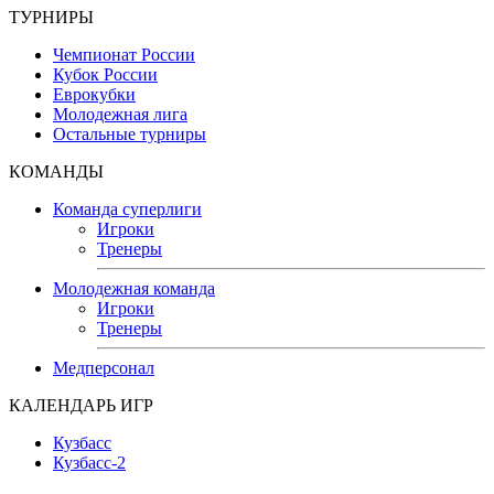
ТУРНИРЫ
Чемпионат России
Кубок России
Еврокубки
Молодежная лига
Остальные турниры
КОМАНДЫ
Команда суперлиги
Игроки
Тренеры
Молодежная команда
Игроки
Тренеры
Медперсонал
КАЛЕНДАРЬ ИГР
Кузбасс
Кузбасс-2