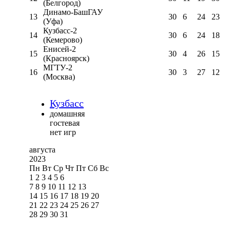
(Белгород)
Динамо-БашГАУ
13
30
6
24
23
(Уфа)
Кузбасс-2
14
30
6
24
18
(Кемерово)
Енисей-2
15
30
4
26
15
(Красноярск)
МГТУ-2
16
30
3
27
12
(Москва)
Кузбасс
домашняя
гостевая
нет игр
августа
2023
Пн
Вт
Ср
Чт
Пт
Сб
Вс
1
2
3
4
5
6
7
8
9
10
11
12
13
14
15
16
17
18
19
20
21
22
23
24
25
26
27
28
29
30
31