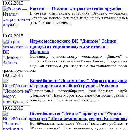
19.02.2015
Россия — Италия: хитросплетения дружбы
В составе «Пьяченцы», соперника «Зенита», — Алексей
Остапенко. Вспоминаем годы, когда наших в Италии было в
разы больше, чем сейчас.
19.02.2015
Игрок московского ВК "Динамо" Зайцев
пропустит еще минимум две недели -
Маричев
Основному диагональному московского "Динамо" и
сборной Италии по волейболу Ивану Зайцеву понадобится
еще как минимум две недели на восстановление после
травмы голеностопа
19.02.2015
Волейболист "Локомотива" Мороз приступил
к тренировкам в общей группе - Резванов
Диагональный новосибирского волейбольного клуба
"Локомотив" Павел Мороз восстановился после травмы и
приступил к тренировкам в общей группе
19.02.2015
Волейболисты "Зенита" пройдут в "Финал
четырех" Лиги чемпионов, уверен Богомолов
Волейболистам казанского "Зенита" по силам пробиться в
"Финал четырех" Лиги чемпионов, однако на стадии