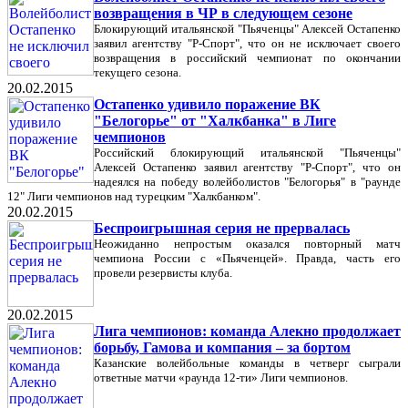
возвращения в ЧР в следующем сезоне
Блокирующий итальянской "Пьяченцы" Алексей Остапенко
заявил агентству "Р-Спорт", что он не исключает своего
возвращения в российский чемпионат по окончании
текущего сезона.
20.02.2015
Остапенко удивило поражение ВК
"Белогорье" от "Халкбанка" в Лиге
чемпионов
Российский блокирующий итальянской "Пьяченцы"
Алексей Остапенко заявил агентству "Р-Спорт", что он
надеялся на победу волейболистов "Белогорья" в "раунде
12" Лиги чемпионов над турецким "Халкбанком".
20.02.2015
Беспроигрышная серия не прервалась
Неожиданно непростым оказался повторный матч
чемпиона России с «Пьяченцей». Правда, часть его
провели резервисты клуба.
20.02.2015
Лига чемпионов: команда Алекно продолжает
борьбу, Гамова и компания – за бортом
Казанские волейбольные команды в четверг сыграли
ответные матчи «раунда 12-ти» Лиги чемпионов.