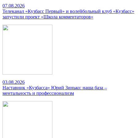
07.08.2026
Телеканал «Кузбасс Первый» и волейбольный клуб «Кузбасс»
запустили проект «Школа комментаторов»
03.08.2026
Наставник «Кузбасса» Юрий Зинько: наша база –
ментальность и профессионализм