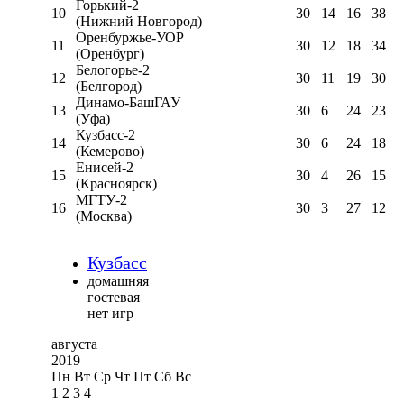
Горький-2
10
30
14
16
38
(Нижний Новгород)
Оренбуржье-УОР
11
30
12
18
34
(Оренбург)
Белогорье-2
12
30
11
19
30
(Белгород)
Динамо-БашГАУ
13
30
6
24
23
(Уфа)
Кузбасс-2
14
30
6
24
18
(Кемерово)
Енисей-2
15
30
4
26
15
(Красноярск)
МГТУ-2
16
30
3
27
12
(Москва)
Кузбасс
домашняя
гостевая
нет игр
августа
2019
Пн
Вт
Ср
Чт
Пт
Сб
Вс
1
2
3
4