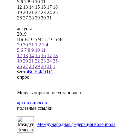
5
6
7
8
9
10
11
12
13
14
15
16
17
18
19
20
21
22
23
24
25
26
27
28
29
30
31
августа
2019
Пн
Вт
Ср
Чт
Пт
Сб
Вс
29
30
31
1
2
3
4
5
6
7
8
9
10
11
12
13
14
15
16
17
18
19
20
21
22
23
24
25
26
27
28
29
30
31
1
Фото
ВСЕ ФОТО
опрос
Модуль опросов не установлен.
архив опросов
полезные ссылки
Международная федерация волейбола