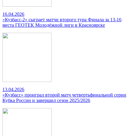
16.04.2026
«Кузбасс-2» сыграет матчи второго тура Финала за 13-16
места ГЕОТЕК Молодёжной лиги в Красноярске
13.04.2026
«Кузбасс» проиграл второй матч четвертьфинальной серии
Кубка России и завершил сезон 2025/2026