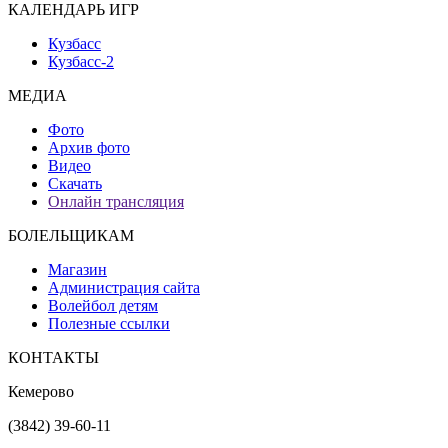
КАЛЕНДАРЬ ИГР
Кузбасс
Кузбасс-2
МЕДИА
Фото
Архив фото
Видео
Скачать
Онлайн трансляция
БОЛЕЛЬЩИКАМ
Магазин
Администрация сайта
Волейбол детям
Полезные ссылки
КОНТАКТЫ
Кемерово
(3842) 39-60-11