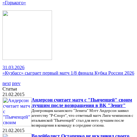
«Горького»
31.03.2026
«Кузбасс» сыграет первый матч 1/8 финала Кубка России 2026
next
prev
Статьи
21.02.2015
Андерсон считает матч с "Пьяченцей" своим
лучшим после возвращения в ВК "Зенит"
Доигровщик казанского "Зенита" Мэтт Андерсон заявил
агентству "Р-Спорт", что ответный матч Лиги чемпионов с
итальянской "Пьяченцей" стал для него лучшим после
возвращения в команду в середине сезона.
21.02.2015
Волейболист Остапенко не исключил своего