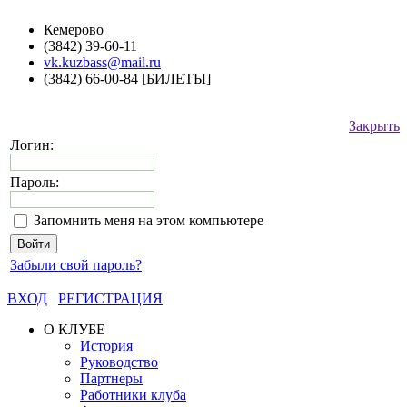
Кемерово
(3842) 39-60-11
vk.kuzbass@mail.ru
(3842) 66-00-84 [БИЛЕТЫ]
Закрыть
Логин:
Пароль:
Запомнить меня на этом компьютере
Забыли свой пароль?
ВХОД
РЕГИСТРАЦИЯ
О КЛУБЕ
История
Руководство
Партнеры
Работники клуба