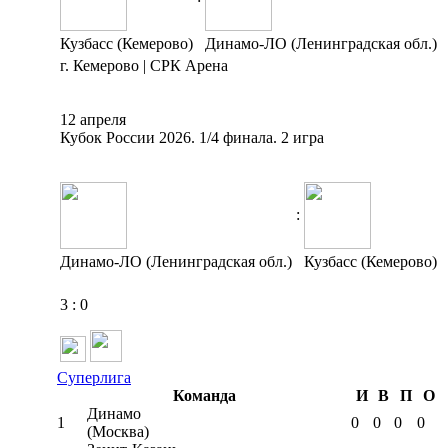
Кузбасс (Кемерово)
Динамо-ЛО (Ленинградская обл.)
г. Кемерово | СРК Арена
12 апреля
Кубок России 2026. 1/4 финала. 2 игра
:
Динамо-ЛО (Ленинградская обл.)
Кузбасс (Кемерово)
3
:
0
Суперлига
Команда
И
В
П
О
Динамо
1
0
0
0
0
(Москва)