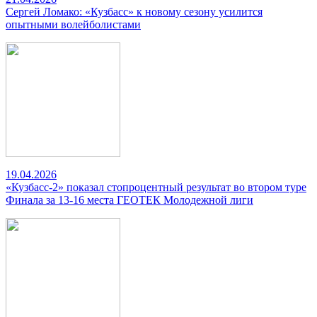
Сергей Ломако: «Кузбасс» к новому сезону усилится
опытными волейболистами
19.04.2026
«Кузбасс-2» показал стопроцентный результат во втором туре
Финала за 13-16 места ГЕОТЕК Молодежной лиги