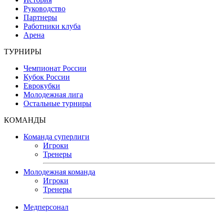
Руководство
Партнеры
Работники клуба
Арена
ТУРНИРЫ
Чемпионат России
Кубок России
Еврокубки
Молодежная лига
Остальные турниры
КОМАНДЫ
Команда суперлиги
Игроки
Тренеры
Молодежная команда
Игроки
Тренеры
Медперсонал