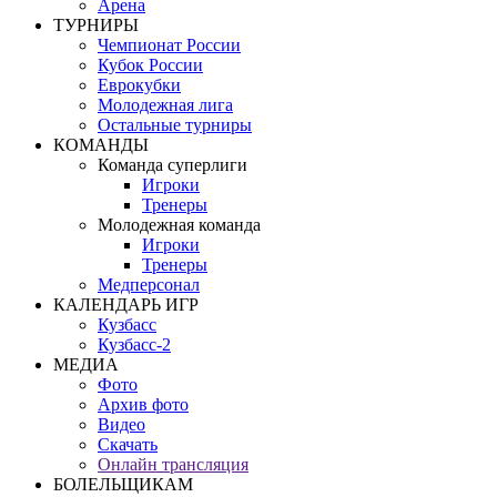
Арена
ТУРНИРЫ
Чемпионат России
Кубок России
Еврокубки
Молодежная лига
Остальные турниры
КОМАНДЫ
Команда суперлиги
Игроки
Тренеры
Молодежная команда
Игроки
Тренеры
Медперсонал
КАЛЕНДАРЬ ИГР
Кузбасс
Кузбасс-2
МЕДИА
Фото
Архив фото
Видео
Скачать
Онлайн трансляция
БОЛЕЛЬЩИКАМ