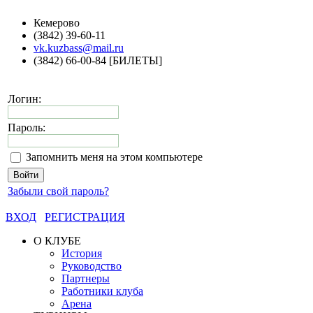
Кемерово
(3842) 39-60-11
vk.kuzbass@mail.ru
(3842) 66-00-84 [БИЛЕТЫ]
Логин:
Пароль:
Запомнить меня на этом компьютере
Забыли свой пароль?
ВХОД
РЕГИСТРАЦИЯ
О КЛУБЕ
История
Руководство
Партнеры
Работники клуба
Арена