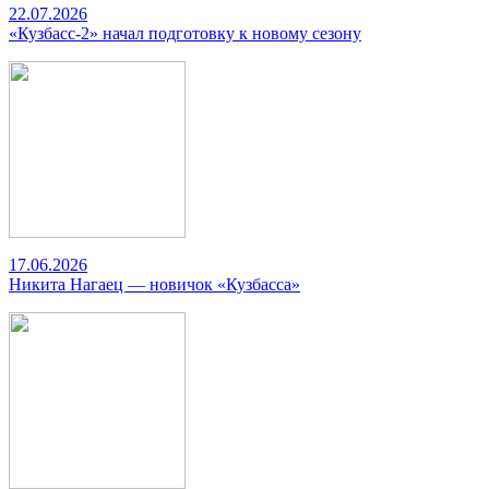
22.07.2026
«Кузбасс-2» начал подготовку к новому сезону
17.06.2026
Никита Нагаец — новичок «Кузбасса»