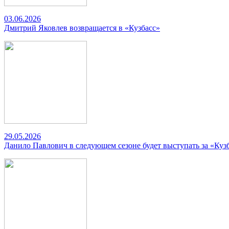
03.06.2026
Дмитрий Яковлев возвращается в «Кузбасс»
29.05.2026
Данило Павлович в следующем сезоне будет выступать за «Куз