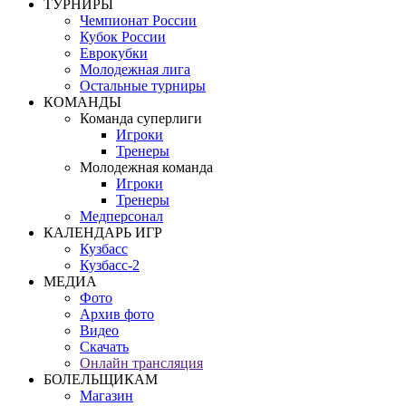
ТУРНИРЫ
Чемпионат России
Кубок России
Еврокубки
Молодежная лига
Остальные турниры
КОМАНДЫ
Команда суперлиги
Игроки
Тренеры
Молодежная команда
Игроки
Тренеры
Медперсонал
КАЛЕНДАРЬ ИГР
Кузбасс
Кузбасс-2
МЕДИА
Фото
Архив фото
Видео
Скачать
Онлайн трансляция
БОЛЕЛЬЩИКАМ
Магазин