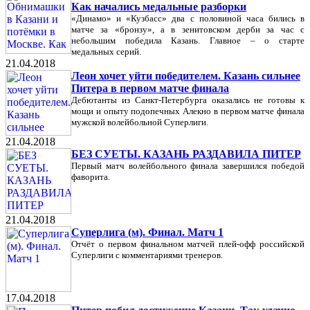
Как начались медальные разборки
«Динамо» и «Кузбасс» два с половиной часа бились в
матче за «бронзу», а в зенитовском дерби за час с
небольшим победила Казань. Главное – о старте
медальных серий.
21.04.2018
Леон хочет уйти победителем. Казань сильнее
Питера в первом матче финала
Дебютанты из Санкт-Петербурга оказались не готовы к
мощи и опыту подопечных Алекно в первом матче финала
мужской волейбольной Суперлиги.
21.04.2018
БЕЗ СУЕТЫ. КАЗАНЬ РАЗДАВИЛА ПИТЕР
Первый матч волейбольного финала завершился победой
фаворита.
21.04.2018
Суперлига (м). Финал. Матч 1
Отчёт о первом финальном матчей плей-офф российской
Суперлиги с комментариями тренеров.
17.04.2018