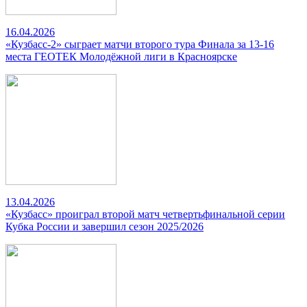
16.04.2026
«Кузбасс-2» сыграет матчи второго тура Финала за 13-16
места ГЕОТЕК Молодёжной лиги в Красноярске
13.04.2026
«Кузбасс» проиграл второй матч четвертьфинальной серии
Кубка России и завершил сезон 2025/2026