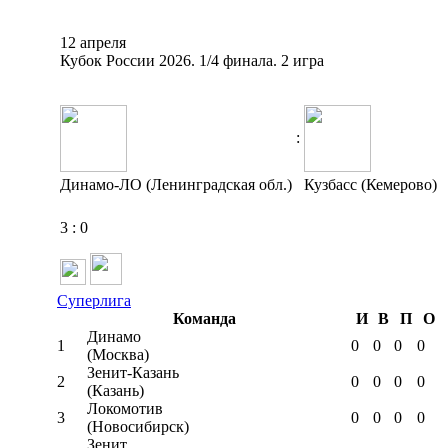
12 апреля
Кубок России 2026. 1/4 финала. 2 игра
:
Динамо-ЛО (Ленинградская обл.)
Кузбасс (Кемерово)
3
:
0
Суперлига
Команда
И
В
П
О
Динамо
1
0
0
0
0
(Москва)
Зенит-Казань
2
0
0
0
0
(Казань)
Локомотив
3
0
0
0
0
(Новосибирск)
Зенит