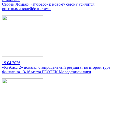
Сергей Ломако: «Кузбасс» к новому сезону усилится
опытными волейболистами
19.04.2026
«Кузбасс-2» показал стопроцентный результат во втором туре
Финала за 13-16 места ГЕОТЕК Молодежной лиги