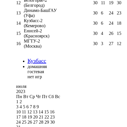
Белогорье-2
12
30
11
19
30
(Белгород)
Динамо-БашГАУ
13
30
6
24
23
(Уфа)
Кузбасс-2
14
30
6
24
18
(Кемерово)
Енисей-2
15
30
4
26
15
(Красноярск)
МГТУ-2
16
30
3
27
12
(Москва)
Кузбасс
домашняя
гостевая
нет игр
июля
2023
Пн
Вт
Ср
Чт
Пт
Сб
Вс
1
2
3
4
5
6
7
8
9
10
11
12
13
14
15
16
17
18
19
20
21
22
23
24
25
26
27
28
29
30