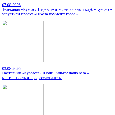
07.08.2026
Телеканал «Кузбасс Первый» и волейбольный клуб «Кузбасс»
запустили проект «Школа комментаторов»
03.08.2026
Наставник «Кузбасса» Юрий Зинько: наша база –
ментальность и профессионализм