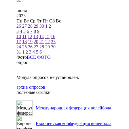
31
июля
2023
Пн
Вт
Ср
Чт
Пт
Сб
Вс
26
27
28
29
30
1
2
3
4
5
6
7
8
9
10
11
12
13
14
15
16
17
18
19
20
21
22
23
24
25
26
27
28
29
30
31
1
2
3
4
5
6
Фото
ВСЕ ФОТО
опрос
Модуль опросов не установлен.
архив опросов
полезные ссылки
Международная федерация волейбола
Европейская конфедерация волейбола