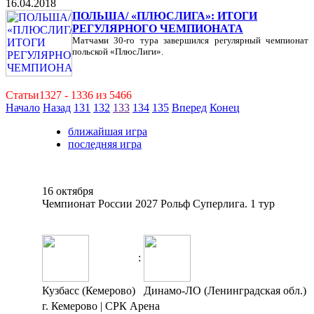
16.04.2018
ПОЛЬША/ «ПЛЮСЛИГА»: ИТОГИ
РЕГУЛЯРНОГО ЧЕМПИОНАТА
Матчами 30-го тура завершился регулярный чемпионат
польской «ПлюсЛиги».
Статьи1327 - 1336 из 5466
Начало
Назад
131
132
133
134
135
Вперед
Конец
ближайшая игра
последняя игра
16 октября
Чемпионат России 2027 Рольф Суперлига. 1 тур
:
Кузбасс (Кемерово)
Динамо-ЛО (Ленинградская обл.)
г. Кемерово | СРК Арена