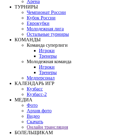
Арена
ТУРНИРЫ
Чемпионат России
Кубок России
Еврокубки
Молодежная лига
Остальные турниры
КОМАНДЫ
Команда суперлиги
Игроки
Тренеры
Молодежная команда
Игроки
Тренеры
Медперсонал
КАЛЕНДАРЬ ИГР
Кузбасс
Кузбасс-2
МЕДИА
Фото
Архив фото
Видео
Скачать
Онлайн трансляция
БОЛЕЛЬЩИКАМ