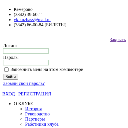
Кемерово
(3842) 39-60-11
vk.kuzbass@mail.ru
(3842) 66-00-84 [БИЛЕТЫ]
Закрыть
Логин:
Пароль:
Запомнить меня на этом компьютере
Забыли свой пароль?
ВХОД
РЕГИСТРАЦИЯ
О КЛУБЕ
История
Руководство
Партнеры
Работники клуба