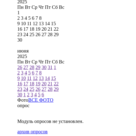
2025
Пн
Вт
Ср
Чт
Пт
Сб
Вс
1
2
3
4
5
6
7
8
9
10
11
12
13
14
15
16
17
18
19
20
21
22
23
24
25
26
27
28
29
30
июня
2025
Пн
Вт
Ср
Чт
Пт
Сб
Вс
26
27
28
29
30
31
1
2
3
4
5
6
7
8
9
10
11
12
13
14
15
16
17
18
19
20
21
22
23
24
25
26
27
28
29
30
1
2
3
4
5
6
Фото
ВСЕ ФОТО
опрос
Модуль опросов не установлен.
архив опросов