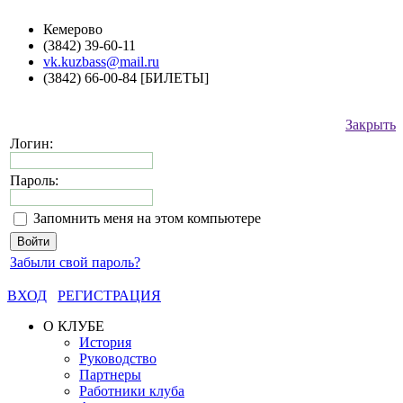
Кемерово
(3842) 39-60-11
vk.kuzbass@mail.ru
(3842) 66-00-84 [БИЛЕТЫ]
Закрыть
Логин:
Пароль:
Запомнить меня на этом компьютере
Забыли свой пароль?
ВХОД
РЕГИСТРАЦИЯ
О КЛУБЕ
История
Руководство
Партнеры
Работники клуба