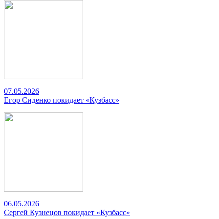
07.05.2026
Егор Сиденко покидает «Кузбасс»
06.05.2026
Сергей Кузнецов покидает «Кузбасс»