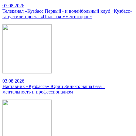
07.08.2026
Телеканал «Кузбасс Первый» и волейбольный клуб «Кузбасс»
запустили проект «Школа комментаторов»
03.08.2026
Наставник «Кузбасса» Юрий Зинько: наша база –
ментальность и профессионализм