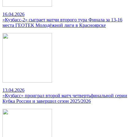
16.04.2026
«Кузбасс-2» сыграет матчи второго тура Финала за 13-16
места ГЕОТЕК Молодёжной лиги в Красноярске
13.04.2026
«Кузбасс» проиграл второй матч четвертьфинальной серии
Кубка России и завершил сезон 2025/2026