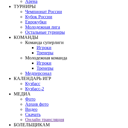
Арена
ТУРНИРЫ
Чемпионат России
Кубок России
Еврокубки
Молодежная лига
Остальные турниры
КОМАНДЫ
Команда суперлиги
Игроки
Тренеры
Молодежная команда
Игроки
Тренеры
Медперсонал
КАЛЕНДАРЬ ИГР
Кузбасс
Кузбасс-2
МЕДИА
Фото
Архив фото
Видео
Скачать
Онлайн трансляция
БОЛЕЛЬЩИКАМ