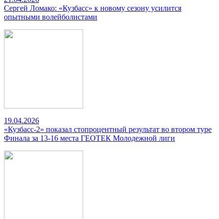
Сергей Ломако: «Кузбасс» к новому сезону усилится
опытными волейболистами
19.04.2026
«Кузбасс-2» показал стопроцентный результат во втором туре
Финала за 13-16 места ГЕОТЕК Молодежной лиги