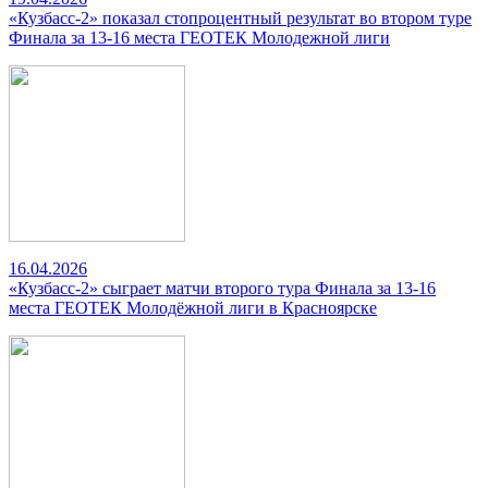
«Кузбасс-2» показал стопроцентный результат во втором туре
Финала за 13-16 места ГЕОТЕК Молодежной лиги
16.04.2026
«Кузбасс-2» сыграет матчи второго тура Финала за 13-16
места ГЕОТЕК Молодёжной лиги в Красноярске