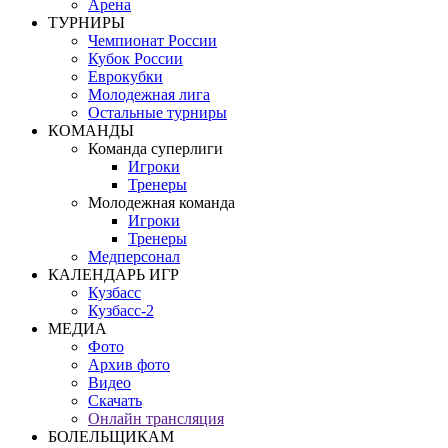
Арена
ТУРНИРЫ
Чемпионат России
Кубок России
Еврокубки
Молодежная лига
Остальные турниры
КОМАНДЫ
Команда суперлиги
Игроки
Тренеры
Молодежная команда
Игроки
Тренеры
Медперсонал
КАЛЕНДАРЬ ИГР
Кузбасс
Кузбасс-2
МЕДИА
Фото
Архив фото
Видео
Скачать
Онлайн трансляция
БОЛЕЛЬЩИКАМ