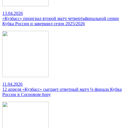
13.04.2026
«Кузбасс» проиграл второй матч четвертьфинальной серии
Кубка России и завершил сезон 2025/2026
11.04.2026
12 апреля «Кузбасс» сыграет ответный матч ¼ финала Кубка
России в Сосновом бору