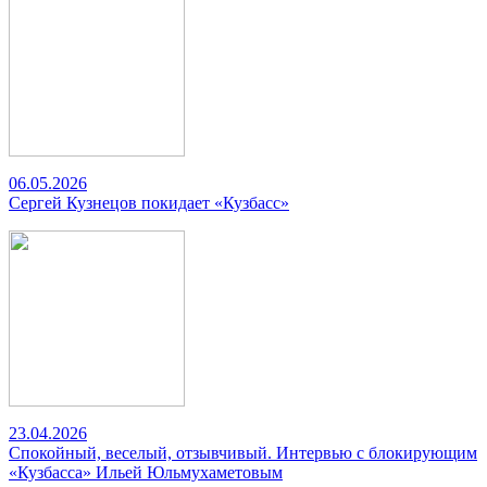
06.05.2026
Сергей Кузнецов покидает «Кузбасс»
23.04.2026
Спокойный, веселый, отзывчивый. Интервью с блокирующим
«Кузбасса» Ильей Юльмухаметовым