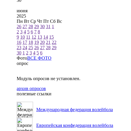
30
июня
2025
Пн
Вт
Ср
Чт
Пт
Сб
Вс
26
27
28
29
30
31
1
2
3
4
5
6
7
8
9
10
11
12
13
14
15
16
17
18
19
20
21
22
23
24
25
26
27
28
29
30
1
2
3
4
5
6
Фото
ВСЕ ФОТО
опрос
Модуль опросов не установлен.
архив опросов
полезные ссылки
Международная федерация волейбола
Европейская конфедерация волейбола