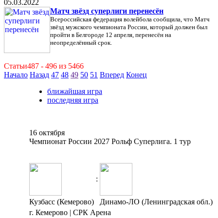
05.03.2022
Матч звёзд суперлиги перенесён
Всероссийская федерация волейбола сообщила, что Матч
звёзд мужского чемпионата России, который должен был
пройти в Белгороде 12 апреля, перенесён на
неопределённый срок.
Статьи487 - 496 из 5466
Начало
Назад
47
48
49
50
51
Вперед
Конец
ближайшая игра
последняя игра
16 октября
Чемпионат России 2027 Рольф Суперлига. 1 тур
:
Кузбасс (Кемерово)
Динамо-ЛО (Ленинградская обл.)
г. Кемерово | СРК Арена