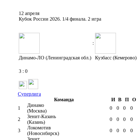
12 апреля
Кубок России 2026. 1/4 финала. 2 игра
:
Динамо-ЛО (Ленинградская обл.)
Кузбасс (Кемерово)
3
:
0
Суперлига
Команда
И
В
П
О
Динамо
1
0
0
0
0
(Москва)
Зенит-Казань
2
0
0
0
0
(Казань)
Локомотив
3
0
0
0
0
(Новосибирск)
Зенит