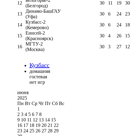
Белогорье-2
12
30
11
19
30
(Белгород)
Динамо-БашГАУ
13
30
6
24
23
(Уфа)
Кузбасс-2
14
30
6
24
18
(Кемерово)
Енисей-2
15
30
4
26
15
(Красноярск)
МГТУ-2
16
30
3
27
12
(Москва)
Кузбасс
домашняя
гостевая
нет игр
июня
2025
Пн
Вт
Ср
Чт
Пт
Сб
Вс
1
2
3
4
5
6
7
8
9
10
11
12
13
14
15
16
17
18
19
20
21
22
23
24
25
26
27
28
29