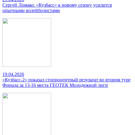
Сергей Ломако: «Кузбасс» к новому сезону усилится
опытными волейболистами
19.04.2026
«Кузбасс-2» показал стопроцентный результат во втором туре
Финала за 13-16 места ГЕОТЕК Молодежной лиги