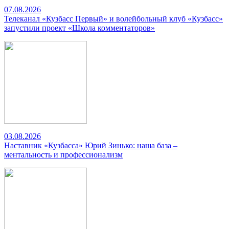
07.08.2026
Телеканал «Кузбасс Первый» и волейбольный клуб «Кузбасс»
запустили проект «Школа комментаторов»
03.08.2026
Наставник «Кузбасса» Юрий Зинько: наша база –
ментальность и профессионализм