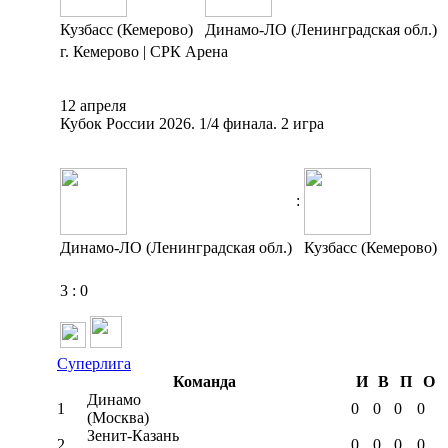
Кузбасс (Кемерово)
Динамо-ЛО (Ленинградская обл.)
г. Кемерово | СРК Арена
12 апреля
Кубок России 2026. 1/4 финала. 2 игра
:
Динамо-ЛО (Ленинградская обл.)
Кузбасс (Кемерово)
3
:
0
Суперлига
Команда
И
В
П
О
Динамо
1
0
0
0
0
(Москва)
Зенит-Казань
2
0
0
0
0