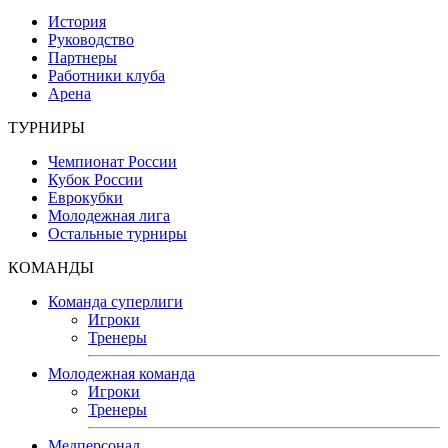
История
Руководство
Партнеры
Работники клуба
Арена
ТУРНИРЫ
Чемпионат России
Кубок России
Еврокубки
Молодежная лига
Остальные турниры
КОМАНДЫ
Команда суперлиги
Игроки
Тренеры
Молодежная команда
Игроки
Тренеры
Медперсонал