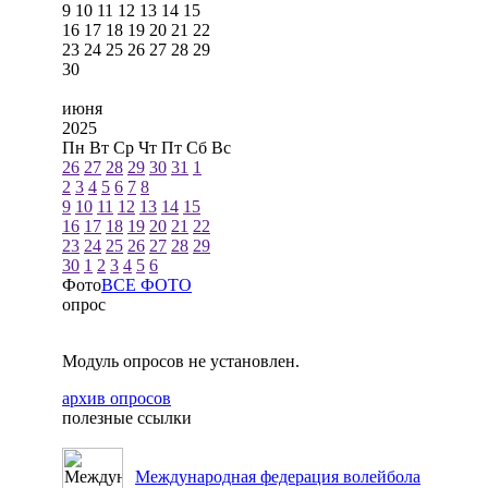
9
10
11
12
13
14
15
16
17
18
19
20
21
22
23
24
25
26
27
28
29
30
июня
2025
Пн
Вт
Ср
Чт
Пт
Сб
Вс
26
27
28
29
30
31
1
2
3
4
5
6
7
8
9
10
11
12
13
14
15
16
17
18
19
20
21
22
23
24
25
26
27
28
29
30
1
2
3
4
5
6
Фото
ВСЕ ФОТО
опрос
Модуль опросов не установлен.
архив опросов
полезные ссылки
Международная федерация волейбола