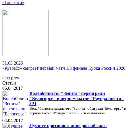
«Горького»
31.03.2026
«Кузбасс» сыграет первый матч 1/8 финала Кубка России 2026
next
prev
Статьи
05.04.2017
Волейболисты "Зенита" переиграли
"Белогорье" в первом матче "Раунда шести"
ЛЧ
Волейболисты казанского "Зенита" обыграли "Белогорье" в
первом матче "Раунда шести" Лиги чемпионов.
04.04.2017
Лучшее противостояние российского