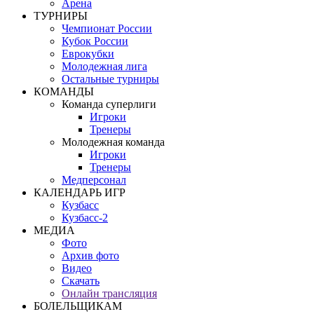
Арена
ТУРНИРЫ
Чемпионат России
Кубок России
Еврокубки
Молодежная лига
Остальные турниры
КОМАНДЫ
Команда суперлиги
Игроки
Тренеры
Молодежная команда
Игроки
Тренеры
Медперсонал
КАЛЕНДАРЬ ИГР
Кузбасс
Кузбасс-2
МЕДИА
Фото
Архив фото
Видео
Скачать
Онлайн трансляция
БОЛЕЛЬЩИКАМ