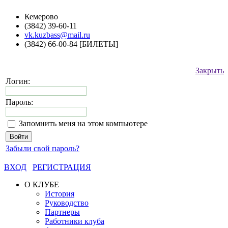
Кемерово
(3842) 39-60-11
vk.kuzbass@mail.ru
(3842) 66-00-84 [БИЛЕТЫ]
Закрыть
Логин:
Пароль:
Запомнить меня на этом компьютере
Забыли свой пароль?
ВХОД
РЕГИСТРАЦИЯ
О КЛУБЕ
История
Руководство
Партнеры
Работники клуба