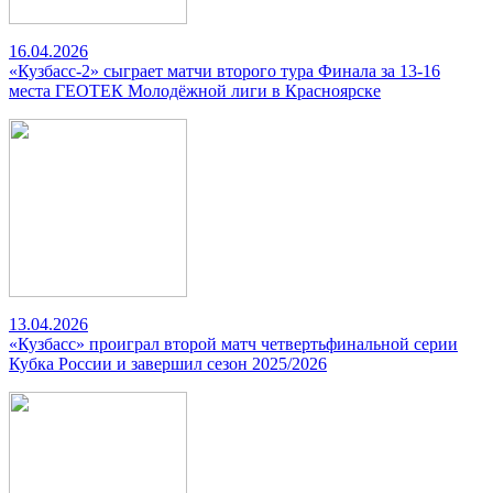
16.04.2026
«Кузбасс-2» сыграет матчи второго тура Финала за 13-16
места ГЕОТЕК Молодёжной лиги в Красноярске
13.04.2026
«Кузбасс» проиграл второй матч четвертьфинальной серии
Кубка России и завершил сезон 2025/2026