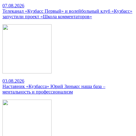
07.08.2026
Телеканал «Кузбасс Первый» и волейбольный клуб «Кузбасс»
запустили проект «Школа комментаторов»
03.08.2026
Наставник «Кузбасса» Юрий Зинько: наша база –
ментальность и профессионализм