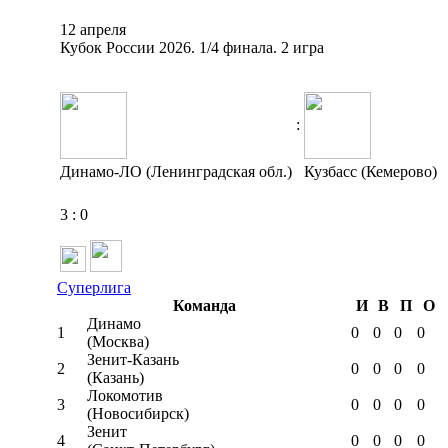
12 апреля
Кубок России 2026. 1/4 финала. 2 игра
:
Динамо-ЛО (Ленинградская обл.)
Кузбасс (Кемерово)
3
:
0
Суперлига
Команда
И
В
П
О
Динамо
1
0
0
0
0
(Москва)
Зенит-Казань
2
0
0
0
0
(Казань)
Локомотив
3
0
0
0
0
(Новосибирск)
Зенит
4
0
0
0
0