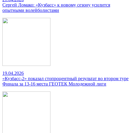
Сергей Ломако: «Кузбасс» к новому сезону усилится
опытными волейболистами
19.04.2026
«Кузбасс-2» показал стопроцентный результат во втором туре
Финала за 13-16 места ГЕОТЕК Молодежной лиги