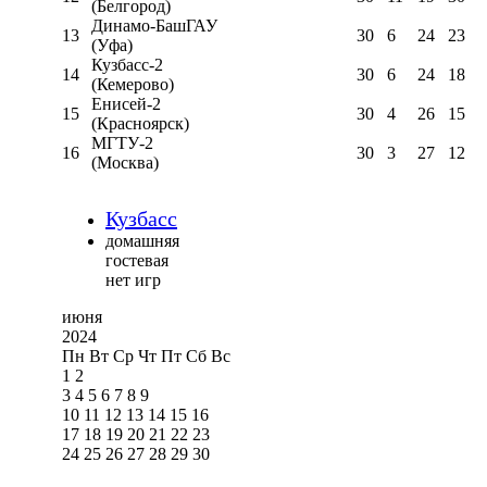
(Белгород)
Динамо-БашГАУ
13
30
6
24
23
(Уфа)
Кузбасс-2
14
30
6
24
18
(Кемерово)
Енисей-2
15
30
4
26
15
(Красноярск)
МГТУ-2
16
30
3
27
12
(Москва)
Кузбасс
домашняя
гостевая
нет игр
июня
2024
Пн
Вт
Ср
Чт
Пт
Сб
Вс
1
2
3
4
5
6
7
8
9
10
11
12
13
14
15
16
17
18
19
20
21
22
23
24
25
26
27
28
29
30