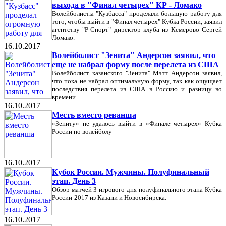
выхода в "Финал четырех" КР - Ломако
Волейболисты "Кузбасса" проделали большую работу для
того, чтобы выйти в "Финал четырех" Кубка России, заявил
агентству "Р-Спорт" директор клуба из Кемерово Сергей
Ломако.
16.10.2017
Волейболист "Зенита" Андерсон заявил, что
еще не набрал форму после перелета из США
Волейболист казанского "Зенита" Мэтт Андерсон заявил,
что пока не набрал оптимальную форму, так как ощущает
последствия перелета из США в Россию и разницу во
времени.
16.10.2017
Месть вместо реванша
«Зениту» не удалось выйти в «Финале четырех» Кубка
России по волейболу
16.10.2017
Кубок России. Мужчины. Полуфинальный
этап. День 3
Обзор матчей 3 игрового дня полуфинального этапа Кубка
России-2017 из Казани и Новосибирска.
16.10.2017