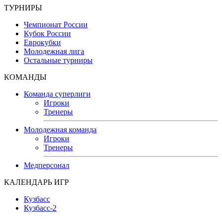
ТУРНИРЫ
Чемпионат России
Кубок России
Еврокубки
Молодежная лига
Остальные турниры
КОМАНДЫ
Команда суперлиги
Игроки
Тренеры
Молодежная команда
Игроки
Тренеры
Медперсонал
КАЛЕНДАРЬ ИГР
Кузбасс
Кузбасс-2