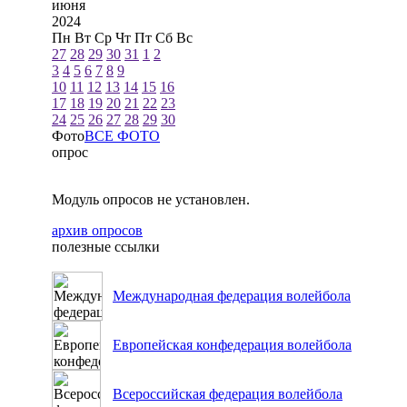
июня
2024
Пн
Вт
Ср
Чт
Пт
Сб
Вс
27
28
29
30
31
1
2
3
4
5
6
7
8
9
10
11
12
13
14
15
16
17
18
19
20
21
22
23
24
25
26
27
28
29
30
Фото
ВСЕ ФОТО
опрос
Модуль опросов не установлен.
архив опросов
полезные ссылки
Международная федерация волейбола
Европейская конфедерация волейбола
Всероссийская федерация волейбола