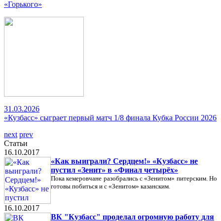
«Горького»
31.03.2026
«Кузбасс» сыграет первый матч 1/8 финала Кубка России 2026
next
prev
Статьи
16.10.2017
«Как выиграли? Сердцем!» «Кузбасс» не
пустил «Зенит» в «Финал четырёх»
Пока кемеровчане разобрались с «Зенитом» питерским. Но
готовы побиться и с «Зенитом» казанским.
16.10.2017
ВК "Кузбасс" проделал огромную работу для