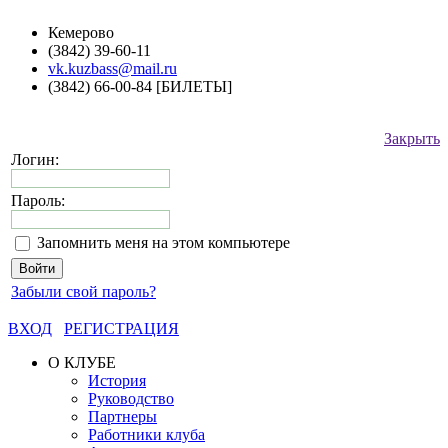
Кемерово
(3842) 39-60-11
vk.kuzbass@mail.ru
(3842) 66-00-84 [БИЛЕТЫ]
Закрыть
Логин:
Пароль:
Запомнить меня на этом компьютере
Забыли свой пароль?
ВХОД
РЕГИСТРАЦИЯ
О КЛУБЕ
История
Руководство
Партнеры
Работники клуба