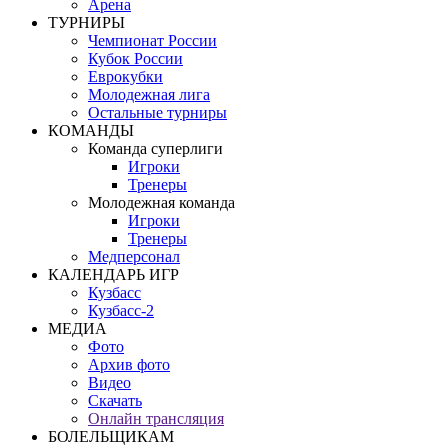
Арена
ТУРНИРЫ
Чемпионат России
Кубок России
Еврокубки
Молодежная лига
Остальные турниры
КОМАНДЫ
Команда суперлиги
Игроки
Тренеры
Молодежная команда
Игроки
Тренеры
Медперсонал
КАЛЕНДАРЬ ИГР
Кузбасс
Кузбасс-2
МЕДИА
Фото
Архив фото
Видео
Скачать
Онлайн трансляция
БОЛЕЛЬЩИКАМ