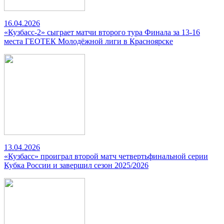
16.04.2026
«Кузбасс-2» сыграет матчи второго тура Финала за 13-16
места ГЕОТЕК Молодёжной лиги в Красноярске
13.04.2026
«Кузбасс» проиграл второй матч четвертьфинальной серии
Кубка России и завершил сезон 2025/2026