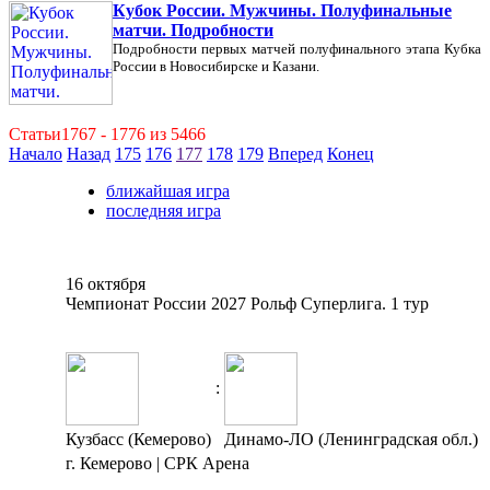
Кубок России. Мужчины. Полуфинальные
матчи. Подробности
Подробности первых матчей полуфинального этапа Кубка
России в Новосибирске и Казани.
Статьи1767 - 1776 из 5466
Начало
Назад
175
176
177
178
179
Вперед
Конец
ближайшая игра
последняя игра
16 октября
Чемпионат России 2027 Рольф Суперлига. 1 тур
:
Кузбасс (Кемерово)
Динамо-ЛО (Ленинградская обл.)
г. Кемерово | СРК Арена