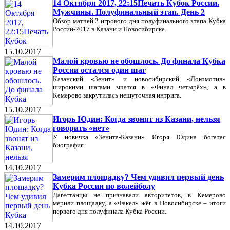
14 Октября 2017, 22:15Печать Кубок России.
Мужчины. Полуфинальный этап. День 2
Обзор матчей 2 игрового дня полуфинального этапа Кубка
России-2017 в Казани и Новосибирске.
15.10.2017
Малой кровью не обошлось. До финала Кубка
России остался один шаг
Казанский «Зенит» и новосибирский «Локомотив»
широкими шагами мчатся в «Финал четырёх», а в
Кемерово закрутилась нешуточная интрига.
15.10.2017
Игорь Юдин: Когда звонят из Казани, нельзя
говорить «нет»
У новичка «Зенита-Казани» Игоря Юдина богатая
биография.
14.10.2017
Замерим площадку? Чем удивил первый день
Кубка России по волейболу
Дагестанцы не признавали авторитетов, в Кемерово
мерили площадку, а «Факел» жёг в Новосибирске – итоги
первого дня полуфинала Кубка России.
14.10.2017