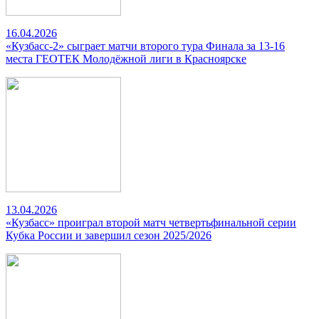
16.04.2026
«Кузбасс-2» сыграет матчи второго тура Финала за 13-16
места ГЕОТЕК Молодёжной лиги в Красноярске
13.04.2026
«Кузбасс» проиграл второй матч четвертьфинальной серии
Кубка России и завершил сезон 2025/2026