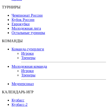
ТУРНИРЫ
Чемпионат России
Кубок России
Еврокубки
Молодежная лига
Остальные турниры
КОМАНДЫ
Команда суперлиги
Игроки
Тренеры
Молодежная команда
Игроки
Тренеры
Медперсонал
КАЛЕНДАРЬ ИГР
Кузбасс
Кузбасс-2