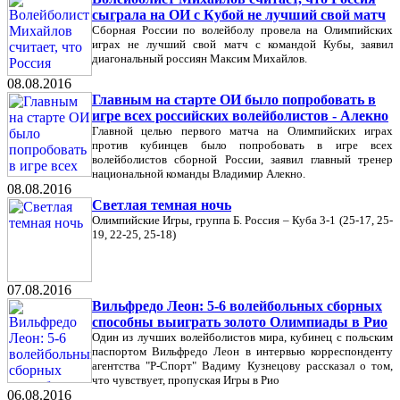
сыграла на ОИ с Кубой не лучший свой матч
Сборная России по волейболу провела на Олимпийских
играх не лучший свой матч с командой Кубы, заявил
диагональный россиян Максим Михайлов.
08.08.2016
Главным на старте ОИ было попробовать в
игре всех российских волейболистов - Алекно
Главной целью первого матча на Олимпийских играх
против кубинцев было попробовать в игре всех
волейболистов сборной России, заявил главный тренер
национальной команды Владимир Алекно.
08.08.2016
Светлая темная ночь
Олимпийские Игры, группа Б. Россия – Куба 3-1 (25-17, 25-
19, 22-25, 25-18)
07.08.2016
Вильфредо Леон: 5-6 волейбольных сборных
способны выиграть золото Олимпиады в Рио
Один из лучших волейболистов мира, кубинец с польским
паспортом Вильфредо Леон в интервью корреспонденту
агентства "Р-Спорт" Вадиму Кузнецову рассказал о том,
что чувствует, пропуская Игры в Рио
06.08.2016