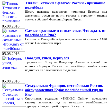
Тилли: Тетюхин с флагом России - признание
волейбола
Шесть неявных фаворитов, чемпионы Европы под
давлением, россияне почти готовы к турниру - мнение
тренера сборной Франции Лорана Тилли.
05.08.2016
Самые красивые и самые злые. Что ждать от
волейбола в Рио?
Сегодня в Рио-де-Жанейро официально откроются XXXI
летние Олимпийские игры.
05.08.2016
Победил, ушел, вернулся
Триумфатор Лондона Владимир Алекно в третий раз
принял сборную России по волейболу, чтобы снова
подняться на олимпийский пьедестал
05.08.2016
Сексуальная Франция, несгибаемая Россия,
обескровленная Куба: волейбольный гид по
Рио
Спортивная редакция «БИЗНЕС Online» предлагает
вашему вниманию гид по мужскому волейбольному
турниру в Рио, который стартует 7 августа.