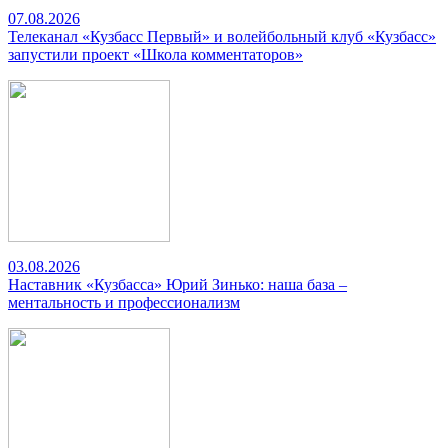
07.08.2026
Телеканал «Кузбасс Первый» и волейбольный клуб «Кузбасс»
запустили проект «Школа комментаторов»
03.08.2026
Наставник «Кузбасса» Юрий Зинько: наша база –
ментальность и профессионализм