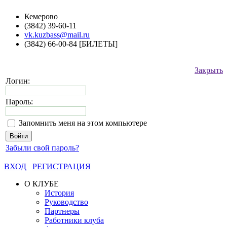
Кемерово
(3842) 39-60-11
vk.kuzbass@mail.ru
(3842) 66-00-84 [БИЛЕТЫ]
Закрыть
Логин:
Пароль:
Запомнить меня на этом компьютере
Забыли свой пароль?
ВХОД
РЕГИСТРАЦИЯ
О КЛУБЕ
История
Руководство
Партнеры
Работники клуба