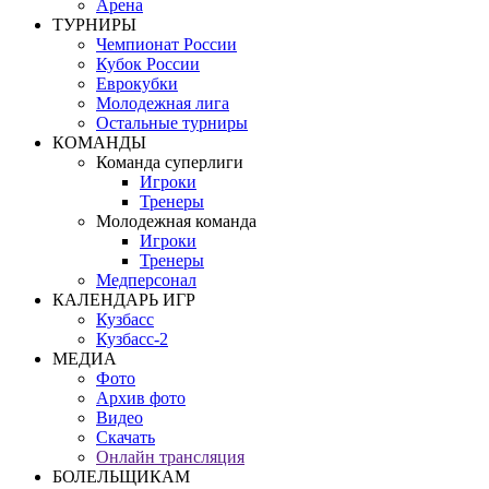
Арена
ТУРНИРЫ
Чемпионат России
Кубок России
Еврокубки
Молодежная лига
Остальные турниры
КОМАНДЫ
Команда суперлиги
Игроки
Тренеры
Молодежная команда
Игроки
Тренеры
Медперсонал
КАЛЕНДАРЬ ИГР
Кузбасс
Кузбасс-2
МЕДИА
Фото
Архив фото
Видео
Скачать
Онлайн трансляция
БОЛЕЛЬЩИКАМ