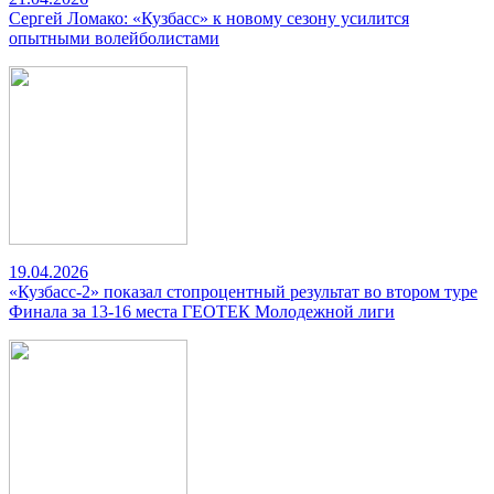
Сергей Ломако: «Кузбасс» к новому сезону усилится
опытными волейболистами
19.04.2026
«Кузбасс-2» показал стопроцентный результат во втором туре
Финала за 13-16 места ГЕОТЕК Молодежной лиги