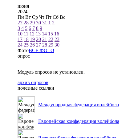
июня
2024
Пн
Вт
Ср
Чт
Пт
Сб
Вс
27
28
29
30
31
1
2
3
4
5
6
7
8
9
10
11
12
13
14
15
16
17
18
19
20
21
22
23
24
25
26
27
28
29
30
Фото
ВСЕ ФОТО
опрос
Модуль опросов не установлен.
архив опросов
полезные ссылки
Международная федерация волейбола
Европейская конфедерация волейбола
Всероссийская федерация волейбола