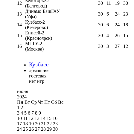
Белогорье-2
12
30
11
19
30
(Белгород)
Динамо-БашГАУ
13
30
6
24
23
(Уфа)
Кузбасс-2
14
30
6
24
18
(Кемерово)
Енисей-2
15
30
4
26
15
(Красноярск)
МГТУ-2
16
30
3
27
12
(Москва)
Кузбасс
домашняя
гостевая
нет игр
июня
2024
Пн
Вт
Ср
Чт
Пт
Сб
Вс
1
2
3
4
5
6
7
8
9
10
11
12
13
14
15
16
17
18
19
20
21
22
23
24
25
26
27
28
29
30