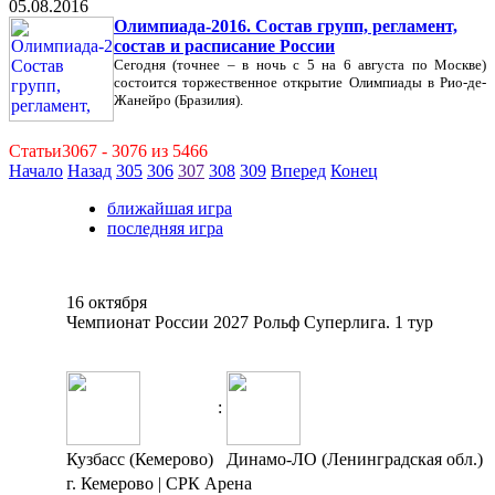
05.08.2016
Олимпиада-2016. Состав групп, регламент,
состав и расписание России
Сегодня (точнее – в ночь с 5 на 6 августа по Москве)
состоится торжественное открытие Олимпиады в Рио-де-
Жанейро (Бразилия).
Статьи3067 - 3076 из 5466
Начало
Назад
305
306
307
308
309
Вперед
Конец
ближайшая игра
последняя игра
16 октября
Чемпионат России 2027 Рольф Суперлига. 1 тур
:
Кузбасс (Кемерово)
Динамо-ЛО (Ленинградская обл.)
г. Кемерово | СРК Арена