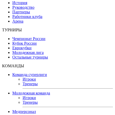
История
Руководство
Партнеры
Работники клуба
Арена
ТУРНИРЫ
Чемпионат России
Кубок России
Еврокубки
Молодежная лига
Остальные турниры
КОМАНДЫ
Команда суперлиги
Игроки
Тренеры
Молодежная команда
Игроки
Тренеры
Медперсонал