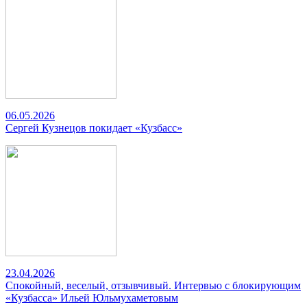
06.05.2026
Сергей Кузнецов покидает «Кузбасс»
23.04.2026
Спокойный, веселый, отзывчивый. Интервью с блокирующим
«Кузбасса» Ильей Юльмухаметовым