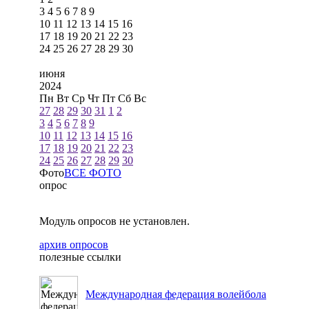
3
4
5
6
7
8
9
10
11
12
13
14
15
16
17
18
19
20
21
22
23
24
25
26
27
28
29
30
июня
2024
Пн
Вт
Ср
Чт
Пт
Сб
Вс
27
28
29
30
31
1
2
3
4
5
6
7
8
9
10
11
12
13
14
15
16
17
18
19
20
21
22
23
24
25
26
27
28
29
30
Фото
ВСЕ ФОТО
опрос
Модуль опросов не установлен.
архив опросов
полезные ссылки
Международная федерация волейбола