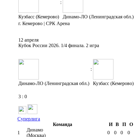
:
Кузбасс (Кемерово)
Динамо-ЛО (Ленинградская обл.)
г. Кемерово | СРК Арена
12 апреля
Кубок России 2026. 1/4 финала. 2 игра
:
Динамо-ЛО (Ленинградская обл.)
Кузбасс (Кемерово)
3
:
0
Суперлига
Команда
И
В
П
О
Динамо
1
0
0
0
0
(Москва)