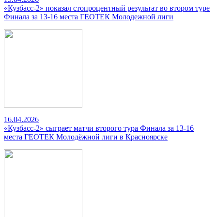
«Кузбасс-2» показал стопроцентный результат во втором туре
Финала за 13-16 места ГЕОТЕК Молодежной лиги
16.04.2026
«Кузбасс-2» сыграет матчи второго тура Финала за 13-16
места ГЕОТЕК Молодёжной лиги в Красноярске