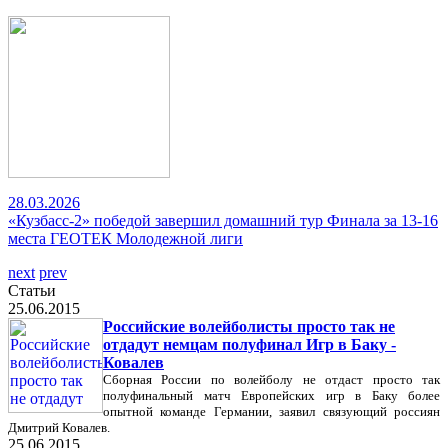
28.03.2026
«Кузбасс-2» победой завершил домашний тур Финала за 13-16
места ГЕОТЕК Молодежной лиги
next
prev
Статьи
25.06.2015
Российские волейболисты просто так не
отдадут немцам полуфинал Игр в Баку -
Ковалев
Сборная России по волейболу не отдаст просто так
полуфинальный матч Европейских игр в Баку более
опытной команде Германии, заявил связующий россиян
Дмитрий Ковалев.
25.06.2015