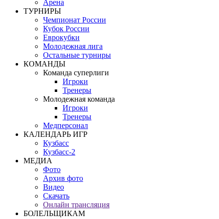
Арена
ТУРНИРЫ
Чемпионат России
Кубок России
Еврокубки
Молодежная лига
Остальные турниры
КОМАНДЫ
Команда суперлиги
Игроки
Тренеры
Молодежная команда
Игроки
Тренеры
Медперсонал
КАЛЕНДАРЬ ИГР
Кузбасс
Кузбасс-2
МЕДИА
Фото
Архив фото
Видео
Скачать
Онлайн трансляция
БОЛЕЛЬЩИКАМ