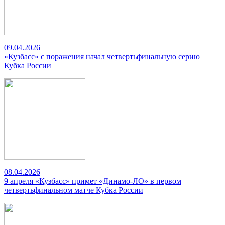
09.04.2026
«Кузбасс» с поражения начал четвертьфинальную серию
Кубка России
08.04.2026
9 апреля «Кузбасс» примет «Динамо-ЛО» в первом
четвертьфинальном матче Кубка России