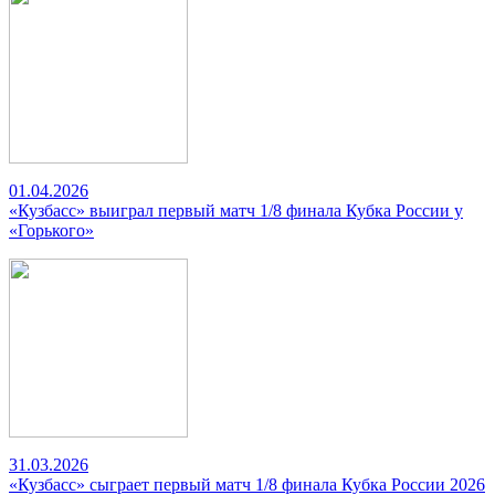
01.04.2026
«Кузбасс» выиграл первый матч 1/8 финала Кубка России у
«Горького»
31.03.2026
«Кузбасс» сыграет первый матч 1/8 финала Кубка России 2026