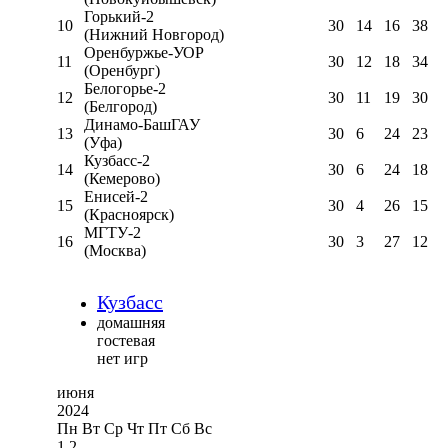
Горький-2
10
30
14
16
38
(Нижний Новгород)
Оренбуржье-УОР
11
30
12
18
34
(Оренбург)
Белогорье-2
12
30
11
19
30
(Белгород)
Динамо-БашГАУ
13
30
6
24
23
(Уфа)
Кузбасс-2
14
30
6
24
18
(Кемерово)
Енисей-2
15
30
4
26
15
(Красноярск)
МГТУ-2
16
30
3
27
12
(Москва)
Кузбасс
домашняя
гостевая
нет игр
июня
2024
Пн
Вт
Ср
Чт
Пт
Сб
Вс
1
2