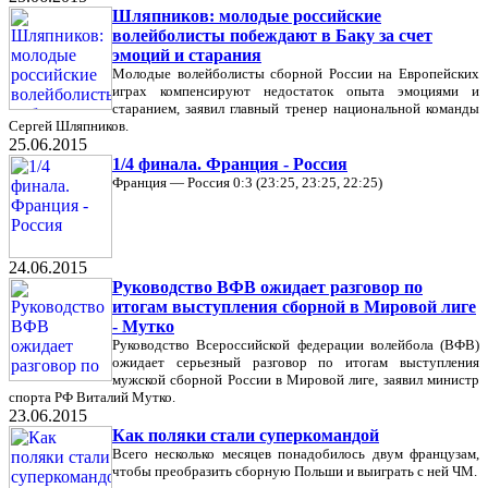
Шляпников: молодые российские
волейболисты побеждают в Баку за счет
эмоций и старания
Молодые волейболисты сборной России на Европейских
играх компенсируют недостаток опыта эмоциями и
старанием, заявил главный тренер национальной команды
Сергей Шляпников.
25.06.2015
1/4 финала. Франция - Россия
Франция — Россия 0:3 (23:25, 23:25, 22:25)
24.06.2015
Руководство ВФВ ожидает разговор по
итогам выступления сборной в Мировой лиге
- Мутко
Руководство Всероссийской федерации волейбола (ВФВ)
ожидает серьезный разговор по итогам выступления
мужской сборной России в Мировой лиге, заявил министр
спорта РФ Виталий Мутко.
23.06.2015
Как поляки стали суперкомандой
Всего несколько месяцев понадобилось двум французам,
чтобы преобразить сборную Польши и выиграть с ней ЧМ.