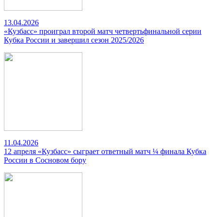
13.04.2026
«Кузбасс» проиграл второй матч четвертьфинальной серии
Кубка России и завершил сезон 2025/2026
11.04.2026
12 апреля «Кузбасс» сыграет ответный матч ¼ финала Кубка
России в Сосновом бору