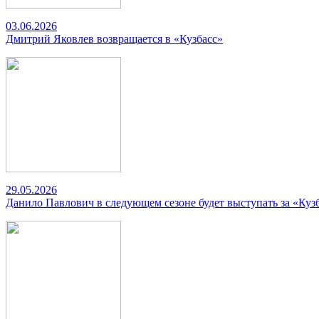
03.06.2026
Дмитрий Яковлев возвращается в «Кузбасс»
29.05.2026
Данило Павлович в следующем сезоне будет выступать за «Куз