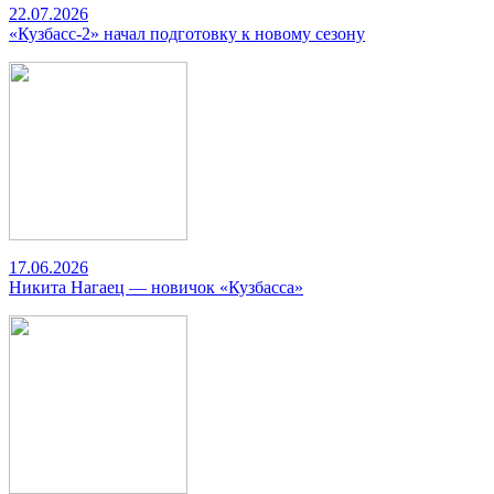
22.07.2026
«Кузбасс-2» начал подготовку к новому сезону
17.06.2026
Никита Нагаец — новичок «Кузбасса»