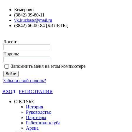
Кемерово
(3842) 39-60-11
vk.kuzbass@mail.ru
(3842) 66-00-84 [БИЛЕТЫ]
Логин:
Пароль:
Запомнить меня на этом компьютере
Забыли свой пароль?
ВХОД
РЕГИСТРАЦИЯ
О КЛУБЕ
История
Руководство
Партнеры
Работники клуба
Арена