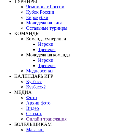
ТУРНИРЫ
Чемпионат России
Кубок России
Еврокубки
Молодежная лига
Остальные турниры
КОМАНДЫ
Команда суперлиги
Игроки
Тренеры
Молодежная команда
Игроки
Тренеры
Медперсонал
КАЛЕНДАРЬ ИГР
Кузбасс
Кузбасс-2
МЕДИА
Фото
Архив фото
Видео
Скачать
Онлайн трансляция
БОЛЕЛЬЩИКАМ
Магазин