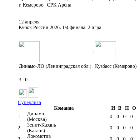
г. Кемерово | СРК Арена
12 апреля
Кубок России 2026. 1/4 финала. 2 игра
:
Динамо-ЛО (Ленинградская обл.)
Кузбасс (Кемерово)
3
:
0
Суперлига
Команда
И
В
П
О
Динамо
1
0
0
0
0
(Москва)
Зенит-Казань
2
0
0
0
0
(Казань)
Локомотив
3
0
0
0
0