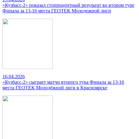
«Кузбасс-2» показал стопроцентный результат во втором туре
Финала за 13-16 места ГЕОТЕК Молодежной лиги
16.04.2026
«Кузбасс-2» сыграет матчи второго тура Финала за 13-16
места ГЕОТЕК Молодёжной лиги в Красноярске