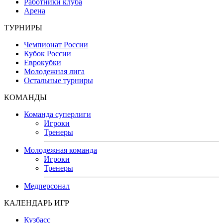
Работники клуба
Арена
ТУРНИРЫ
Чемпионат России
Кубок России
Еврокубки
Молодежная лига
Остальные турниры
КОМАНДЫ
Команда суперлиги
Игроки
Тренеры
Молодежная команда
Игроки
Тренеры
Медперсонал
КАЛЕНДАРЬ ИГР
Кузбасс