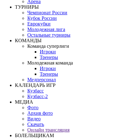
Арена
ТУРНИРЫ
Чемпионат России
Кубок России
Еврокубки
Молодежная лига
Остальные турниры
КОМАНДЫ
Команда суперлиги
Игроки
Тренеры
Молодежная команда
Игроки
Тренеры
Медперсонал
КАЛЕНДАРЬ ИГР
Кузбасс
Кузбасс-2
МЕДИА
Фото
Архив фото
Видео
Скачать
Онлайн трансляция
БОЛЕЛЬЩИКАМ