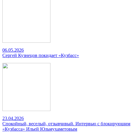
06.05.2026
Сергей Кузнецов покидает «Кузбасс»
23.04.2026
Спокойный, веселый, отзывчивый. Интервью с блокирующим
«Кузбасса» Ильей Юльмухаметовым