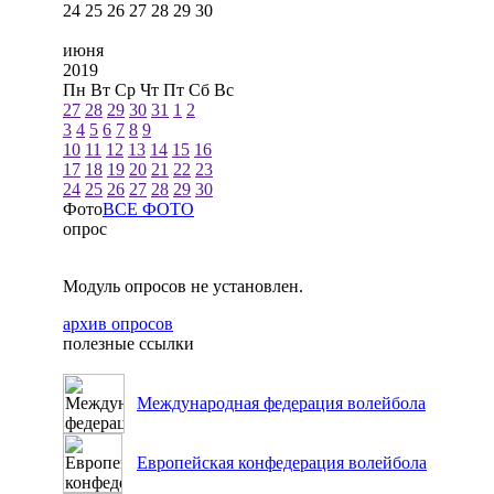
24
25
26
27
28
29
30
июня
2019
Пн
Вт
Ср
Чт
Пт
Сб
Вс
27
28
29
30
31
1
2
3
4
5
6
7
8
9
10
11
12
13
14
15
16
17
18
19
20
21
22
23
24
25
26
27
28
29
30
Фото
ВСЕ ФОТО
опрос
Модуль опросов не установлен.
архив опросов
полезные ссылки
Международная федерация волейбола
Европейская конфедерация волейбола