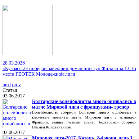
28.03.2026
«Кузбасс-2» победой завершил домашний тур Финала за 13-16
места ГЕОТЕК Молодежной лиги
next
prev
Статьи
03.06.2017
Болгарские волейболисты много ошибались в
матче Мировой лиги с французами- тренер
Волейболисты сборной Болгарии много ошибались в
ключевые моменты матча Мировой лиги с командой
Франции, заявил главный тренер болгарской сборной
Пламен Константинов.
03.06.2017
Мировая лига-2017. Казань, 2-4 июня, день 1