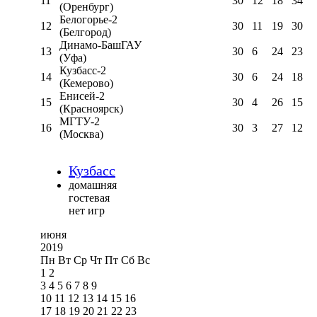
11
30
12
18
34
(Оренбург)
Белогорье-2
12
30
11
19
30
(Белгород)
Динамо-БашГАУ
13
30
6
24
23
(Уфа)
Кузбасс-2
14
30
6
24
18
(Кемерово)
Енисей-2
15
30
4
26
15
(Красноярск)
МГТУ-2
16
30
3
27
12
(Москва)
Кузбасс
домашняя
гостевая
нет игр
июня
2019
Пн
Вт
Ср
Чт
Пт
Сб
Вс
1
2
3
4
5
6
7
8
9
10
11
12
13
14
15
16
17
18
19
20
21
22
23