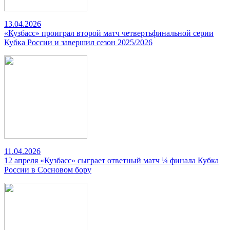
13.04.2026
«Кузбасс» проиграл второй матч четвертьфинальной серии
Кубка России и завершил сезон 2025/2026
11.04.2026
12 апреля «Кузбасс» сыграет ответный матч ¼ финала Кубка
России в Сосновом бору