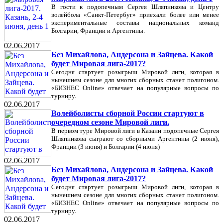
В гости к подопечным Сергея Шляпникова и Центру
волейбола «Санкт-Петербуг» приехали более или менее
экспериментальные составы национальных команд
Болгарии, Франции и Аргентины.
02.06.2017
Без Михайлова, Андерсона и Зайцева. Какой
будет Мировая лига-2017?
Сегодня стартует розыгрыш Мировой лиги, которая в
нынешнем сезоне для многих сборных станет полигоном.
«БИЗНЕС Online» отвечает на популярные вопросы по
турниру.
02.06.2017
Волейболисты сборной России стартуют в
очередном сезоне Мировой лиги.
В первом туре Мировой лиги в Казани подопечные Сергея
Шляпникова сыграют со сборными Аргентины (2 июня),
Франции (3 июня) и Болгарии (4 июня)
02.06.2017
Без Михайлова, Андерсона и Зайцева. Какой
будет Мировая лига-2017?
Сегодня стартует розыгрыш Мировой лиги, которая в
нынешнем сезоне для многих сборных станет полигоном.
«БИЗНЕС Online» отвечает на популярные вопросы по
турниру.
02.06.2017