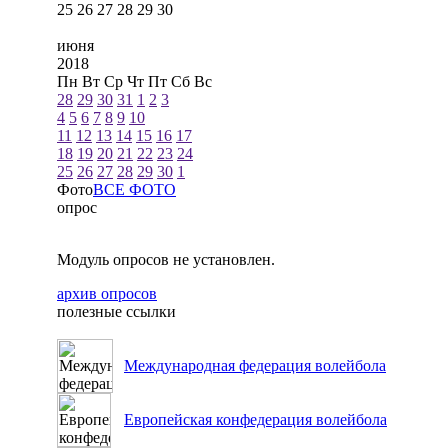
25
26
27
28
29
30
июня
2018
Пн
Вт
Ср
Чт
Пт
Сб
Вс
28
29
30
31
1
2
3
4
5
6
7
8
9
10
11
12
13
14
15
16
17
18
19
20
21
22
23
24
25
26
27
28
29
30
1
Фото
ВСЕ ФОТО
опрос
Модуль опросов не установлен.
архив опросов
полезные ссылки
Международная федерация волейбола
Европейская конфедерация волейбола