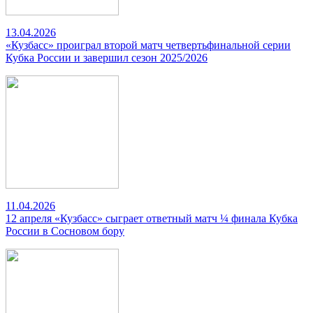
13.04.2026
«Кузбасс» проиграл второй матч четвертьфинальной серии
Кубка России и завершил сезон 2025/2026
11.04.2026
12 апреля «Кузбасс» сыграет ответный матч ¼ финала Кубка
России в Сосновом бору