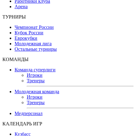
Работники клуба
Арена
ТУРНИРЫ
Чемпионат России
Кубок России
Еврокубки
Молодежная лига
Остальные турниры
КОМАНДЫ
Команда суперлиги
Игроки
Тренеры
Молодежная команда
Игроки
Тренеры
Медперсонал
КАЛЕНДАРЬ ИГР
Кузбасс