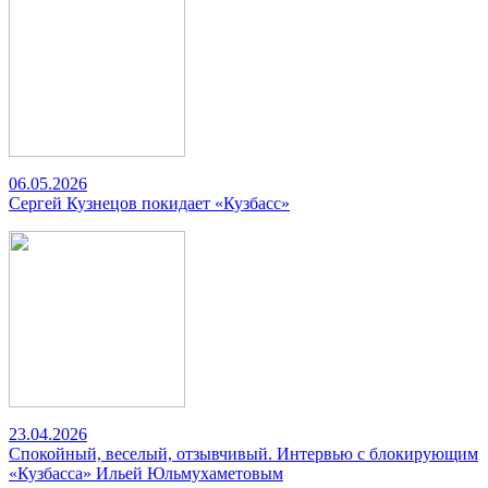
06.05.2026
Сергей Кузнецов покидает «Кузбасс»
23.04.2026
Спокойный, веселый, отзывчивый. Интервью с блокирующим
«Кузбасса» Ильей Юльмухаметовым