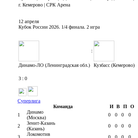
г. Кемерово | СРК Арена
12 апреля
Кубок России 2026. 1/4 финала. 2 игра
:
Динамо-ЛО (Ленинградская обл.)
Кузбасс (Кемерово)
3
:
0
Суперлига
Команда
И
В
П
О
Динамо
1
0
0
0
0
(Москва)
Зенит-Казань
2
0
0
0
0
(Казань)
Локомотив
3
0
0
0
0