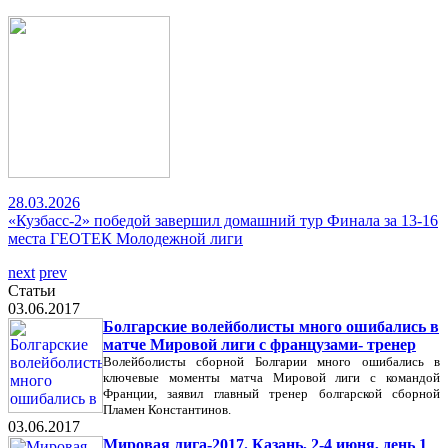
28.03.2026
«Кузбасс-2» победой завершил домашний тур Финала за 13-16
места ГЕОТЕК Молодежной лиги
next
prev
Статьи
03.06.2017
Болгарские волейболисты много ошибались в
матче Мировой лиги с французами- тренер
Волейболисты сборной Болгарии много ошибались в
ключевые моменты матча Мировой лиги с командой
Франции, заявил главный тренер болгарской сборной
Пламен Константинов.
03.06.2017
Мировая лига-2017. Казань, 2-4 июня, день 1