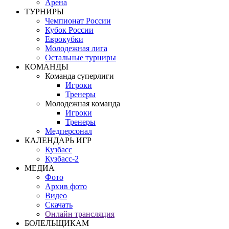
Арена
ТУРНИРЫ
Чемпионат России
Кубок России
Еврокубки
Молодежная лига
Остальные турниры
КОМАНДЫ
Команда суперлиги
Игроки
Тренеры
Молодежная команда
Игроки
Тренеры
Медперсонал
КАЛЕНДАРЬ ИГР
Кузбасс
Кузбасс-2
МЕДИА
Фото
Архив фото
Видео
Скачать
Онлайн трансляция
БОЛЕЛЬЩИКАМ