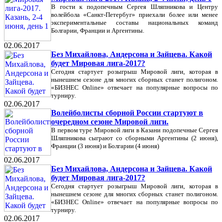
В гости к подопечным Сергея Шляпникова и Центру
волейбола «Санкт-Петербуг» приехали более или менее
экспериментальные составы национальных команд
Болгарии, Франции и Аргентины.
02.06.2017
Без Михайлова, Андерсона и Зайцева. Какой
будет Мировая лига-2017?
Сегодня стартует розыгрыш Мировой лиги, которая в
нынешнем сезоне для многих сборных станет полигоном.
«БИЗНЕС Online» отвечает на популярные вопросы по
турниру.
02.06.2017
Волейболисты сборной России стартуют в
очередном сезоне Мировой лиги.
В первом туре Мировой лиги в Казани подопечные Сергея
Шляпникова сыграют со сборными Аргентины (2 июня),
Франции (3 июня) и Болгарии (4 июня)
02.06.2017
Без Михайлова, Андерсона и Зайцева. Какой
будет Мировая лига-2017?
Сегодня стартует розыгрыш Мировой лиги, которая в
нынешнем сезоне для многих сборных станет полигоном.
«БИЗНЕС Online» отвечает на популярные вопросы по
турниру.
02.06.2017