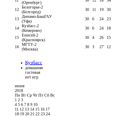
11
30
12
18
34
(Оренбург)
Белогорье-2
12
30
11
19
30
(Белгород)
Динамо-БашГАУ
13
30
6
24
23
(Уфа)
Кузбасс-2
14
30
6
24
18
(Кемерово)
Енисей-2
15
30
4
26
15
(Красноярск)
МГТУ-2
16
30
3
27
12
(Москва)
Кузбасс
домашняя
гостевая
нет игр
июня
2018
Пн
Вт
Ср
Чт
Пт
Сб
Вс
1
2
3
4
5
6
7
8
9
10
11
12
13
14
15
16
17
18
19
20
21
22
23
24