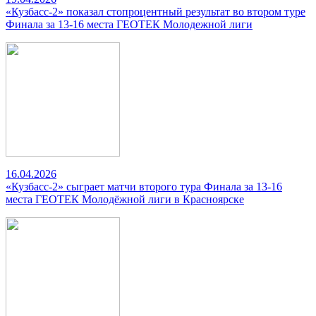
«Кузбасс-2» показал стопроцентный результат во втором туре
Финала за 13-16 места ГЕОТЕК Молодежной лиги
16.04.2026
«Кузбасс-2» сыграет матчи второго тура Финала за 13-16
места ГЕОТЕК Молодёжной лиги в Красноярске