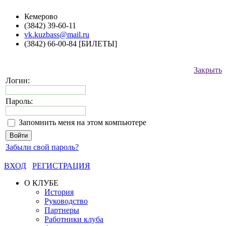
Кемерово
(3842) 39-60-11
vk.kuzbass@mail.ru
(3842) 66-00-84 [БИЛЕТЫ]
Закрыть
Логин:
Пароль:
Запомнить меня на этом компьютере
Забыли свой пароль?
ВХОД
РЕГИСТРАЦИЯ
О КЛУБЕ
История
Руководство
Партнеры
Работники клуба