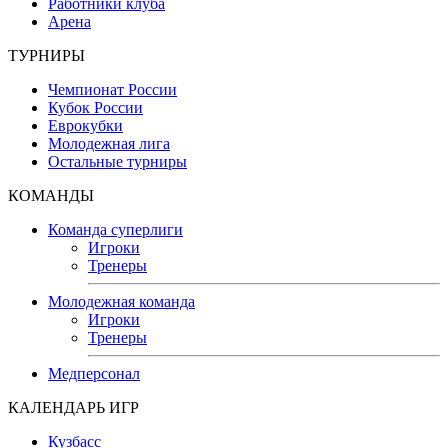
Работники клуба
Арена
ТУРНИРЫ
Чемпионат России
Кубок России
Еврокубки
Молодежная лига
Остальные турниры
КОМАНДЫ
Команда суперлиги
Игроки
Тренеры
Молодежная команда
Игроки
Тренеры
Медперсонал
КАЛЕНДАРЬ ИГР
Кузбасс