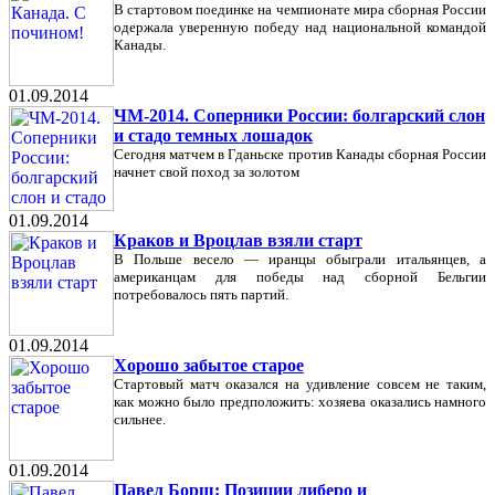
В стартовом поединке на чемпионате мира сборная России
одержала уверенную победу над национальной командой
Канады.
01.09.2014
ЧМ-2014. Соперники России: болгарский слон
и стадо темных лошадок
Сегодня матчем в Гданьске против Канады сборная России
начнет свой поход за золотом
01.09.2014
Краков и Вроцлав взяли старт
В Польше весело — иранцы обыграли итальянцев, а
американцам для победы над сборной Бельгии
потребовалось пять партий.
01.09.2014
Хорошо забытое старое
Стартовый матч оказался на удивление совсем не таким,
как можно было предположить: хозяева оказались намного
сильнее.
01.09.2014
Павел Борщ: Позиции либеро и