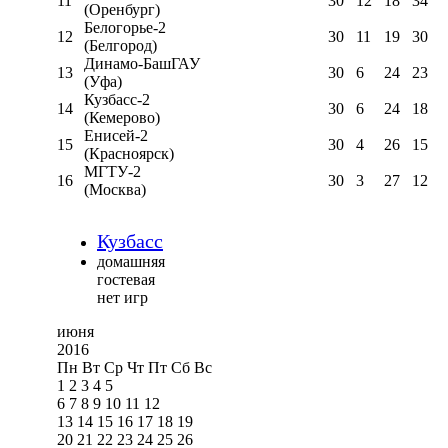
11
30
12
18
34
(Оренбург)
Белогорье-2
12
30
11
19
30
(Белгород)
Динамо-БашГАУ
13
30
6
24
23
(Уфа)
Кузбасс-2
14
30
6
24
18
(Кемерово)
Енисей-2
15
30
4
26
15
(Красноярск)
МГТУ-2
16
30
3
27
12
(Москва)
Кузбасс
домашняя
гостевая
нет игр
июня
2016
Пн
Вт
Ср
Чт
Пт
Сб
Вс
1
2
3
4
5
6
7
8
9
10
11
12
13
14
15
16
17
18
19
20
21
22
23
24
25
26