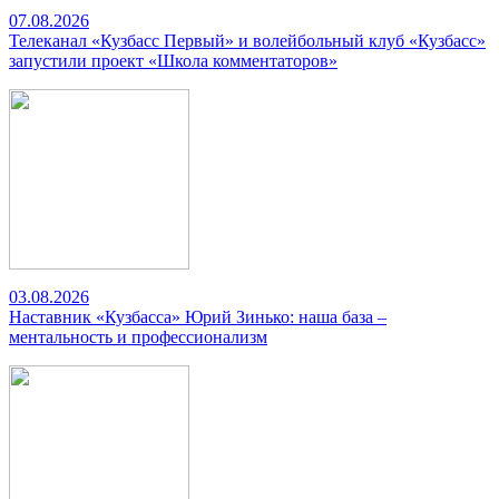
07.08.2026
Телеканал «Кузбасс Первый» и волейбольный клуб «Кузбасс»
запустили проект «Школа комментаторов»
03.08.2026
Наставник «Кузбасса» Юрий Зинько: наша база –
ментальность и профессионализм