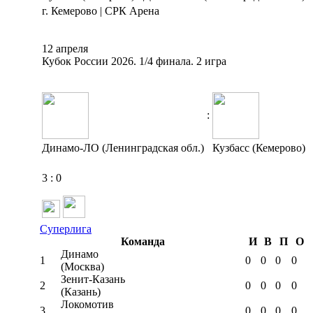
г. Кемерово | СРК Арена
12 апреля
Кубок России 2026. 1/4 финала. 2 игра
:
Динамо-ЛО (Ленинградская обл.)
Кузбасс (Кемерово)
3
:
0
Суперлига
Команда
И
В
П
О
Динамо
1
0
0
0
0
(Москва)
Зенит-Казань
2
0
0
0
0
(Казань)
Локомотив
3
0
0
0
0