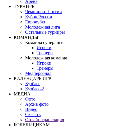
Арена
ТУРНИРЫ
Чемпионат России
Кубок России
Еврокубки
Молодежная лига
Остальные турниры
КОМАНДЫ
Команда суперлиги
Игроки
Тренеры
Молодежная команда
Игроки
Тренеры
Медперсонал
КАЛЕНДАРЬ ИГР
Кузбасс
Кузбасс-2
МЕДИА
Фото
Архив фото
Видео
Скачать
Онлайн трансляция
БОЛЕЛЬЩИКАМ