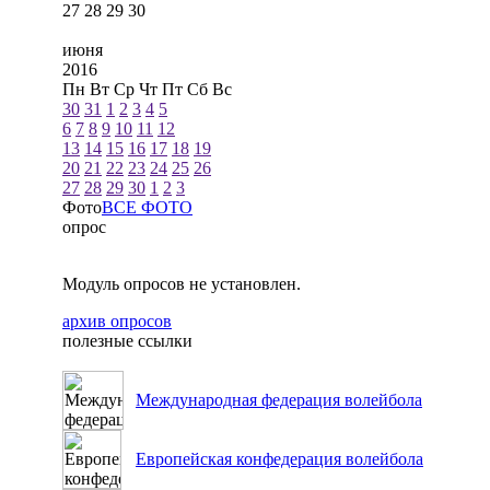
27
28
29
30
июня
2016
Пн
Вт
Ср
Чт
Пт
Сб
Вс
30
31
1
2
3
4
5
6
7
8
9
10
11
12
13
14
15
16
17
18
19
20
21
22
23
24
25
26
27
28
29
30
1
2
3
Фото
ВСЕ ФОТО
опрос
Модуль опросов не установлен.
архив опросов
полезные ссылки
Международная федерация волейбола
Европейская конфедерация волейбола