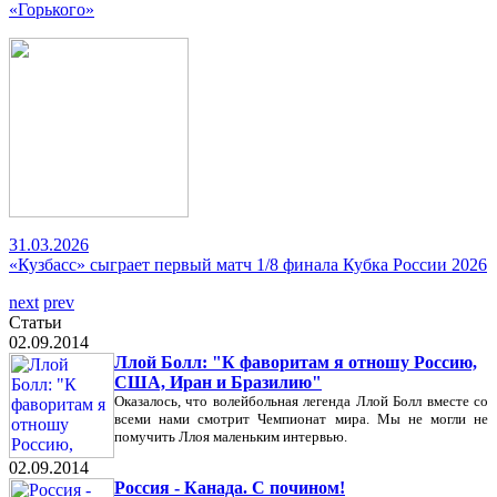
«Горького»
31.03.2026
«Кузбасс» сыграет первый матч 1/8 финала Кубка России 2026
next
prev
Статьи
02.09.2014
Ллой Болл: "К фаворитам я отношу Россию,
США, Иран и Бразилию"
Оказалось, что волейбольная легенда Ллой Болл вместе со
всеми нами смотрит Чемпионат мира. Мы не могли не
помучить Ллоя маленьким интервью.
02.09.2014
Россия - Канада. С почином!