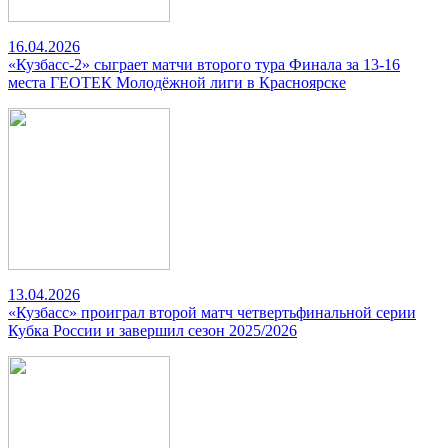
16.04.2026
«Кузбасс-2» сыграет матчи второго тура Финала за 13-16
места ГЕОТЕК Молодёжной лиги в Красноярске
13.04.2026
«Кузбасс» проиграл второй матч четвертьфинальной серии
Кубка России и завершил сезон 2025/2026