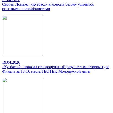
Сергей Ломако: «Кузбасс» к новому сезону усилится
опытными волейболистами
19.04.2026
«Кузбасс-2» показал стопроцентный результат во втором туре
Финала за 13-16 места ГЕОТЕК Молодежной лиги