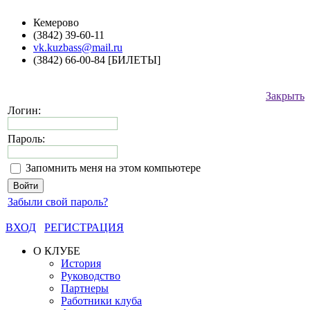
Кемерово
(3842) 39-60-11
vk.kuzbass@mail.ru
(3842) 66-00-84 [БИЛЕТЫ]
Закрыть
Логин:
Пароль:
Запомнить меня на этом компьютере
Забыли свой пароль?
ВХОД
РЕГИСТРАЦИЯ
О КЛУБЕ
История
Руководство
Партнеры
Работники клуба