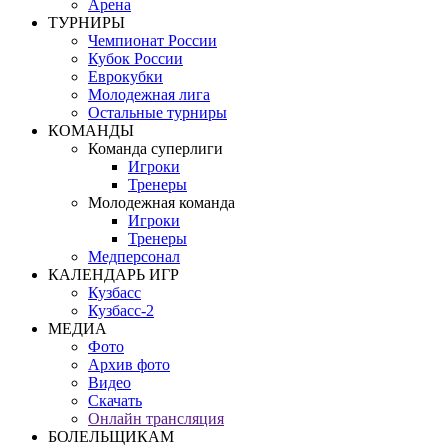
Арена
ТУРНИРЫ
Чемпионат России
Кубок России
Еврокубки
Молодежная лига
Остальные турниры
КОМАНДЫ
Команда суперлиги
Игроки
Тренеры
Молодежная команда
Игроки
Тренеры
Медперсонал
КАЛЕНДАРЬ ИГР
Кузбасс
Кузбасс-2
МЕДИА
Фото
Архив фото
Видео
Скачать
Онлайн трансляция
БОЛЕЛЬЩИКАМ