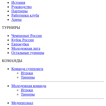
История
Руководство
Партнеры
Работники клуба
Арена
ТУРНИРЫ
Чемпионат России
Кубок России
Еврокубки
Молодежная лига
Остальные турниры
КОМАНДЫ
Команда суперлиги
Игроки
Тренеры
Молодежная команда
Игроки
Тренеры
Медперсонал