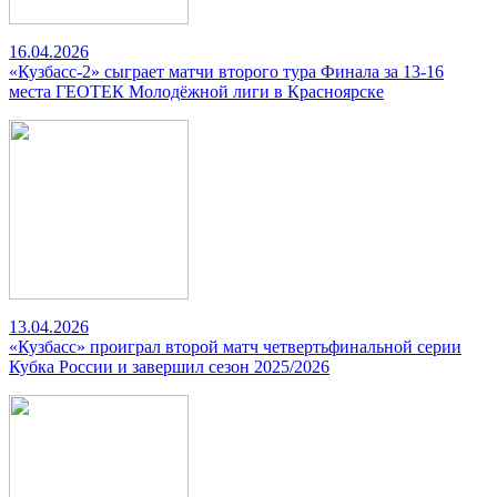
16.04.2026
«Кузбасс-2» сыграет матчи второго тура Финала за 13-16
места ГЕОТЕК Молодёжной лиги в Красноярске
13.04.2026
«Кузбасс» проиграл второй матч четвертьфинальной серии
Кубка России и завершил сезон 2025/2026