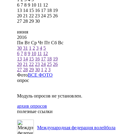
6
7
8
9
10
11
12
13
14
15
16
17
18
19
20
21
22
23
24
25
26
27
28
29
30
июня
2016
Пн
Вт
Ср
Чт
Пт
Сб
Вс
30
31
1
2
3
4
5
6
7
8
9
10
11
12
13
14
15
16
17
18
19
20
21
22
23
24
25
26
27
28
29
30
1
2
3
Фото
ВСЕ ФОТО
опрос
Модуль опросов не установлен.
архив опросов
полезные ссылки
Международная федерация волейбола