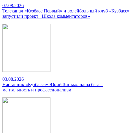
07.08.2026
Телеканал «Кузбасс Первый» и волейбольный клуб «Кузбасс»
запустили проект «Школа комментаторов»
03.08.2026
Наставник «Кузбасса» Юрий Зинько: наша база –
ментальность и профессионализм