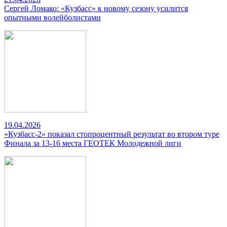
Сергей Ломако: «Кузбасс» к новому сезону усилится
опытными волейболистами
19.04.2026
«Кузбасс-2» показал стопроцентный результат во втором туре
Финала за 13-16 места ГЕОТЕК Молодежной лиги