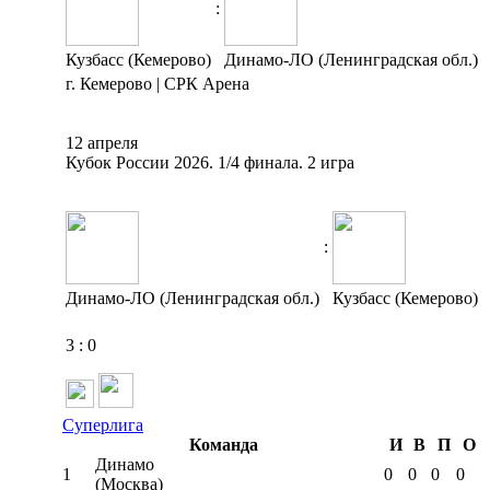
:
Кузбасс (Кемерово)
Динамо-ЛО (Ленинградская обл.)
г. Кемерово | СРК Арена
12 апреля
Кубок России 2026. 1/4 финала. 2 игра
:
Динамо-ЛО (Ленинградская обл.)
Кузбасс (Кемерово)
3
:
0
Суперлига
Команда
И
В
П
О
Динамо
1
0
0
0
0
(Москва)