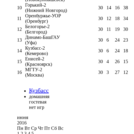
Горький-2
10
30
14
16
38
(Нижний Новгород)
Оренбуржье-УОР
11
30
12
18
34
(Оренбург)
Белогорье-2
12
30
11
19
30
(Белгород)
Динамо-БашГАУ
13
30
6
24
23
(Уфа)
Кузбасс-2
14
30
6
24
18
(Кемерово)
Енисей-2
15
30
4
26
15
(Красноярск)
МГТУ-2
16
30
3
27
12
(Москва)
Кузбасс
домашняя
гостевая
нет игр
июня
2016
Пн
Вт
Ср
Чт
Пт
Сб
Вс
1
2
3
4
5