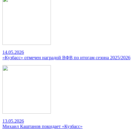
14.05.2026
«Кузбасс» отмечен наградой ВФВ по итогам сезона 2025/2026
13.05.2026
Михаил Каштанов покидает «Кузбасс»