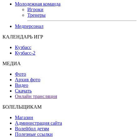
Молодежная команда
Игроки
Тренеры
Медперсонал
КАЛЕНДАРЬ ИГР
Кузбасс
Кузбасс-2
МЕДИА
Фото
Архив фото
Видео
Скачать
Онлайн трансляция
БОЛЕЛЬЩИКАМ
Магазин
Администрация сайта
Волейбол детям
Полезные ссылки