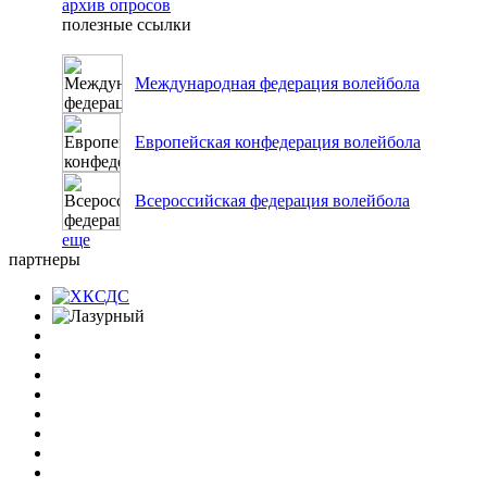
архив опросов
полезные ссылки
Международная федерация волейбола
Европейская конфедерация волейбола
Всероссийская федерация волейбола
еще
партнеры