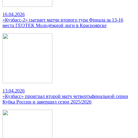
16.04.2026
«Кузбасс-2» сыграет матчи второго тура Финала за 13-16
места ГЕОТЕК Молодёжной лиги в Красноярске
13.04.2026
«Кузбасс» проиграл второй матч четвертьфинальной серии
Кубка России и завершил сезон 2025/2026