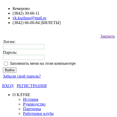
Кемерово
(3842) 39-60-11
vk.kuzbass@mail.ru
(3842) 66-00-84 [БИЛЕТЫ]
Закрыть
Логин:
Пароль:
Запомнить меня на этом компьютере
Забыли свой пароль?
ВХОД
РЕГИСТРАЦИЯ
О КЛУБЕ
История
Руководство
Партнеры
Работники клуба