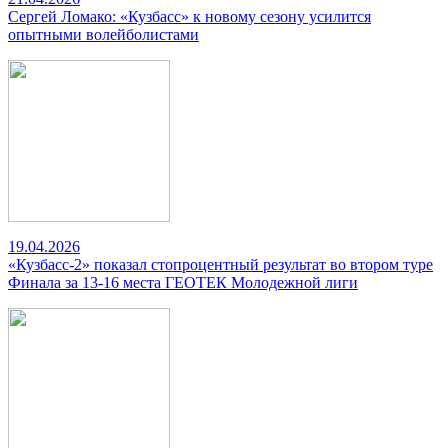
Сергей Ломако: «Кузбасс» к новому сезону усилится
опытными волейболистами
19.04.2026
«Кузбасс-2» показал стопроцентный результат во втором туре
Финала за 13-16 места ГЕОТЕК Молодежной лиги