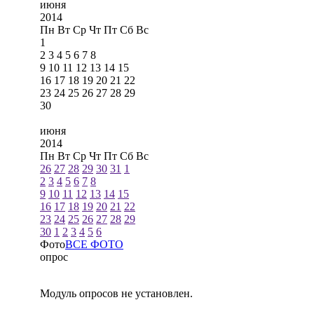
июня
2014
Пн
Вт
Ср
Чт
Пт
Сб
Вс
1
2
3
4
5
6
7
8
9
10
11
12
13
14
15
16
17
18
19
20
21
22
23
24
25
26
27
28
29
30
июня
2014
Пн
Вт
Ср
Чт
Пт
Сб
Вс
26
27
28
29
30
31
1
2
3
4
5
6
7
8
9
10
11
12
13
14
15
16
17
18
19
20
21
22
23
24
25
26
27
28
29
30
1
2
3
4
5
6
Фото
ВСЕ ФОТО
опрос
Модуль опросов не установлен.