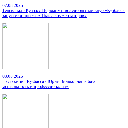
07.08.2026
Телеканал «Кузбасс Первый» и волейбольный клуб «Кузбасс»
запустили проект «Школа комментаторов»
03.08.2026
Наставник «Кузбасса» Юрий Зинько: наша база –
ментальность и профессионализм