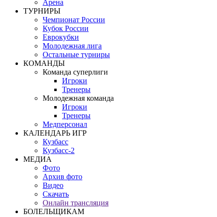
Арена
ТУРНИРЫ
Чемпионат России
Кубок России
Еврокубки
Молодежная лига
Остальные турниры
КОМАНДЫ
Команда суперлиги
Игроки
Тренеры
Молодежная команда
Игроки
Тренеры
Медперсонал
КАЛЕНДАРЬ ИГР
Кузбасс
Кузбасс-2
МЕДИА
Фото
Архив фото
Видео
Скачать
Онлайн трансляция
БОЛЕЛЬЩИКАМ