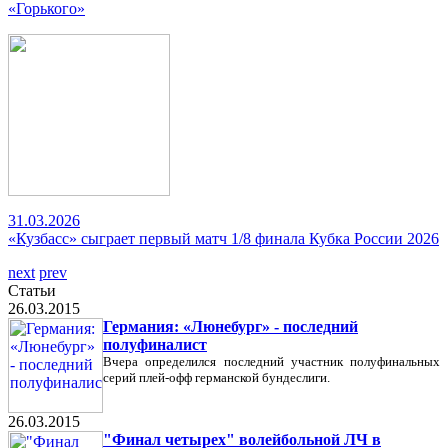
«Горького»
31.03.2026
«Кузбасс» сыграет первый матч 1/8 финала Кубка России 2026
next
prev
Статьи
26.03.2015
Германия: «Люнебург» - последний
полуфиналист
Вчера определился последний участник полуфинальных
серий плей-офф германской бундеслиги.
26.03.2015
"Финал четырех" волейбольной ЛЧ в