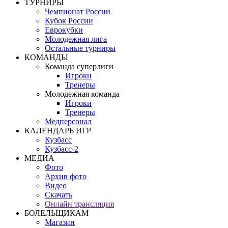
ТУРНИРЫ
Чемпионат России
Кубок России
Еврокубки
Молодежная лига
Остальные турниры
КОМАНДЫ
Команда суперлиги
Игроки
Тренеры
Молодежная команда
Игроки
Тренеры
Медперсонал
КАЛЕНДАРЬ ИГР
Кузбасс
Кузбасс-2
МЕДИА
Фото
Архив фото
Видео
Скачать
Онлайн трансляция
БОЛЕЛЬЩИКАМ
Магазин