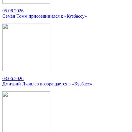
05.06.2026
Семён Томм присоединился к «Кузбассу»
03.06.2026
Дмитрий Яковлев возвращается в «Кузбасс»