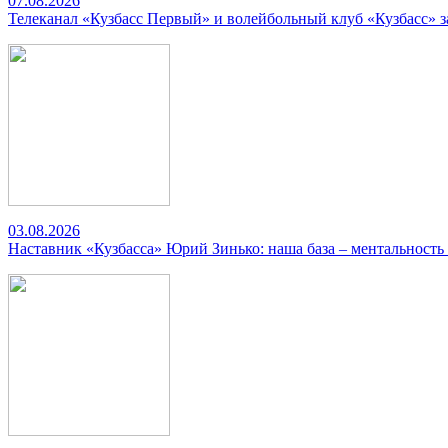
07.08.2026
Телеканал «Кузбасс Первый» и волейбольный клуб «Кузбасс» 
03.08.2026
Наставник «Кузбасса» Юрий Зинько: наша база – ментальность