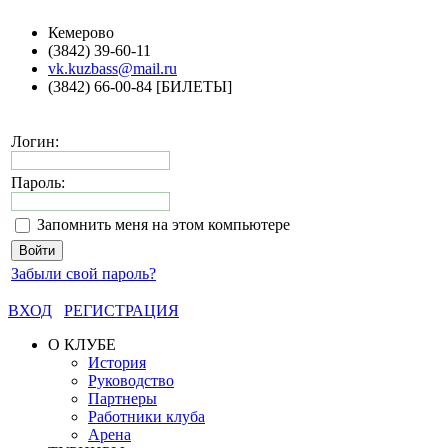
Кемерово
(3842) 39-60-11
vk.kuzbass@mail.ru
(3842) 66-00-84 [БИЛЕТЫ]
Логин:
Пароль:
Запомнить меня на этом компьютере
Забыли свой пароль?
ВХОД
РЕГИСТРАЦИЯ
О КЛУБЕ
История
Руководство
Партнеры
Работники клуба
Арена