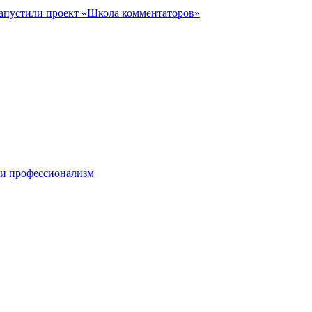
запустили проект «Школа комментаторов»
 и профессионализм