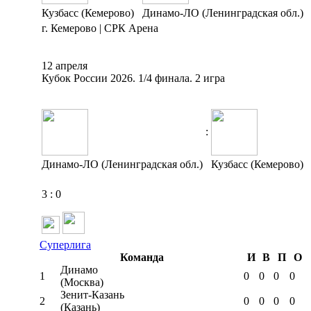
Кузбасс (Кемерово)
Динамо-ЛО (Ленинградская обл.)
г. Кемерово | СРК Арена
12 апреля
Кубок России 2026. 1/4 финала. 2 игра
:
Динамо-ЛО (Ленинградская обл.)
Кузбасс (Кемерово)
3
:
0
Суперлига
Команда
И
В
П
О
Динамо
1
0
0
0
0
(Москва)
Зенит-Казань
2
0
0
0
0
(Казань)