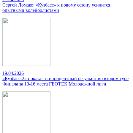
Сергей Ломако: «Кузбасс» к новому сезону усилится
опытными волейболистами
19.04.2026
«Кузбасс-2» показал стопроцентный результат во втором туре
Финала за 13-16 места ГЕОТЕК Молодежной лиги