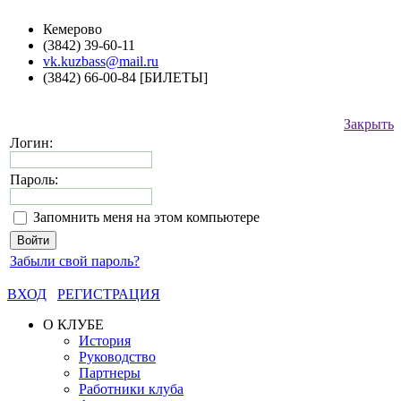
Кемерово
(3842) 39-60-11
vk.kuzbass@mail.ru
(3842) 66-00-84 [БИЛЕТЫ]
Закрыть
Логин:
Пароль:
Запомнить меня на этом компьютере
Забыли свой пароль?
ВХОД
РЕГИСТРАЦИЯ
О КЛУБЕ
История
Руководство
Партнеры
Работники клуба