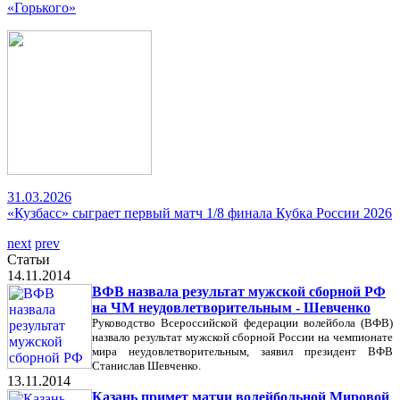
«Горького»
31.03.2026
«Кузбасс» сыграет первый матч 1/8 финала Кубка России 2026
next
prev
Статьи
14.11.2014
ВФВ назвала результат мужской сборной РФ
на ЧМ неудовлетворительным - Шевченко
Руководство Всероссийской федерации волейбола (ВФВ)
назвало результат мужской сборной России на чемпионате
мира неудовлетворительным, заявил президент ВФВ
Станислав Шевченко.
13.11.2014
Казань примет матчи волейбольной Мировой