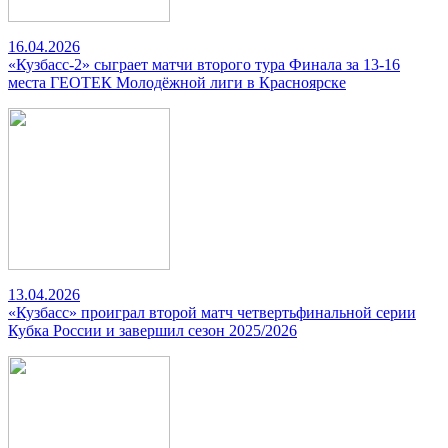
16.04.2026
«Кузбасс-2» сыграет матчи второго тура Финала за 13-16
места ГЕОТЕК Молодёжной лиги в Красноярске
13.04.2026
«Кузбасс» проиграл второй матч четвертьфинальной серии
Кубка России и завершил сезон 2025/2026