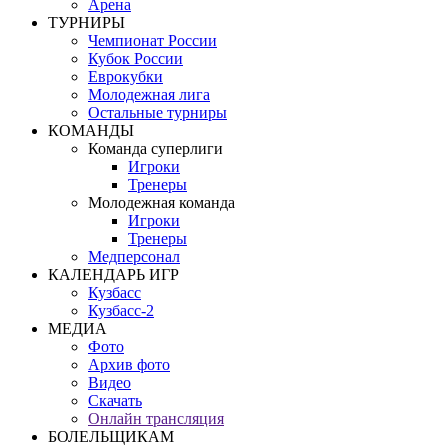
Арена
ТУРНИРЫ
Чемпионат России
Кубок России
Еврокубки
Молодежная лига
Остальные турниры
КОМАНДЫ
Команда суперлиги
Игроки
Тренеры
Молодежная команда
Игроки
Тренеры
Медперсонал
КАЛЕНДАРЬ ИГР
Кузбасс
Кузбасс-2
МЕДИА
Фото
Архив фото
Видео
Скачать
Онлайн трансляция
БОЛЕЛЬЩИКАМ