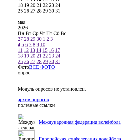
18
19
20
21
22
23
24
25
26
27
28
29
30
31
мая
2026
Пн
Вт
Ср
Чт
Пт
Сб
Вс
27
28
29
30
1
2
3
4
5
6
7
8
9
10
11
12
13
14
15
16
17
18
19
20
21
22
23
24
25
26
27
28
29
30
31
Фото
ВСЕ ФОТО
опрос
Модуль опросов не установлен.
архив опросов
полезные ссылки
Международная федерация волейбола
Европейская конфедерация волейбола