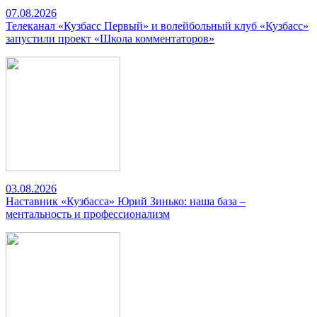
07.08.2026
Телеканал «Кузбасс Первый» и волейбольный клуб «Кузбасс»
запустили проект «Школа комментаторов»
03.08.2026
Наставник «Кузбасса» Юрий Зинько: наша база –
ментальность и профессионализм