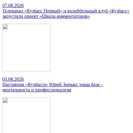
07.08.2026
Телеканал «Кузбасс Первый» и волейбольный клуб «Кузбасс»
запустили проект «Школа комментаторов»
03.08.2026
Наставник «Кузбасса» Юрий Зинько: наша база –
ментальность и профессионализм