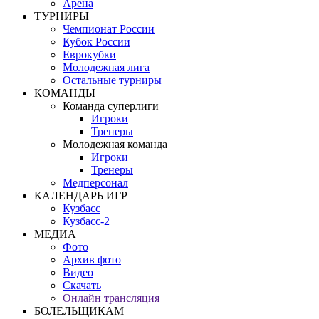
Арена
ТУРНИРЫ
Чемпионат России
Кубок России
Еврокубки
Молодежная лига
Остальные турниры
КОМАНДЫ
Команда суперлиги
Игроки
Тренеры
Молодежная команда
Игроки
Тренеры
Медперсонал
КАЛЕНДАРЬ ИГР
Кузбасс
Кузбасс-2
МЕДИА
Фото
Архив фото
Видео
Скачать
Онлайн трансляция
БОЛЕЛЬЩИКАМ