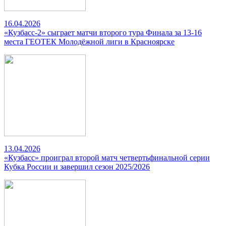
16.04.2026
«Кузбасс-2» сыграет матчи второго тура Финала за 13-16
места ГЕОТЕК Молодёжной лиги в Красноярске
13.04.2026
«Кузбасс» проиграл второй матч четвертьфинальной серии
Кубка России и завершил сезон 2025/2026