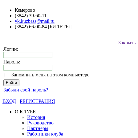
Кемерово
(3842) 39-60-11
vk.kuzbass@mail.ru
(3842) 66-00-84 [БИЛЕТЫ]
Закрыть
Логин:
Пароль:
Запомнить меня на этом компьютере
Забыли свой пароль?
ВХОД
РЕГИСТРАЦИЯ
О КЛУБЕ
История
Руководство
Партнеры
Работники клуба