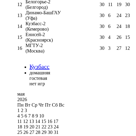
Белогорье-2
12
30
11
19
30
(Белгород)
Динамо-БашГАУ
13
30
6
24
23
(Уфа)
Кузбасс-2
14
30
6
24
18
(Кемерово)
Енисей-2
15
30
4
26
15
(Красноярск)
МГТУ-2
16
30
3
27
12
(Москва)
Кузбасс
домашняя
гостевая
нет игр
мая
2026
Пн
Вт
Ср
Чт
Пт
Сб
Вс
1
2
3
4
5
6
7
8
9
10
11
12
13
14
15
16
17
18
19
20
21
22
23
24
25
26
27
28
29
30
31