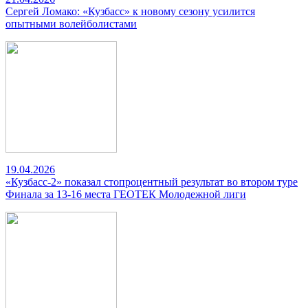
Сергей Ломако: «Кузбасс» к новому сезону усилится
опытными волейболистами
19.04.2026
«Кузбасс-2» показал стопроцентный результат во втором туре
Финала за 13-16 места ГЕОТЕК Молодежной лиги