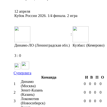
12 апреля
Кубок России 2026. 1/4 финала. 2 игра
:
Динамо-ЛО (Ленинградская обл.)
Кузбасс (Кемерово)
3
:
0
Суперлига
Команда
И
В
П
О
Динамо
1
0
0
0
0
(Москва)
Зенит-Казань
2
0
0
0
0
(Казань)
Локомотив
3
0
0
0
0
(Новосибирск)