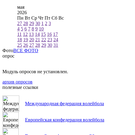
мая
2026
Пн
Вт
Ср
Чт
Пт
Сб
Вс
27
28
29
30
1
2
3
4
5
6
7
8
9
10
11
12
13
14
15
16
17
18
19
20
21
22
23
24
25
26
27
28
29
30
31
Фото
ВСЕ ФОТО
опрос
Модуль опросов не установлен.
архив опросов
полезные ссылки
Международная федерация волейбола
Европейская конфедерация волейбола