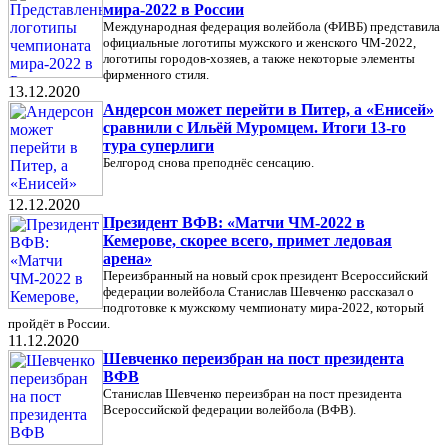
мира-2022 в России
Международная федерация волейбола (ФИВБ) представила
официальные логотипы мужского и женского ЧМ-2022,
логотипы городов-хозяев, а также некоторые элементы
фирменного стиля.
13.12.2020
Андерсон может перейти в Питер, а «Енисей»
сравнили с Ильёй Муромцем. Итоги 13-го
тура суперлиги
Белгород снова преподнёс сенсацию.
12.12.2020
Президент ВФВ: «Матчи ЧМ-2022 в
Кемерове, скорее всего, примет ледовая
арена»
Переизбранный на новый срок президент Всероссийский
федерации волейбола Станислав Шевченко рассказал о
подготовке к мужскому чемпионату мира-2022, который
пройдёт в России.
11.12.2020
Шевченко переизбран на пост президента
ВФВ
Станислав Шевченко переизбран на пост президента
Всероссийской федерации волейбола (ВФВ).