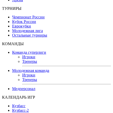
ТУРНИРЫ
Чемпионат России
Кубок России
Еврокубки
Молодежная лига
Остальные турниры
КОМАНДЫ
Команда суперлиги
Игроки
Тренеры
Молодежная команда
Игроки
Тренеры
Медперсонал
КАЛЕНДАРЬ ИГР
Кузбасс
Кузбасс-2