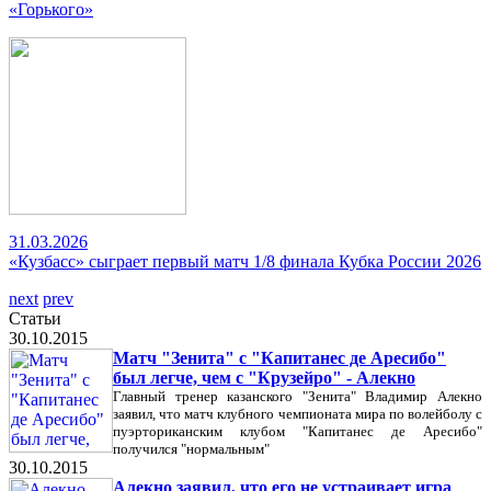
«Горького»
31.03.2026
«Кузбасс» сыграет первый матч 1/8 финала Кубка России 2026
next
prev
Статьи
30.10.2015
Матч "Зенита" с "Капитанес де Аресибо"
был легче, чем с "Крузейро" - Алекно
Главный тренер казанского "Зенита" Владимир Алекно
заявил, что матч клубного чемпионата мира по волейболу с
пуэрториканским клубом "Капитанес де Аресибо"
получился "нормальным"
30.10.2015
Алекно заявил, что его не устраивает игра