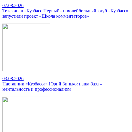
07.08.2026
Телеканал «Кузбасс Первый» и волейбольный клуб «Кузбасс»
запустили проект «Школа комментаторов»
03.08.2026
Наставник «Кузбасса» Юрий Зинько: наша база –
ментальность и профессионализм