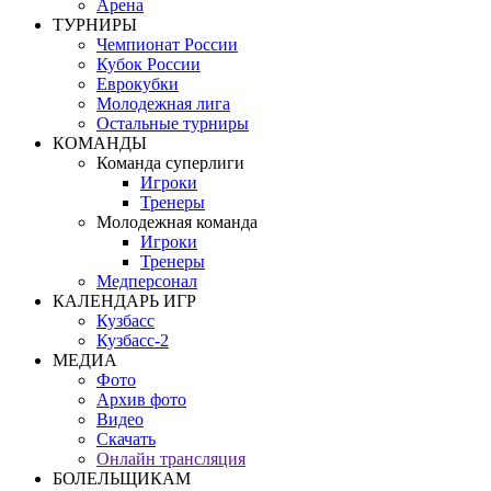
Арена
ТУРНИРЫ
Чемпионат России
Кубок России
Еврокубки
Молодежная лига
Остальные турниры
КОМАНДЫ
Команда суперлиги
Игроки
Тренеры
Молодежная команда
Игроки
Тренеры
Медперсонал
КАЛЕНДАРЬ ИГР
Кузбасс
Кузбасс-2
МЕДИА
Фото
Архив фото
Видео
Скачать
Онлайн трансляция
БОЛЕЛЬЩИКАМ