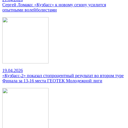
Сергей Ломако: «Кузбасс» к новому сезону усилится
опытными волейболистами
19.04.2026
«Кузбасс-2» показал стопроцентный результат во втором туре
Финала за 13-16 места ГЕОТЕК Молодежной лиги