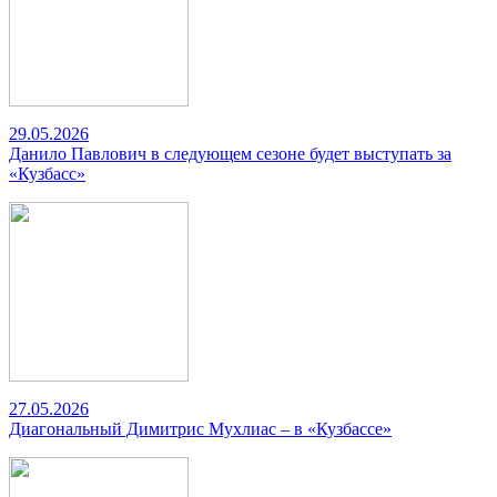
29.05.2026
Данило Павлович в следующем сезоне будет выступать за
«Кузбасс»
27.05.2026
Диагональный Димитрис Мухлиас – в «Кузбассе»