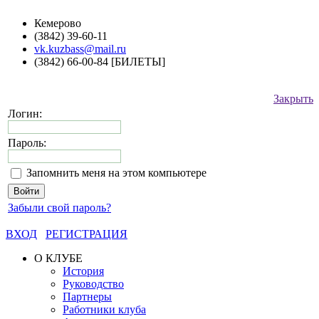
Кемерово
(3842) 39-60-11
vk.kuzbass@mail.ru
(3842) 66-00-84 [БИЛЕТЫ]
Закрыть
Логин:
Пароль:
Запомнить меня на этом компьютере
Забыли свой пароль?
ВХОД
РЕГИСТРАЦИЯ
О КЛУБЕ
История
Руководство
Партнеры
Работники клуба