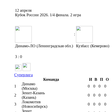
12 апреля
Кубок России 2026. 1/4 финала. 2 игра
:
Динамо-ЛО (Ленинградская обл.)
Кузбасс (Кемерово)
3
:
0
Суперлига
Команда
И
В
П
О
Динамо
1
0
0
0
0
(Москва)
Зенит-Казань
2
0
0
0
0
(Казань)
Локомотив
3
0
0
0
0
(Новосибирск)
Зенит