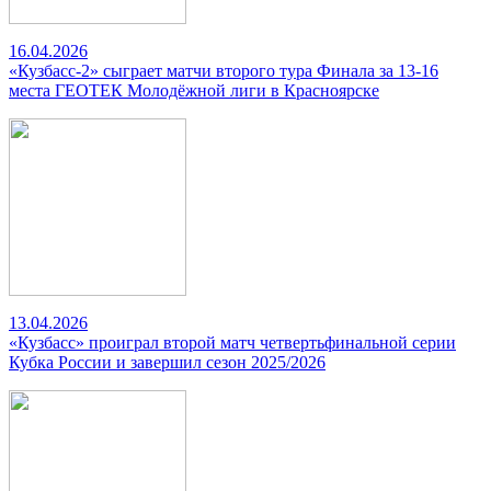
16.04.2026
«Кузбасс-2» сыграет матчи второго тура Финала за 13-16
места ГЕОТЕК Молодёжной лиги в Красноярске
13.04.2026
«Кузбасс» проиграл второй матч четвертьфинальной серии
Кубка России и завершил сезон 2025/2026