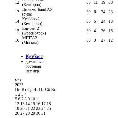
12
30
11
19
30
(Белгород)
Динамо-БашГАУ
13
30
6
24
23
(Уфа)
Кузбасс-2
14
30
6
24
18
(Кемерово)
Енисей-2
15
30
4
26
15
(Красноярск)
МГТУ-2
16
30
3
27
12
(Москва)
Кузбасс
домашняя
гостевая
нет игр
мая
2025
Пн
Вт
Ср
Чт
Пт
Сб
Вс
1
2
3
4
5
6
7
8
9
10
11
12
13
14
15
16
17
18
19
20
21
22
23
24
25
26
27
28
29
30
31