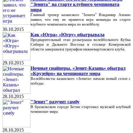
"Зенита" на старте клубного чемпионата
мира
Главный тренер казанского "Зенита" Владимир Алекно
заявил, что ему не нравится игра команды на старте
клубного чемпионата мира по волейболу.
30.10.2015
Как «Югра» «Югру» обыгрывала
Предварительный этап розыгрыша волейбольного Кубка
Сибири и Дальнего Востока в столице Кемеровской
области завершился триумфом нижневартовского клуба.
29.10.2015
Ночные снайперы. «Зенит-Казань» обыграл
«Крузейро» на чемпионате мира
Волейболисты казанского «Зенита» начали новый сезон с
победы.
28.10.2015
"Зенит" разучит самбу
В бразильском городе Бетин стартовал мужской клубный
чемпионат мира
28.10.2015