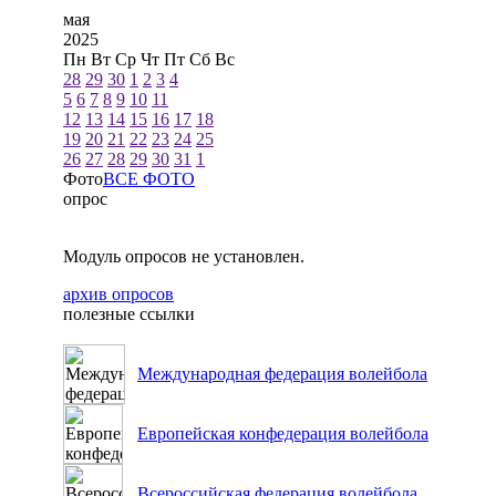
мая
2025
Пн
Вт
Ср
Чт
Пт
Сб
Вс
28
29
30
1
2
3
4
5
6
7
8
9
10
11
12
13
14
15
16
17
18
19
20
21
22
23
24
25
26
27
28
29
30
31
1
Фото
ВСЕ ФОТО
опрос
Модуль опросов не установлен.
архив опросов
полезные ссылки
Международная федерация волейбола
Европейская конфедерация волейбола
Всероссийская федерация волейбола