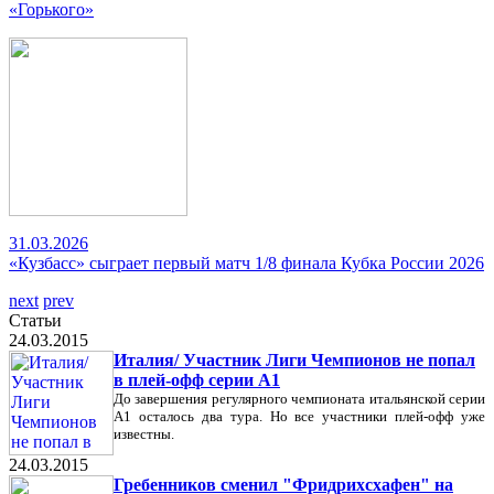
«Горького»
31.03.2026
«Кузбасс» сыграет первый матч 1/8 финала Кубка России 2026
next
prev
Статьи
24.03.2015
Италия/ Участник Лиги Чемпионов не попал
в плей-офф серии А1
До завершения регулярного чемпионата итальянской серии
А1 осталось два тура. Но все участники плей-офф уже
известны.
24.03.2015
Гребенников сменил "Фридрихсхафен" на