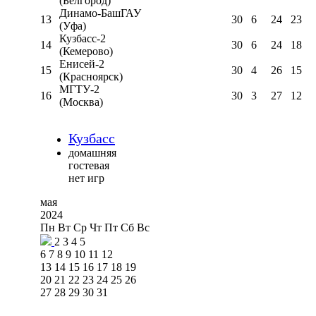
(Белгород)
Динамо-БашГАУ
13
30
6
24
23
(Уфа)
Кузбасс-2
14
30
6
24
18
(Кемерово)
Енисей-2
15
30
4
26
15
(Красноярск)
МГТУ-2
16
30
3
27
12
(Москва)
Кузбасс
домашняя
гостевая
нет игр
мая
2024
Пн
Вт
Ср
Чт
Пт
Сб
Вс
2
3
4
5
6
7
8
9
10
11
12
13
14
15
16
17
18
19
20
21
22
23
24
25
26
27
28
29
30
31