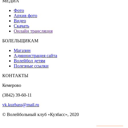
МЕДИА
Фото
Архив фото
Видео
Скачать
Онлайн трансляция
БОЛЕЛЬЩИКАМ
Магазин
Администрация сайта
Волейбол детям
Полезные ссылки
КОНТАКТЫ
Кемерово
(3842) 39-60-11
vk.kuzbass@mail.ru
© Волейбольный клуб «Кузбасс», 2020
Интернет сайты
разработка и поддержка