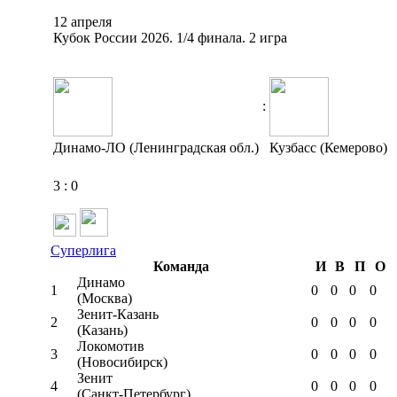
12 апреля
Кубок России 2026. 1/4 финала. 2 игра
:
Динамо-ЛО (Ленинградская обл.)
Кузбасс (Кемерово)
3
:
0
Суперлига
Команда
И
В
П
О
Динамо
1
0
0
0
0
(Москва)
Зенит-Казань
2
0
0
0
0
(Казань)
Локомотив
3
0
0
0
0
(Новосибирск)
Зенит
4
0
0
0
0
(Санкт-Петербург)