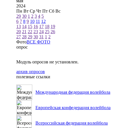
мая
2024
Пн
Вт
Ср
Чт
Пт
Сб
Вс
29
30
1
2
3
4
5
6
7
8
9
10
11
12
13
14
15
16
17
18
19
20
21
22
23
24
25
26
27
28
29
30
31
1
2
Фото
ВСЕ ФОТО
опрос
Модуль опросов не установлен.
архив опросов
полезные ссылки
Международная федерация волейбола
Европейская конфедерация волейбола
Всероссийская федерация волейбола