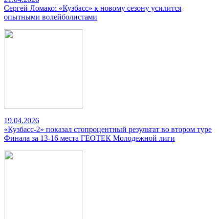
Сергей Ломако: «Кузбасс» к новому сезону усилится
опытными волейболистами
19.04.2026
«Кузбасс-2» показал стопроцентный результат во втором туре
Финала за 13-16 места ГЕОТЕК Молодежной лиги