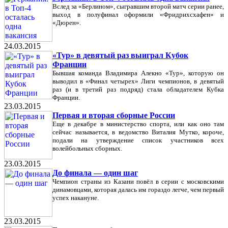
Вслед за «Берлином», сыгравшим второй матч серии ранее,
выход в полуфинал оформили «Фридрихсхафен» и
«Дюрен».
24.03.2015
«Тур» в девятый раз выиграл Кубок
Франции
Бывшая команда Владимира Алекно «Тур», которую он
выводил в «Финал четырех» Лиги чемпионов, в девятый
раз (и в третий раз подряд) стала обладателем Кубка
Франции.
23.03.2015
Первая и вторая сборные России
Еще в декабре в министерство спорта, или как оно там
сейчас называется, в ведомство Виталия Мутко, короче,
подали на утверждение список участников всех
волейбольных сборных.
23.03.2015
До финала — один шаг
Чемпион страны из Казани повёл в серии с московскими
динамовцами, которая далась им гораздо легче, чем первый
успех накануне.
23.03.2015