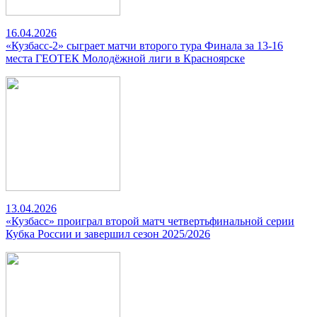
16.04.2026
«Кузбасс-2» сыграет матчи второго тура Финала за 13-16
места ГЕОТЕК Молодёжной лиги в Красноярске
13.04.2026
«Кузбасс» проиграл второй матч четвертьфинальной серии
Кубка России и завершил сезон 2025/2026