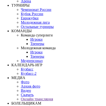
Арена
ТУРНИРЫ
Чемпионат России
Кубок России
Еврокубки
Молодежная лига
Остальные турниры
КОМАНДЫ
Команда суперлиги
Игроки
Тренеры
Молодежная команда
Игроки
Тренеры
Медперсонал
КАЛЕНДАРЬ ИГР
Кузбасс
Кузбасс-2
МЕДИА
Фото
Архив фото
Видео
Скачать
Онлайн трансляция
БОЛЕЛЬЩИКАМ