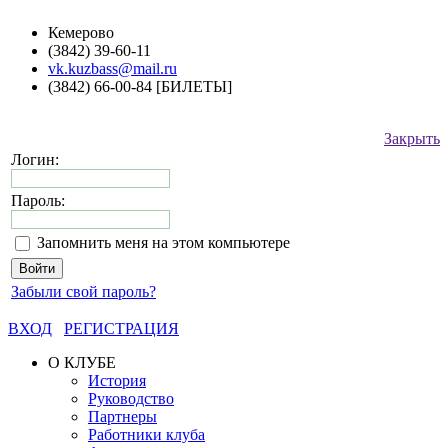
Кемерово
(3842) 39-60-11
vk.kuzbass@mail.ru
(3842) 66-00-84 [БИЛЕТЫ]
Закрыть
Логин:
Пароль:
Запомнить меня на этом компьютере
Забыли свой пароль?
ВХОД
РЕГИСТРАЦИЯ
О КЛУБЕ
История
Руководство
Партнеры
Работники клуба