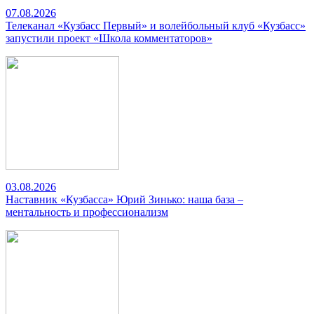
07.08.2026
Телеканал «Кузбасс Первый» и волейбольный клуб «Кузбасс»
запустили проект «Школа комментаторов»
03.08.2026
Наставник «Кузбасса» Юрий Зинько: наша база –
ментальность и профессионализм