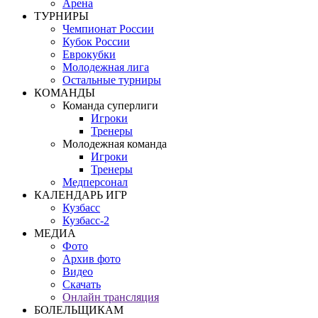
Арена
ТУРНИРЫ
Чемпионат России
Кубок России
Еврокубки
Молодежная лига
Остальные турниры
КОМАНДЫ
Команда суперлиги
Игроки
Тренеры
Молодежная команда
Игроки
Тренеры
Медперсонал
КАЛЕНДАРЬ ИГР
Кузбасс
Кузбасс-2
МЕДИА
Фото
Архив фото
Видео
Скачать
Онлайн трансляция
БОЛЕЛЬЩИКАМ