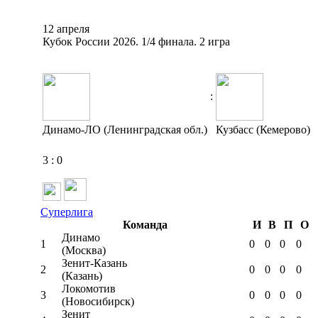
12 апреля
Кубок России 2026. 1/4 финала. 2 игра
:
Динамо-ЛО (Ленинградская обл.)
Кузбасс (Кемерово)
3
:
0
Суперлига
Команда
И
В
П
О
Динамо
1
0
0
0
0
(Москва)
Зенит-Казань
2
0
0
0
0
(Казань)
Локомотив
3
0
0
0
0
(Новосибирск)
Зенит