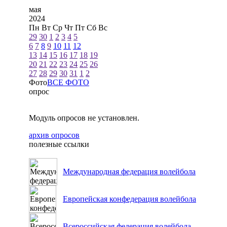
мая
2024
Пн
Вт
Ср
Чт
Пт
Сб
Вс
29
30
1
2
3
4
5
6
7
8
9
10
11
12
13
14
15
16
17
18
19
20
21
22
23
24
25
26
27
28
29
30
31
1
2
Фото
ВСЕ ФОТО
опрос
Модуль опросов не установлен.
архив опросов
полезные ссылки
Международная федерация волейбола
Европейская конфедерация волейбола
Всероссийская федерация волейбола