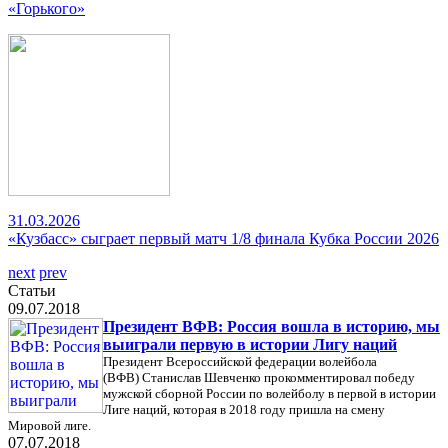
«Горького»
31.03.2026
«Кузбасс» сыграет первый матч 1/8 финала Кубка России 2026
next
prev
Статьи
09.07.2018
Президент ВФВ: Россия вошла в историю, мы
выиграли первую в истории Лигу наций
Президент Всероссийской федерации волейбола
(ВФВ) Станислав Шевченко прокомментировал победу
мужской сборной России по волейболу в первой в истории
Лиге наций, которая в 2018 году пришла на смену
Мировой лиге.
07.07.2018