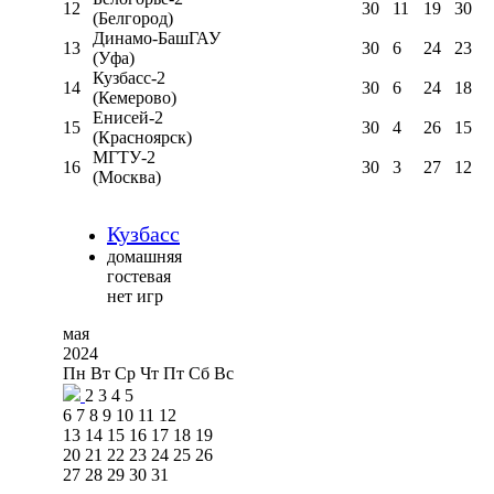
12
30
11
19
30
(Белгород)
Динамо-БашГАУ
13
30
6
24
23
(Уфа)
Кузбасс-2
14
30
6
24
18
(Кемерово)
Енисей-2
15
30
4
26
15
(Красноярск)
МГТУ-2
16
30
3
27
12
(Москва)
Кузбасс
домашняя
гостевая
нет игр
мая
2024
Пн
Вт
Ср
Чт
Пт
Сб
Вс
2
3
4
5
6
7
8
9
10
11
12
13
14
15
16
17
18
19
20
21
22
23
24
25
26
27
28
29
30
31