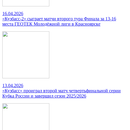
16.04.2026
«Кузбасс-2» сыграет матчи второго тура Финала за 13-16
места ГЕОТЕК Молодёжной лиги в Красноярске
13.04.2026
«Кузбасс» проиграл второй матч четвертьфинальной серии
Кубка России и завершил сезон 2025/2026