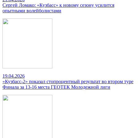
Сергей Ломако: «Кузбасс» к новому сезону усилится
опытными волейболистами
19.04.2026
«Кузбасс-2» показал стопроцентный результат во втором туре
Финала за 13-16 места ГЕОТЕК Молодежной лиги