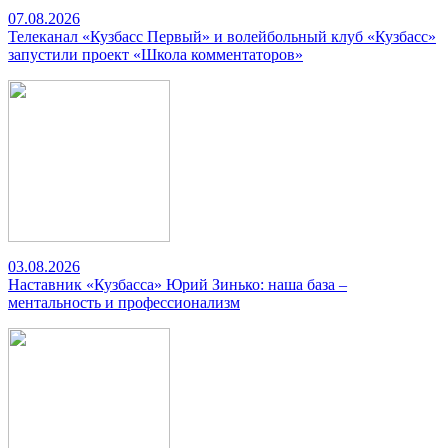
07.08.2026
Телеканал «Кузбасс Первый» и волейбольный клуб «Кузбасс»
запустили проект «Школа комментаторов»
03.08.2026
Наставник «Кузбасса» Юрий Зинько: наша база –
ментальность и профессионализм