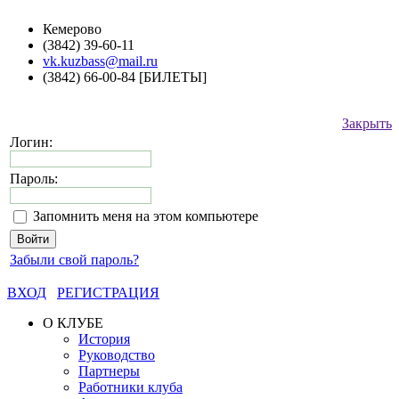
Кемерово
(3842) 39-60-11
vk.kuzbass@mail.ru
(3842) 66-00-84 [БИЛЕТЫ]
Закрыть
Логин:
Пароль:
Запомнить меня на этом компьютере
Забыли свой пароль?
ВХОД
РЕГИСТРАЦИЯ
О КЛУБЕ
История
Руководство
Партнеры
Работники клуба