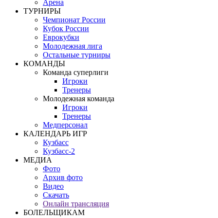
Арена
ТУРНИРЫ
Чемпионат России
Кубок России
Еврокубки
Молодежная лига
Остальные турниры
КОМАНДЫ
Команда суперлиги
Игроки
Тренеры
Молодежная команда
Игроки
Тренеры
Медперсонал
КАЛЕНДАРЬ ИГР
Кузбасс
Кузбасс-2
МЕДИА
Фото
Архив фото
Видео
Скачать
Онлайн трансляция
БОЛЕЛЬЩИКАМ