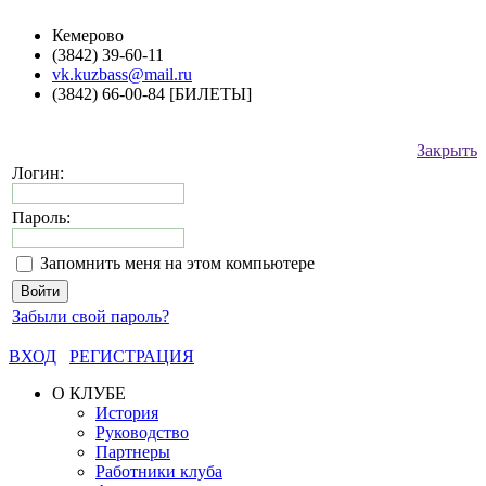
Кемерово
(3842) 39-60-11
vk.kuzbass@mail.ru
(3842) 66-00-84 [БИЛЕТЫ]
Закрыть
Логин:
Пароль:
Запомнить меня на этом компьютере
Забыли свой пароль?
ВХОД
РЕГИСТРАЦИЯ
О КЛУБЕ
История
Руководство
Партнеры
Работники клуба