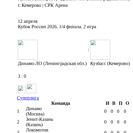
г. Кемерово | СРК Арена
12 апреля
Кубок России 2026. 1/4 финала. 2 игра
:
Динамо-ЛО (Ленинградская обл.)
Кузбасс (Кемерово)
3
:
0
Суперлига
Команда
И
В
П
О
Динамо
1
0
0
0
0
(Москва)
Зенит-Казань
2
0
0
0
0
(Казань)
Локомотив
3
0
0
0
0