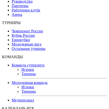
Руководство
Партнеры
Работники клуба
Арена
ТУРНИРЫ
Чемпионат России
Кубок России
Еврокубки
Молодежная лига
Остальные турниры
КОМАНДЫ
Команда суперлиги
Игроки
Тренеры
Молодежная команда
Игроки
Тренеры
Медперсонал
КАЛЕНДАРЬ ИГР