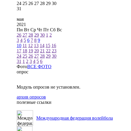
24
25
26
27
28
29
30
31
мая
2021
Пн
Вт
Ср
Чт
Пт
Сб
Вс
26
27
28
29
30
1
2
3
4
5
6
7
8
9
10
11
12
13
14
15
16
17
18
19
20
21
22
23
24
25
26
27
28
29
30
31
1
2
3
4
5
6
Фото
ВСЕ ФОТО
опрос
Модуль опросов не установлен.
архив опросов
полезные ссылки
Международная федерация волейбола