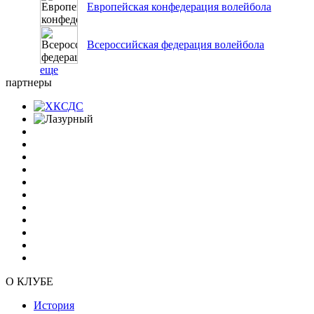
Европейская конфедерация волейбола
Всероссийская федерация волейбола
еще
партнеры
О КЛУБЕ
История