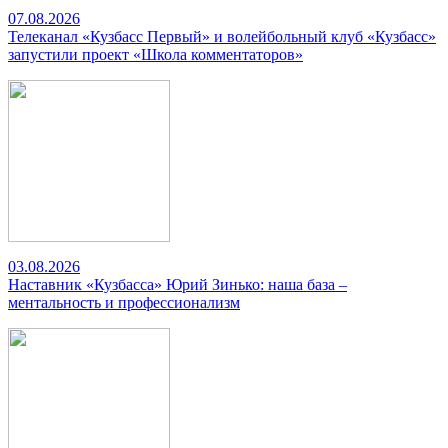
07.08.2026
Телеканал «Кузбасс Первый» и волейбольный клуб «Кузбасс»
запустили проект «Школа комментаторов»
03.08.2026
Наставник «Кузбасса» Юрий Зинько: наша база –
ментальность и профессионализм