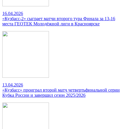
16.04.2026
«Кузбасс-2» сыграет матчи второго тура Финала за 13-16
места ГЕОТЕК Молодёжной лиги в Красноярске
13.04.2026
«Кузбасс» проиграл второй матч четвертьфинальной серии
Кубка России и завершил сезон 2025/2026