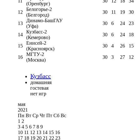
11
30
12
18
34
(Оренбург)
Белогорье-2
12
30
11
19
30
(Белгород)
Динамо-БашГАУ
13
30
6
24
23
(Уфа)
Кузбасс-2
14
30
6
24
18
(Кемерово)
Енисей-2
15
30
4
26
15
(Красноярск)
МГТУ-2
16
30
3
27
12
(Москва)
Кузбасс
домашняя
гостевая
нет игр
мая
2021
Пн
Вт
Ср
Чт
Пт
Сб
Вс
1
2
3
4
5
6
7
8
9
10
11
12
13
14
15
16
17
18
19
20
21
22
23