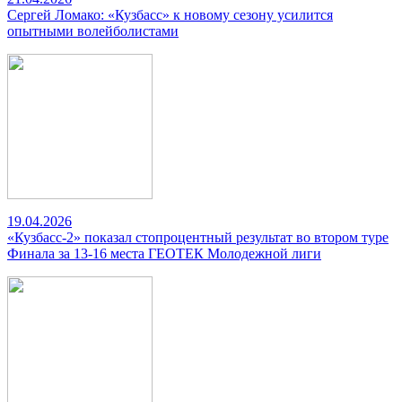
Сергей Ломако: «Кузбасс» к новому сезону усилится
опытными волейболистами
19.04.2026
«Кузбасс-2» показал стопроцентный результат во втором туре
Финала за 13-16 места ГЕОТЕК Молодежной лиги