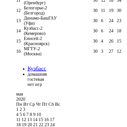
11
30
12
18
34
(Оренбург)
Белогорье-2
12
30
11
19
30
(Белгород)
Динамо-БашГАУ
13
30
6
24
23
(Уфа)
Кузбасс-2
14
30
6
24
18
(Кемерово)
Енисей-2
15
30
4
26
15
(Красноярск)
МГТУ-2
16
30
3
27
12
(Москва)
Кузбасс
домашняя
гостевая
нет игр
мая
2020
Пн
Вт
Ср
Чт
Пт
Сб
Вс
1
2
3
4
5
6
7
8
9
10
11
12
13
14
15
16
17
18
19
20
21
22
23
24