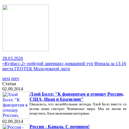
28.03.2026
«Кузбасс-2» победой завершил домашний тур Финала за 13-16
места ГЕОТЕК Молодежной лиги
next
prev
Статьи
02.09.2014
Ллой Болл: "К фаворитам я отношу Россию,
США, Иран и Бразилию"
Оказалось, что волейбольная легенда Ллой Болл вместе со
всеми нами смотрит Чемпионат мира. Мы не могли не
помучить Ллоя маленьким интервью.
02.09.2014
Россия - Канада. С почином!