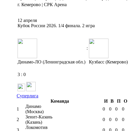
г. Кемерово | СРК Арена
12 апреля
Кубок России 2026. 1/4 финала. 2 игра
:
Динамо-ЛО (Ленинградская обл.)
Кузбасс (Кемерово)
3
:
0
Суперлига
Команда
И
В
П
О
Динамо
1
0
0
0
0
(Москва)
Зенит-Казань
2
0
0
0
0
(Казань)
Локомотив
3
0
0
0
0