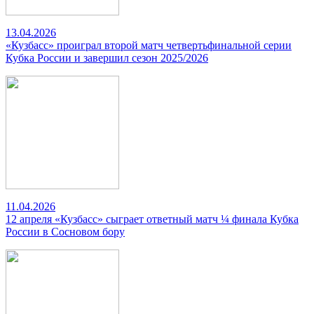
13.04.2026
«Кузбасс» проиграл второй матч четвертьфинальной серии
Кубка России и завершил сезон 2025/2026
11.04.2026
12 апреля «Кузбасс» сыграет ответный матч ¼ финала Кубка
России в Сосновом бору