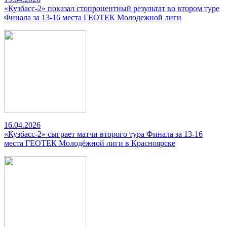
«Кузбасс-2» показал стопроцентный результат во втором туре
Финала за 13-16 места ГЕОТЕК Молодежной лиги
16.04.2026
«Кузбасс-2» сыграет матчи второго тура Финала за 13-16
места ГЕОТЕК Молодёжной лиги в Красноярске