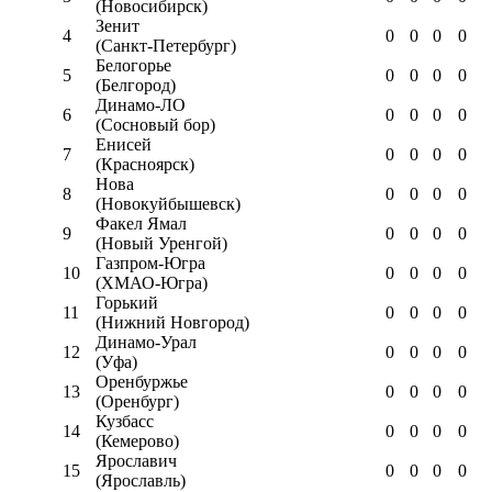
(Новосибирск)
Зенит
4
0
0
0
0
(Санкт-Петербург)
Белогорье
5
0
0
0
0
(Белгород)
Динамо-ЛО
6
0
0
0
0
(Сосновый бор)
Енисей
7
0
0
0
0
(Красноярск)
Нова
8
0
0
0
0
(Новокуйбышевск)
Факел Ямал
9
0
0
0
0
(Новый Уренгой)
Газпром-Югра
10
0
0
0
0
(ХМАО-Югра)
Горький
11
0
0
0
0
(Нижний Новгород)
Динамо-Урал
12
0
0
0
0
(Уфа)
Оренбуржье
13
0
0
0
0
(Оренбург)
Кузбасс
14
0
0
0
0
(Кемерово)
Ярославич
15
0
0
0
0
(Ярославль)