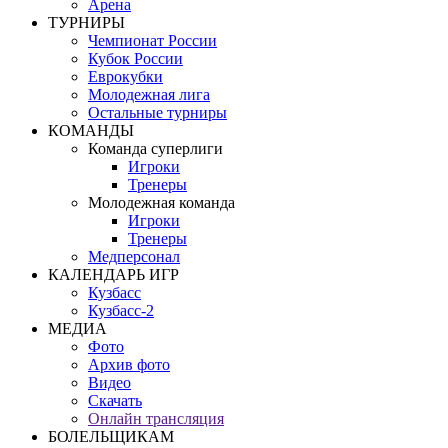
Арена
ТУРНИРЫ
Чемпионат России
Кубок России
Еврокубки
Молодежная лига
Остальные турниры
КОМАНДЫ
Команда суперлиги
Игроки
Тренеры
Молодежная команда
Игроки
Тренеры
Медперсонал
КАЛЕНДАРЬ ИГР
Кузбасс
Кузбасс-2
МЕДИА
Фото
Архив фото
Видео
Скачать
Онлайн трансляция
БОЛЕЛЬЩИКАМ