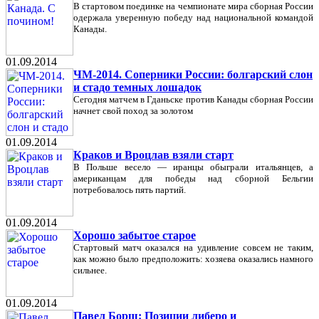
В стартовом поединке на чемпионате мира сборная России
одержала уверенную победу над национальной командой
Канады.
01.09.2014
ЧМ-2014. Соперники России: болгарский слон
и стадо темных лошадок
Сегодня матчем в Гданьске против Канады сборная России
начнет свой поход за золотом
01.09.2014
Краков и Вроцлав взяли старт
В Польше весело — иранцы обыграли итальянцев, а
американцам для победы над сборной Бельгии
потребовалось пять партий.
01.09.2014
Хорошо забытое старое
Стартовый матч оказался на удивление совсем не таким,
как можно было предположить: хозяева оказались намного
сильнее.
01.09.2014
Павел Борщ: Позиции либеро и