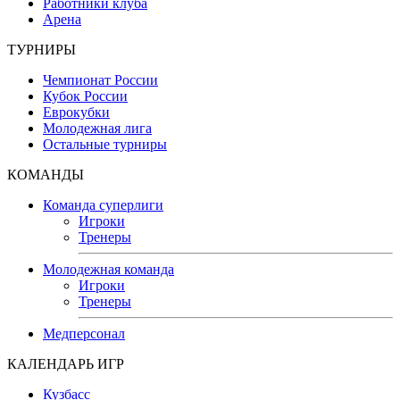
Работники клуба
Арена
ТУРНИРЫ
Чемпионат России
Кубок России
Еврокубки
Молодежная лига
Остальные турниры
КОМАНДЫ
Команда суперлиги
Игроки
Тренеры
Молодежная команда
Игроки
Тренеры
Медперсонал
КАЛЕНДАРЬ ИГР
Кузбасс