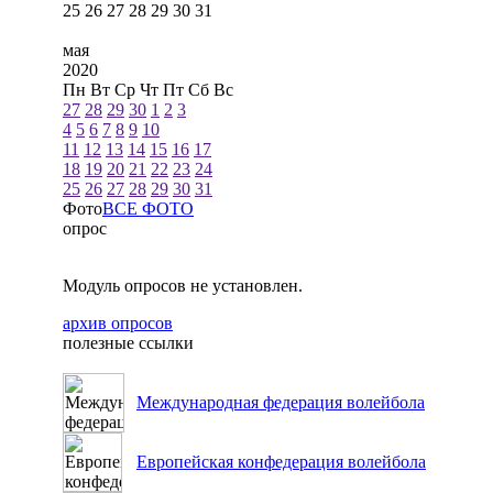
25
26
27
28
29
30
31
мая
2020
Пн
Вт
Ср
Чт
Пт
Сб
Вс
27
28
29
30
1
2
3
4
5
6
7
8
9
10
11
12
13
14
15
16
17
18
19
20
21
22
23
24
25
26
27
28
29
30
31
Фото
ВСЕ ФОТО
опрос
Модуль опросов не установлен.
архив опросов
полезные ссылки
Международная федерация волейбола
Европейская конфедерация волейбола