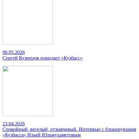
06.05.2026
Сергей Кузнецов покидает «Кузбасс»
23.04.2026
Спокойный, веселый, отзывчивый. Интервью с блокирующим
«Кузбасса» Ильей Юльмухаметовым