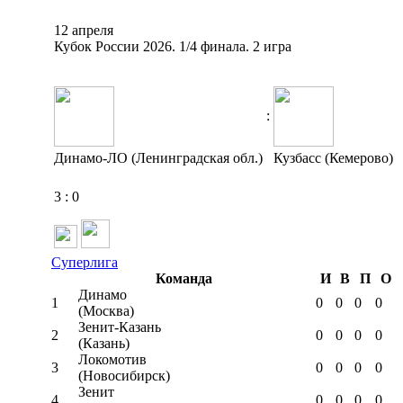
12 апреля
Кубок России 2026. 1/4 финала. 2 игра
:
Динамо-ЛО (Ленинградская обл.)
Кузбасс (Кемерово)
3
:
0
Суперлига
Команда
И
В
П
О
Динамо
1
0
0
0
0
(Москва)
Зенит-Казань
2
0
0
0
0
(Казань)
Локомотив
3
0
0
0
0
(Новосибирск)
Зенит
4
0
0
0
0