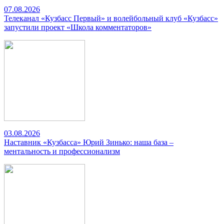
07.08.2026
Телеканал «Кузбасс Первый» и волейбольный клуб «Кузбасс»
запустили проект «Школа комментаторов»
03.08.2026
Наставник «Кузбасса» Юрий Зинько: наша база –
ментальность и профессионализм