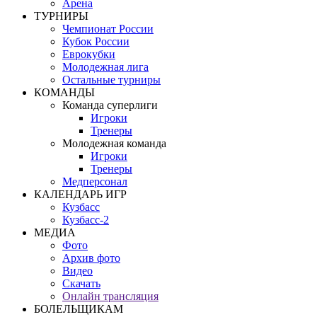
Арена
ТУРНИРЫ
Чемпионат России
Кубок России
Еврокубки
Молодежная лига
Остальные турниры
КОМАНДЫ
Команда суперлиги
Игроки
Тренеры
Молодежная команда
Игроки
Тренеры
Медперсонал
КАЛЕНДАРЬ ИГР
Кузбасс
Кузбасс-2
МЕДИА
Фото
Архив фото
Видео
Скачать
Онлайн трансляция
БОЛЕЛЬЩИКАМ