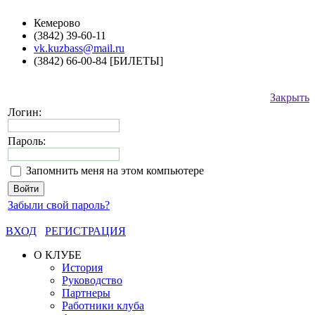
Кемерово
(3842) 39-60-11
vk.kuzbass@mail.ru
(3842) 66-00-84 [БИЛЕТЫ]
Закрыть
Логин:
Пароль:
Запомнить меня на этом компьютере
Забыли свой пароль?
ВХОД
РЕГИСТРАЦИЯ
О КЛУБЕ
История
Руководство
Партнеры
Работники клуба