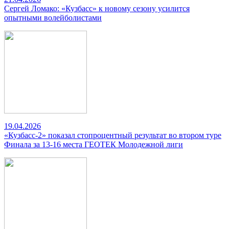
Сергей Ломако: «Кузбасс» к новому сезону усилится
опытными волейболистами
19.04.2026
«Кузбасс-2» показал стопроцентный результат во втором туре
Финала за 13-16 места ГЕОТЕК Молодежной лиги