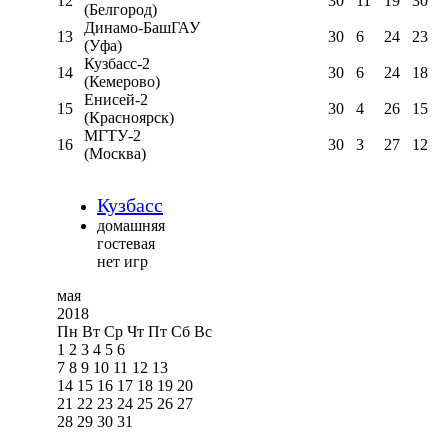
12
30
11
19
30
(Белгород)
Динамо-БашГАУ
13
30
6
24
23
(Уфа)
Кузбасс-2
14
30
6
24
18
(Кемерово)
Енисей-2
15
30
4
26
15
(Красноярск)
МГТУ-2
16
30
3
27
12
(Москва)
Кузбасс
домашняя
гостевая
нет игр
мая
2018
Пн
Вт
Ср
Чт
Пт
Сб
Вс
1
2
3
4
5
6
7
8
9
10
11
12
13
14
15
16
17
18
19
20
21
22
23
24
25
26
27
28
29
30
31