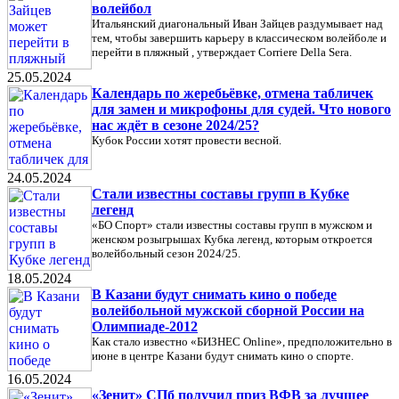
волейбол
Итальянский диагональный Иван Зайцев раздумывает над
тем, чтобы завершить карьеру в классическом волейболе и
перейти в пляжный , утверждает Corriere Della Sera.
25.05.2024
Календарь по жеребьёвке, отмена табличек
для замен и микрофоны для судей. Что нового
нас ждёт в сезоне 2024/25?
Кубок России хотят провести весной.
24.05.2024
Стали известны составы групп в Кубке
легенд
«БО Спорт» стали известны составы групп в мужском и
женском розыгрышах Кубка легенд, которым откроется
волейбольный сезон 2024/25.
18.05.2024
В Казани будут снимать кино о победе
волейбольной мужской сборной России на
Олимпиаде-2012
Как стало известно «БИЗНЕС Online», предположительно в
июне в центре Казани будут снимать кино о спорте.
16.05.2024
«Зенит» СПб получил приз ВФВ за лучшее