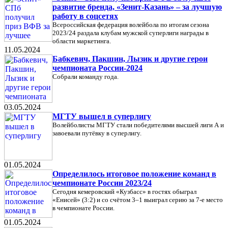
развитие бренда, «Зенит-Казань» – за лучшую
работу в соцсетях
Всероссийская федерация волейбола по итогам сезона
2023/24 раздала клубам мужской суперлиги награды в
области маркетинга.
11.05.2024
Бабкевич, Пакшин, Лызик и другие герои
чемпионата России-2024
Собрали команду года.
03.05.2024
МГТУ вышел в суперлигу
Волейболисты МГТУ стали победителями высшей лиги А и
завоевали путёвку в суперлигу.
01.05.2024
Определилось итоговое положение команд в
чемпионате России 2023/24
Сегодня кемеровский «Кузбасс» в гостях обыграл
«Енисей» (3:2) и со счётом 3–1 выиграл серию за 7-е место
в чемпионате России.
01.05.2024