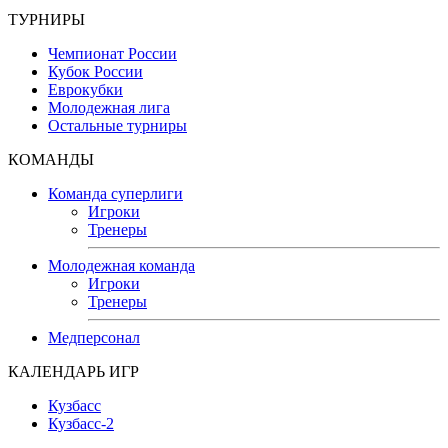
ТУРНИРЫ
Чемпионат России
Кубок России
Еврокубки
Молодежная лига
Остальные турниры
КОМАНДЫ
Команда суперлиги
Игроки
Тренеры
Молодежная команда
Игроки
Тренеры
Медперсонал
КАЛЕНДАРЬ ИГР
Кузбасс
Кузбасс-2