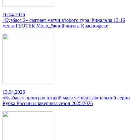
16.04.2026
«Кузбасс-2» сыграет матчи второго тура Финала за 13-16
места ГЕОТЕК Молодёжной лиги в Красноярске
13.04.2026
«Кузбасс» проиграл второй матч четвертьфинальной серии
Кубка России и завершил сезон 2025/2026