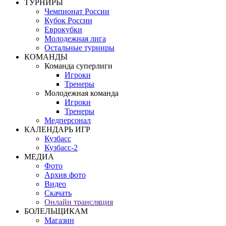
ТУРНИРЫ
Чемпионат России
Кубок России
Еврокубки
Молодежная лига
Остальные турниры
КОМАНДЫ
Команда суперлиги
Игроки
Тренеры
Молодежная команда
Игроки
Тренеры
Медперсонал
КАЛЕНДАРЬ ИГР
Кузбасс
Кузбасс-2
МЕДИА
Фото
Архив фото
Видео
Скачать
Онлайн трансляция
БОЛЕЛЬЩИКАМ
Магазин