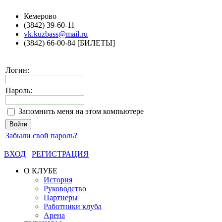
Кемерово
(3842) 39-60-11
vk.kuzbass@mail.ru
(3842) 66-00-84 [БИЛЕТЫ]
Логин:
Пароль:
Запомнить меня на этом компьютере
Забыли свой пароль?
ВХОД
РЕГИСТРАЦИЯ
О КЛУБЕ
История
Руководство
Партнеры
Работники клуба
Арена