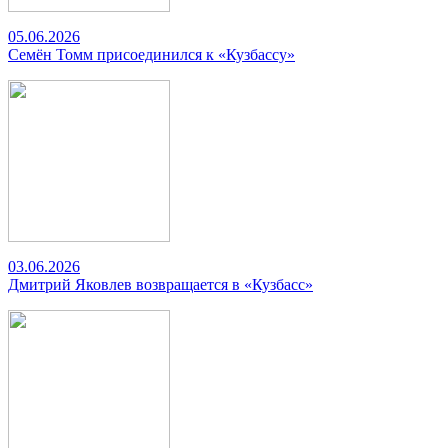
05.06.2026
Семён Томм присоединился к «Кузбассу»
03.06.2026
Дмитрий Яковлев возвращается в «Кузбасс»