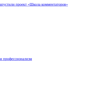
запустили проект «Школа комментаторов»
 и профессионализм