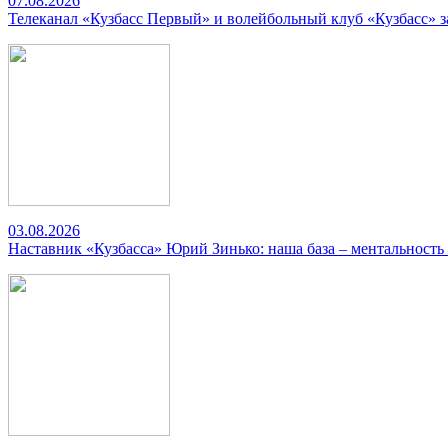
07.08.2026
Телеканал «Кузбасс Первый» и волейбольный клуб «Кузбасс» 
03.08.2026
Наставник «Кузбасса» Юрий Зинько: наша база – ментальность