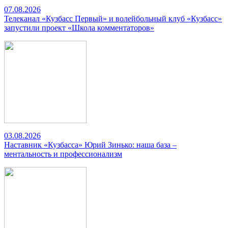
07.08.2026
Телеканал «Кузбасс Первый» и волейбольный клуб «Кузбасс»
запустили проект «Школа комментаторов»
03.08.2026
Наставник «Кузбасса» Юрий Зинько: наша база –
ментальность и профессионализм