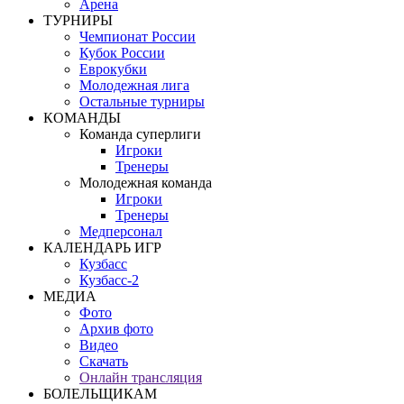
Арена
ТУРНИРЫ
Чемпионат России
Кубок России
Еврокубки
Молодежная лига
Остальные турниры
КОМАНДЫ
Команда суперлиги
Игроки
Тренеры
Молодежная команда
Игроки
Тренеры
Медперсонал
КАЛЕНДАРЬ ИГР
Кузбасс
Кузбасс-2
МЕДИА
Фото
Архив фото
Видео
Скачать
Онлайн трансляция
БОЛЕЛЬЩИКАМ