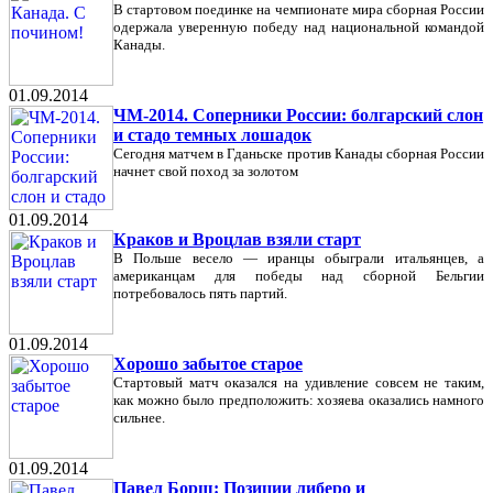
В стартовом поединке на чемпионате мира сборная России
одержала уверенную победу над национальной командой
Канады.
01.09.2014
ЧМ-2014. Соперники России: болгарский слон
и стадо темных лошадок
Сегодня матчем в Гданьске против Канады сборная России
начнет свой поход за золотом
01.09.2014
Краков и Вроцлав взяли старт
В Польше весело — иранцы обыграли итальянцев, а
американцам для победы над сборной Бельгии
потребовалось пять партий.
01.09.2014
Хорошо забытое старое
Стартовый матч оказался на удивление совсем не таким,
как можно было предположить: хозяева оказались намного
сильнее.
01.09.2014
Павел Борщ: Позиции либеро и