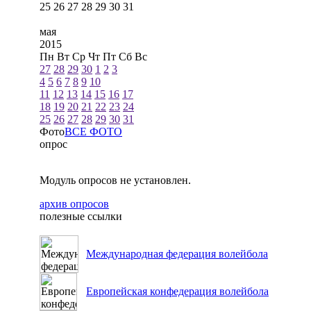
25
26
27
28
29
30
31
мая
2015
Пн
Вт
Ср
Чт
Пт
Сб
Вс
27
28
29
30
1
2
3
4
5
6
7
8
9
10
11
12
13
14
15
16
17
18
19
20
21
22
23
24
25
26
27
28
29
30
31
Фото
ВСЕ ФОТО
опрос
Модуль опросов не установлен.
архив опросов
полезные ссылки
Международная федерация волейбола
Европейская конфедерация волейбола