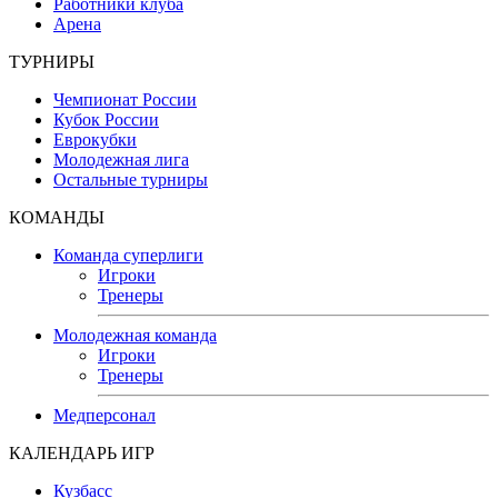
Работники клуба
Арена
ТУРНИРЫ
Чемпионат России
Кубок России
Еврокубки
Молодежная лига
Остальные турниры
КОМАНДЫ
Команда суперлиги
Игроки
Тренеры
Молодежная команда
Игроки
Тренеры
Медперсонал
КАЛЕНДАРЬ ИГР
Кузбасс