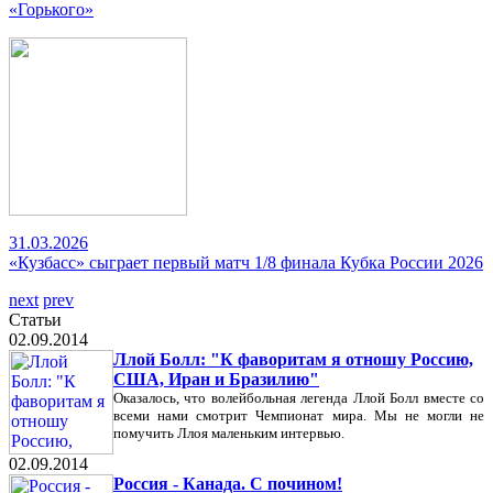
«Горького»
31.03.2026
«Кузбасс» сыграет первый матч 1/8 финала Кубка России 2026
next
prev
Статьи
02.09.2014
Ллой Болл: "К фаворитам я отношу Россию,
США, Иран и Бразилию"
Оказалось, что волейбольная легенда Ллой Болл вместе со
всеми нами смотрит Чемпионат мира. Мы не могли не
помучить Ллоя маленьким интервью.
02.09.2014
Россия - Канада. С почином!