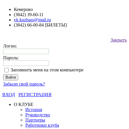
Кемерово
(3842) 39-60-11
vk.kuzbass@mail.ru
(3842) 66-00-84 [БИЛЕТЫ]
Закрыть
Логин:
Пароль:
Запомнить меня на этом компьютере
Забыли свой пароль?
ВХОД
РЕГИСТРАЦИЯ
О КЛУБЕ
История
Руководство
Партнеры
Работники клуба