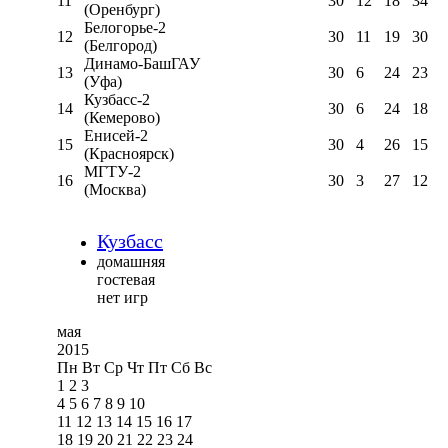
11
30
12
18
34
(Оренбург)
Белогорье-2
12
30
11
19
30
(Белгород)
Динамо-БашГАУ
13
30
6
24
23
(Уфа)
Кузбасс-2
14
30
6
24
18
(Кемерово)
Енисей-2
15
30
4
26
15
(Красноярск)
МГТУ-2
16
30
3
27
12
(Москва)
Кузбасс
домашняя
гостевая
нет игр
мая
2015
Пн
Вт
Ср
Чт
Пт
Сб
Вс
1
2
3
4
5
6
7
8
9
10
11
12
13
14
15
16
17
18
19
20
21
22
23
24