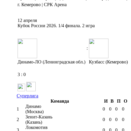
г. Кемерово | СРК Арена
12 апреля
Кубок России 2026. 1/4 финала. 2 игра
:
Динамо-ЛО (Ленинградская обл.)
Кузбасс (Кемерово)
3
:
0
Суперлига
Команда
И
В
П
О
Динамо
1
0
0
0
0
(Москва)
Зенит-Казань
2
0
0
0
0
(Казань)
Локомотив
3
0
0
0
0