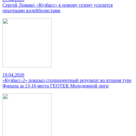
Сергей Ломако: «Кузбасс» к новому сезону усилится
опытными волейболистами
19.04.2026
«Кузбасс-2» показал стопроцентный результат во втором туре
Финала за 13-16 места ГЕОТЕК Молодежной лиги