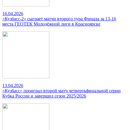
16.04.2026
«Кузбасс-2» сыграет матчи второго тура Финала за 13-16
места ГЕОТЕК Молодёжной лиги в Красноярске
13.04.2026
«Кузбасс» проиграл второй матч четвертьфинальной серии
Кубка России и завершил сезон 2025/2026