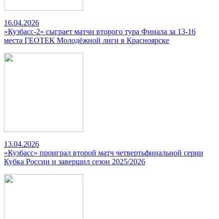
16.04.2026
«Кузбасс-2» сыграет матчи второго тура Финала за 13-16
места ГЕОТЕК Молодёжной лиги в Красноярске
13.04.2026
«Кузбасс» проиграл второй матч четвертьфинальной серии
Кубка России и завершил сезон 2025/2026