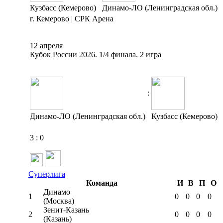
Кузбасс (Кемерово)
Динамо-ЛО (Ленинградская обл.)
г. Кемерово | СРК Арена
12 апреля
Кубок России 2026. 1/4 финала. 2 игра
:
Динамо-ЛО (Ленинградская обл.)
Кузбасс (Кемерово)
3
:
0
Суперлига
Команда
И
В
П
О
Динамо
1
0
0
0
0
(Москва)
Зенит-Казань
2
0
0
0
0
(Казань)