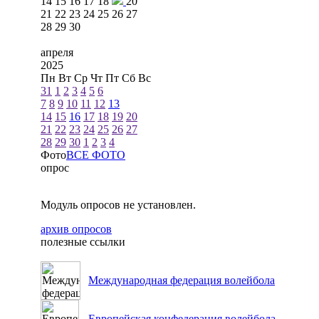
14
15
16
17
18
20
21
22
23
24
25
26
27
28
29
30
апреля
2025
Пн
Вт
Ср
Чт
Пт
Сб
Вс
31
1
2
3
4
5
6
7
8
9
10
11
12
13
14
15
16
17
18
19
20
21
22
23
24
25
26
27
28
29
30
1
2
3
4
Фото
ВСЕ ФОТО
опрос
Модуль опросов не установлен.
архив опросов
полезные ссылки
Международная федерация волейбола
Европейская конфедерация волейбола