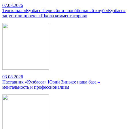
07.08.2026
Телеканал «Кузбасс Первый» и волейбольный клуб «Кузбасс»
запустили проект «Школа комментаторов»
03.08.2026
Наставник «Кузбасса» Юрий Зинько: наша база –
ментальность и профессионализм