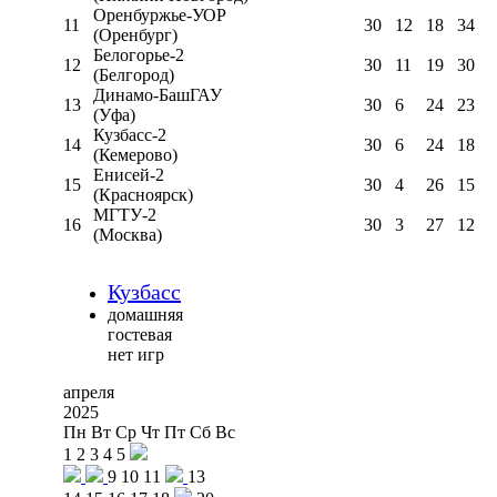
Оренбуржье-УОР
11
30
12
18
34
(Оренбург)
Белогорье-2
12
30
11
19
30
(Белгород)
Динамо-БашГАУ
13
30
6
24
23
(Уфа)
Кузбасс-2
14
30
6
24
18
(Кемерово)
Енисей-2
15
30
4
26
15
(Красноярск)
МГТУ-2
16
30
3
27
12
(Москва)
Кузбасс
домашняя
гостевая
нет игр
апреля
2025
Пн
Вт
Ср
Чт
Пт
Сб
Вс
1
2
3
4
5
9
10
11
13