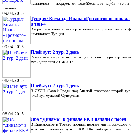
чемпионов – подарок от волейбольного клуба «Зенит-
Казань».
09.04.2015
Турция/ Команда Ивана «Грозного» не попала
в топ-4
Вчера завершился четвертьфинальный раунд плей-офф
чемпионата Турции.
09.04.2015
Плей-аут: 2 тур, 2 день
Результаты второго игрового дня второго тура игр плей-
аут Суперлиги 2014/2015.
08.04.2015
Плей-аут: 2 тур, 1 день
В СУОЦ «Волей Град» под Анапой стартовал второй тур
плей-аут мужской Суперлиги.
08.04.2015
Оба “Динамо” в финале ЕКВ начали с побед
В Краснодаре и Тренто прошли первые матчи женского и
мужского финалов Кубка ЕКВ. Обе победы остались за