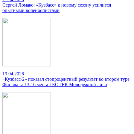
Сергей Ломако: «Кузбасс» к новому сезону усилится
опытными волейболистами
19.04.2026
«Кузбасс-2» показал стопроцентный результат во втором туре
Финала за 13-16 места ГЕОТЕК Молодежной лиги