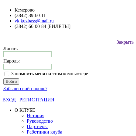
Кемерово
(3842) 39-60-11
vk.kuzbass@mail.ru
(3842) 66-00-84 [БИЛЕТЫ]
Закрыть
Логин:
Пароль:
Запомнить меня на этом компьютере
Забыли свой пароль?
ВХОД
РЕГИСТРАЦИЯ
О КЛУБЕ
История
Руководство
Партнеры
Работники клуба