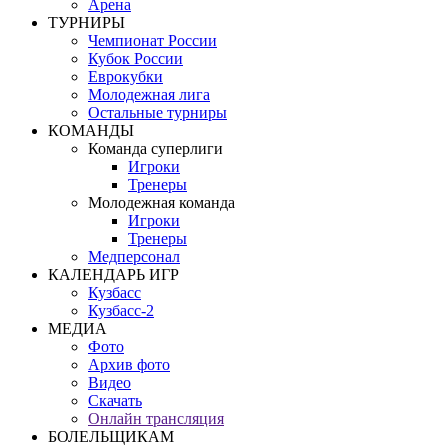
Арена
ТУРНИРЫ
Чемпионат России
Кубок России
Еврокубки
Молодежная лига
Остальные турниры
КОМАНДЫ
Команда суперлиги
Игроки
Тренеры
Молодежная команда
Игроки
Тренеры
Медперсонал
КАЛЕНДАРЬ ИГР
Кузбасс
Кузбасс-2
МЕДИА
Фото
Архив фото
Видео
Скачать
Онлайн трансляция
БОЛЕЛЬЩИКАМ