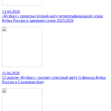
13.04.2026
«Кузбасс» проиграл второй матч четвертьфинальной серии
Кубка России и завершил сезон 2025/2026
11.04.2026
12 апреля «Кузбасс» сыграет ответный матч ¼ финала Кубка
России в Сосновом бору