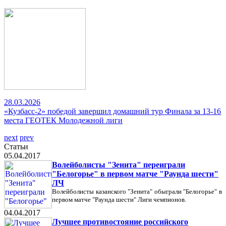
28.03.2026
«Кузбасс-2» победой завершил домашний тур Финала за 13-16
места ГЕОТЕК Молодежной лиги
next
prev
Статьи
05.04.2017
Волейболисты "Зенита" переиграли
"Белогорье" в первом матче "Раунда шести"
ЛЧ
Волейболисты казанского "Зенита" обыграли "Белогорье" в
первом матче "Раунда шести" Лиги чемпионов.
04.04.2017
Лучшее противостояние российского