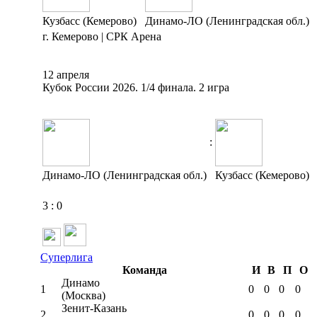
Кузбасс (Кемерово)
Динамо-ЛО (Ленинградская обл.)
г. Кемерово | СРК Арена
12 апреля
Кубок России 2026. 1/4 финала. 2 игра
:
Динамо-ЛО (Ленинградская обл.)
Кузбасс (Кемерово)
3
:
0
Суперлига
Команда
И
В
П
О
Динамо
1
0
0
0
0
(Москва)
Зенит-Казань
2
0
0
0
0