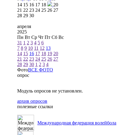
14
15
16
17
18
20
21
22
23
24
25
26
27
28
29
30
апреля
2025
Пн
Вт
Ср
Чт
Пт
Сб
Вс
31
1
2
3
4
5
6
7
8
9
10
11
12
13
14
15
16
17
18
19
20
21
22
23
24
25
26
27
28
29
30
1
2
3
4
Фото
ВСЕ ФОТО
опрос
Модуль опросов не установлен.
архив опросов
полезные ссылки
Международная федерация волейбола