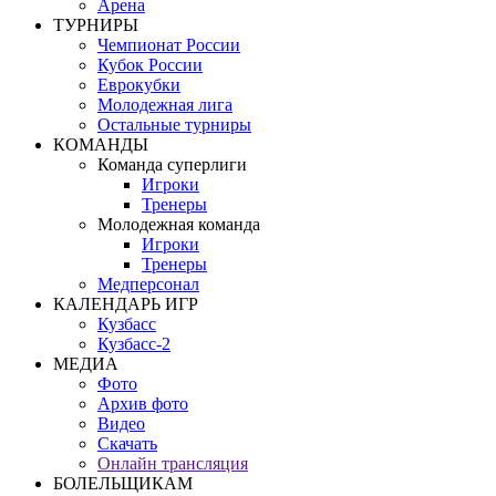
Арена
ТУРНИРЫ
Чемпионат России
Кубок России
Еврокубки
Молодежная лига
Остальные турниры
КОМАНДЫ
Команда суперлиги
Игроки
Тренеры
Молодежная команда
Игроки
Тренеры
Медперсонал
КАЛЕНДАРЬ ИГР
Кузбасс
Кузбасс-2
МЕДИА
Фото
Архив фото
Видео
Скачать
Онлайн трансляция
БОЛЕЛЬЩИКАМ