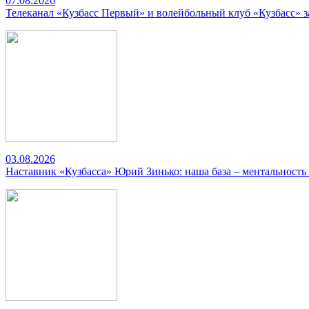
07.08.2026
Телеканал «Кузбасс Первый» и волейбольный клуб «Кузбасс» 
03.08.2026
Наставник «Кузбасса» Юрий Зинько: наша база – ментальность