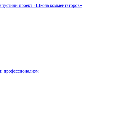
запустили проект «Школа комментаторов»
 и профессионализм