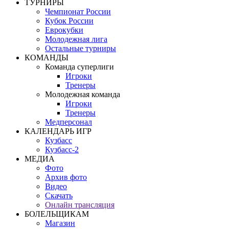
ТУРНИРЫ
Чемпионат России
Кубок России
Еврокубки
Молодежная лига
Остальные турниры
КОМАНДЫ
Команда суперлиги
Игроки
Тренеры
Молодежная команда
Игроки
Тренеры
Медперсонал
КАЛЕНДАРЬ ИГР
Кузбасс
Кузбасс-2
МЕДИА
Фото
Архив фото
Видео
Скачать
Онлайн трансляция
БОЛЕЛЬЩИКАМ
Магазин