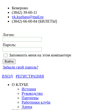
Кемерово
(3842) 39-60-11
vk.kuzbass@mail.ru
(3842) 66-00-84 [БИЛЕТЫ]
Логин:
Пароль:
Запомнить меня на этом компьютере
Забыли свой пароль?
ВХОД
РЕГИСТРАЦИЯ
О КЛУБЕ
История
Руководство
Партнеры
Работники клуба
Арена