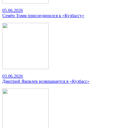
05.06.2026
Семён Томм присоединился к «Кузбассу»
03.06.2026
Дмитрий Яковлев возвращается в «Кузбасс»