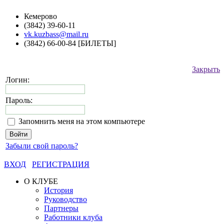
Кемерово
(3842) 39-60-11
vk.kuzbass@mail.ru
(3842) 66-00-84 [БИЛЕТЫ]
Закрыть
Логин:
Пароль:
Запомнить меня на этом компьютере
Забыли свой пароль?
ВХОД
РЕГИСТРАЦИЯ
О КЛУБЕ
История
Руководство
Партнеры
Работники клуба