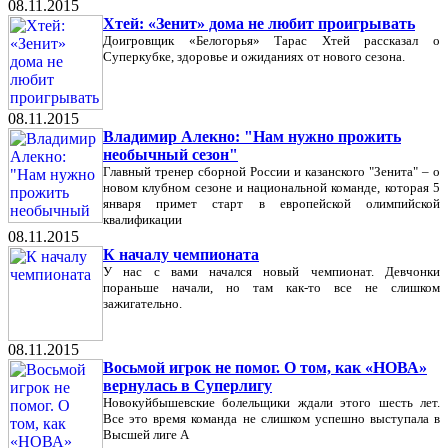
08.11.2015
Хтей: «Зенит» дома не любит проигрывать
Доигровщик «Белогорья» Тарас Хтей рассказал о
Суперкубке, здоровье и ожиданиях от нового сезона.
08.11.2015
Владимир Алекно: "Нам нужно прожить
необычный сезон"
Главный тренер сборной России и казанского "Зенита" – о
новом клубном сезоне и национальной команде, которая 5
января примет старт в европейской олимпийской
квалификации
08.11.2015
К началу чемпионата
У нас с вами начался новый чемпионат. Девчонки
пораньше начали, но там как-то все не слишком
зажигательно.
08.11.2015
Восьмой игрок не помог. О том, как «НОВА»
вернулась в Суперлигу
Новокуйбышевские болельщики ждали этого шесть лет.
Все это время команда не слишком успешно выступала в
Высшей лиге А