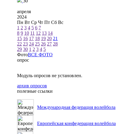
30
апреля
2024
Пн
Вт
Ср
Чт
Пт
Сб
Вс
1
2
3
4
5
6
7
8
9
10
11
12
13
14
15
16
17
18
19
20
21
22
23
24
25
26
27
28
29
30
1
2
3
4
5
Фото
ВСЕ ФОТО
опрос
Модуль опросов не установлен.
архив опросов
полезные ссылки
Международная федерация волейбола
Европейская конфедерация волейбола