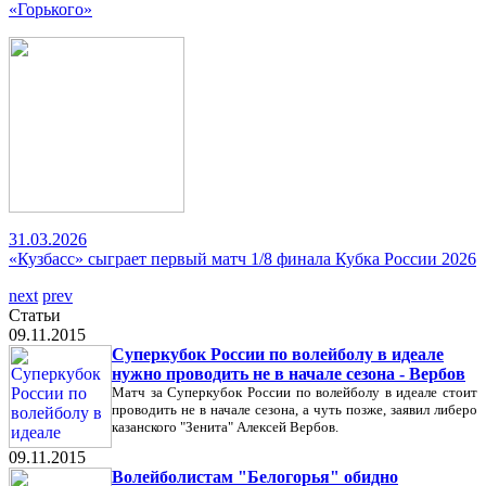
«Горького»
31.03.2026
«Кузбасс» сыграет первый матч 1/8 финала Кубка России 2026
next
prev
Статьи
09.11.2015
Суперкубок России по волейболу в идеале
нужно проводить не в начале сезона - Вербов
Матч за Суперкубок России по волейболу в идеале стоит
проводить не в начале сезона, а чуть позже, заявил либеро
казанского "Зенита" Алексей Вербов.
09.11.2015
Волейболистам "Белогорья" обидно