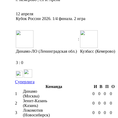
12 апреля
Кубок России 2026. 1/4 финала. 2 игра
:
Динамо-ЛО (Ленинградская обл.)
Кузбасс (Кемерово)
3
:
0
Суперлига
Команда
И
В
П
О
Динамо
1
0
0
0
0
(Москва)
Зенит-Казань
2
0
0
0
0
(Казань)
Локомотив
3
0
0
0
0
(Новосибирск)