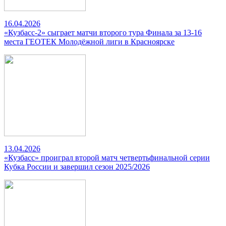
16.04.2026
«Кузбасс-2» сыграет матчи второго тура Финала за 13-16
места ГЕОТЕК Молодёжной лиги в Красноярске
13.04.2026
«Кузбасс» проиграл второй матч четвертьфинальной серии
Кубка России и завершил сезон 2025/2026