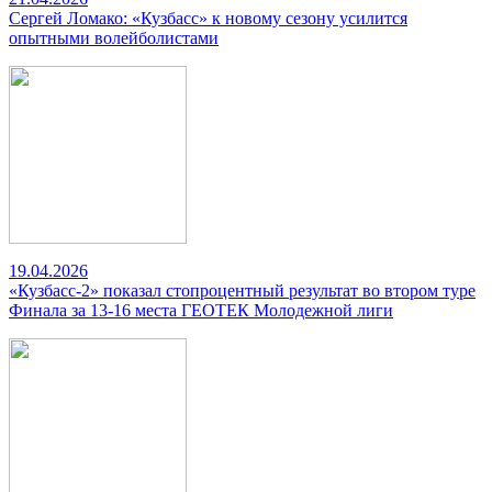
Сергей Ломако: «Кузбасс» к новому сезону усилится
опытными волейболистами
19.04.2026
«Кузбасс-2» показал стопроцентный результат во втором туре
Финала за 13-16 места ГЕОТЕК Молодежной лиги