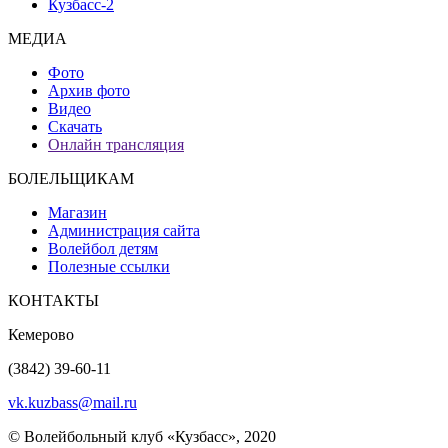
Кузбасс-2
МЕДИА
Фото
Архив фото
Видео
Скачать
Онлайн трансляция
БОЛЕЛЬЩИКАМ
Магазин
Администрация сайта
Волейбол детям
Полезные ссылки
КОНТАКТЫ
Кемерово
(3842) 39-60-11
vk.kuzbass@mail.ru
© Волейбольный клуб «Кузбасс», 2020