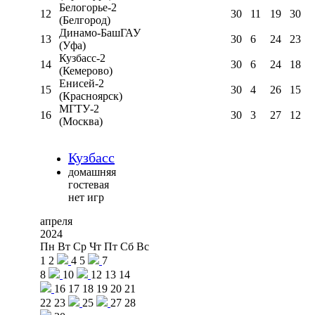
Белогорье-2
12
30
11
19
30
(Белгород)
Динамо-БашГАУ
13
30
6
24
23
(Уфа)
Кузбасс-2
14
30
6
24
18
(Кемерово)
Енисей-2
15
30
4
26
15
(Красноярск)
МГТУ-2
16
30
3
27
12
(Москва)
Кузбасс
домашняя
гостевая
нет игр
апреля
2024
Пн
Вт
Ср
Чт
Пт
Сб
Вс
1
2
4
5
7
8
10
12
13
14
16
17
18
19
20
21
22
23
25
27
28