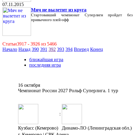
07.11.2015
Мяч не вылетит из круга
Стартовавший чемпионат Суперлиги пройдет без
привычного плей-офф
Статьи3917 - 3926 из 5466
Начало
Назад
390
391
392
393
394
Вперед
Конец
ближайшая игра
последняя игра
16 октября
Чемпионат России 2027 Рольф Суперлига. 1 тур
:
Кузбасс (Кемерово)
Динамо-ЛО (Ленинградская обл.)
г. Кемерово | СРК Арена