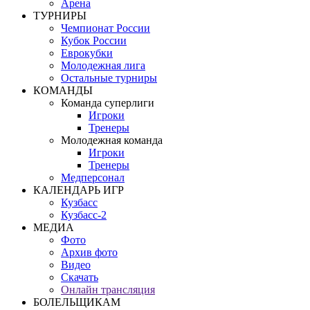
Арена
ТУРНИРЫ
Чемпионат России
Кубок России
Еврокубки
Молодежная лига
Остальные турниры
КОМАНДЫ
Команда суперлиги
Игроки
Тренеры
Молодежная команда
Игроки
Тренеры
Медперсонал
КАЛЕНДАРЬ ИГР
Кузбасс
Кузбасс-2
МЕДИА
Фото
Архив фото
Видео
Скачать
Онлайн трансляция
БОЛЕЛЬЩИКАМ