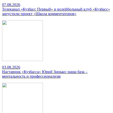
07.08.2026
Телеканал «Кузбасс Первый» и волейбольный клуб «Кузбасс»
запустили проект «Школа комментаторов»
03.08.2026
Наставник «Кузбасса» Юрий Зинько: наша база –
ментальность и профессионализм