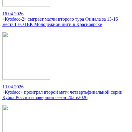
16.04.2026
«Кузбасс-2» сыграет матчи второго тура Финала за 13-16
места ГЕОТЕК Молодёжной лиги в Красноярске
13.04.2026
«Кузбасс» проиграл второй матч четвертьфинальной серии
Кубка России и завершил сезон 2025/2026