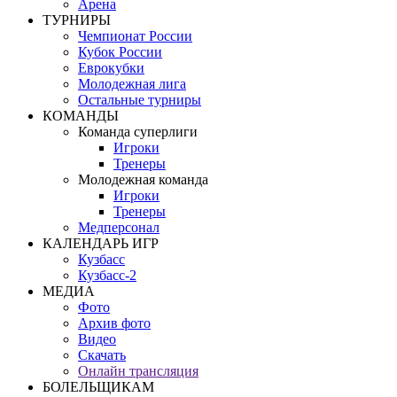
Арена
ТУРНИРЫ
Чемпионат России
Кубок России
Еврокубки
Молодежная лига
Остальные турниры
КОМАНДЫ
Команда суперлиги
Игроки
Тренеры
Молодежная команда
Игроки
Тренеры
Медперсонал
КАЛЕНДАРЬ ИГР
Кузбасс
Кузбасс-2
МЕДИА
Фото
Архив фото
Видео
Скачать
Онлайн трансляция
БОЛЕЛЬЩИКАМ