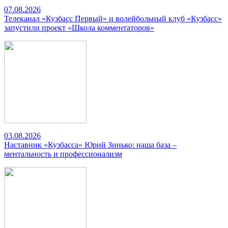
07.08.2026
Телеканал «Кузбасс Первый» и волейбольный клуб «Кузбасс»
запустили проект «Школа комментаторов»
03.08.2026
Наставник «Кузбасса» Юрий Зинько: наша база –
ментальность и профессионализм