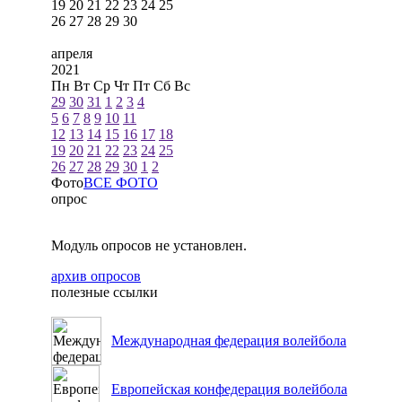
19
20
21
22
23
24
25
26
27
28
29
30
апреля
2021
Пн
Вт
Ср
Чт
Пт
Сб
Вс
29
30
31
1
2
3
4
5
6
7
8
9
10
11
12
13
14
15
16
17
18
19
20
21
22
23
24
25
26
27
28
29
30
1
2
Фото
ВСЕ ФОТО
опрос
Модуль опросов не установлен.
архив опросов
полезные ссылки
Международная федерация волейбола
Европейская конфедерация волейбола