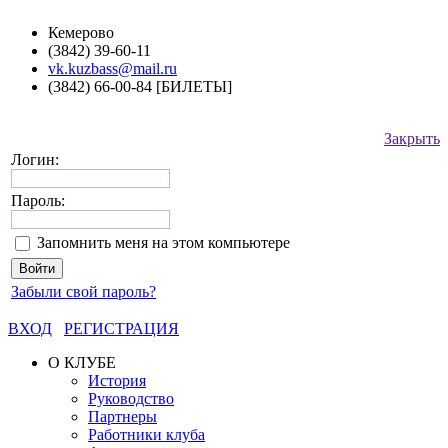
Кемерово
(3842) 39-60-11
vk.kuzbass@mail.ru
(3842) 66-00-84 [БИЛЕТЫ]
Закрыть
Логин:
Пароль:
Запомнить меня на этом компьютере
Забыли свой пароль?
ВХОД
РЕГИСТРАЦИЯ
О КЛУБЕ
История
Руководство
Партнеры
Работники клуба