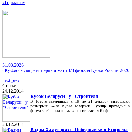
«Горького»
31.03.2026
«Кузбасс» сыграет первый матч 1/8 финала Кубка России 2026
next
prev
Статьи
24.12.2014
Кубок Беларуси - у "Строителя"
В Бресте завершился с 19 по 21 декабря завершался
розыгрыш 24-го Кубка Беларуси. Турнир проходил в
формате «Финала восьми» по системе плей-офф.
23.12.2014
Вадим Хамутцких: "Победный мяч Егорчева