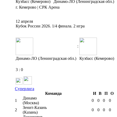
Кузбасс (Кемерово)
Динамо-ЛО (Ленинградская обл.)
г. Кемерово | СРК Арена
12 апреля
Кубок России 2026. 1/4 финала. 2 игра
:
Динамо-ЛО (Ленинградская обл.)
Кузбасс (Кемерово)
3
:
0
Суперлига
Команда
И
В
П
О
Динамо
1
0
0
0
0
(Москва)
Зенит-Казань
2
0
0
0
0
(Казань)
Локомотив