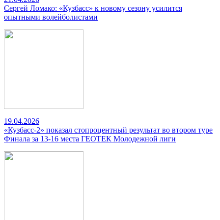
Сергей Ломако: «Кузбасс» к новому сезону усилится
опытными волейболистами
19.04.2026
«Кузбасс-2» показал стопроцентный результат во втором туре
Финала за 13-16 места ГЕОТЕК Молодежной лиги