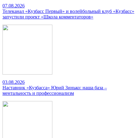
07.08.2026
Телеканал «Кузбасс Первый» и волейбольный клуб «Кузбасс»
запустили проект «Школа комментаторов»
03.08.2026
Наставник «Кузбасса» Юрий Зинько: наша база –
ментальность и профессионализм