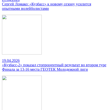
Сергей Ломако: «Кузбасс» к новому сезону усилится
опытными волейболистами
19.04.2026
«Кузбасс-2» показал стопроцентный результат во втором туре
Финала за 13-16 места ГЕОТЕК Молодежной лиги