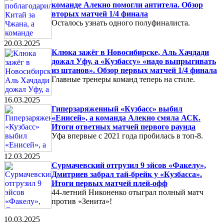
команде Алекно помогли антитела. Обзор
вторых матчей 1/4 финала
Осталось узнать одного полуфиналиста.
20.03.2025
Клюка зажёг в Новосибирске, Аль Хачдади
дожал Уфу, а «Кузбассу» «надо выпрыгивать
из штанов». Обзор первых матчей 1/4 финала
Главные тренеры команд теперь на стиле.
16.03.2025
Гиперзаряженный «Кузбасс» выбил
«Енисей», а команда Алекно смяла АСК.
Итоги ответных матчей первого раунда
Уфа впервые с 2021 года пробилась в топ-8.
12.03.2025
Сурмачевский отгрузил 9 эйсов «Факелу»,
Дмитриев забрал тай-брейк у «Кузбасса».
Итоги первых матчей плей-офф
44-летний Никоненко отыграл полный матч
против «Зенита»!
10.03.2025