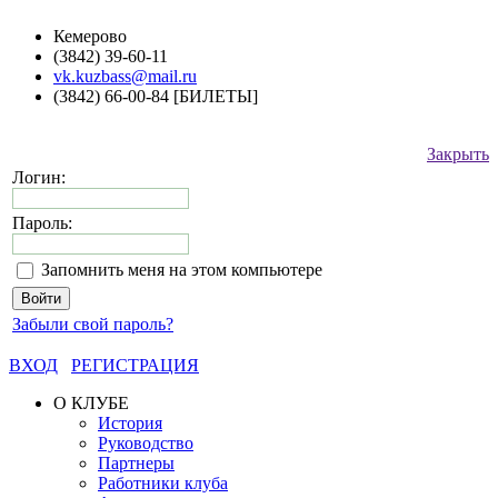
Кемерово
(3842) 39-60-11
vk.kuzbass@mail.ru
(3842) 66-00-84 [БИЛЕТЫ]
Закрыть
Логин:
Пароль:
Запомнить меня на этом компьютере
Забыли свой пароль?
ВХОД
РЕГИСТРАЦИЯ
О КЛУБЕ
История
Руководство
Партнеры
Работники клуба