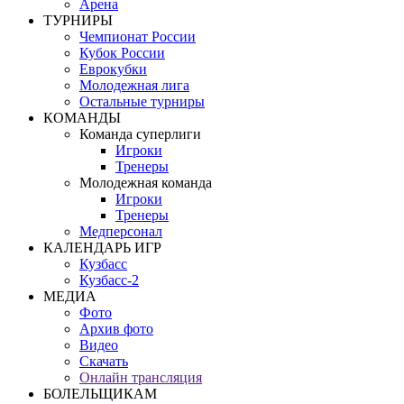
Арена
ТУРНИРЫ
Чемпионат России
Кубок России
Еврокубки
Молодежная лига
Остальные турниры
КОМАНДЫ
Команда суперлиги
Игроки
Тренеры
Молодежная команда
Игроки
Тренеры
Медперсонал
КАЛЕНДАРЬ ИГР
Кузбасс
Кузбасс-2
МЕДИА
Фото
Архив фото
Видео
Скачать
Онлайн трансляция
БОЛЕЛЬЩИКАМ