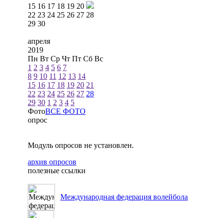
15
16
17
18
19
20
22
23
24
25
26
27
28
29
30
апреля
2019
Пн
Вт
Ср
Чт
Пт
Сб
Вс
1
2
3
4
5
6
7
8
9
10
11
12
13
14
15
16
17
18
19
20
21
22
23
24
25
26
27
28
29
30
1
2
3
4
5
Фото
ВСЕ ФОТО
опрос
Модуль опросов не установлен.
архив опросов
полезные ссылки
Международная федерация волейбола