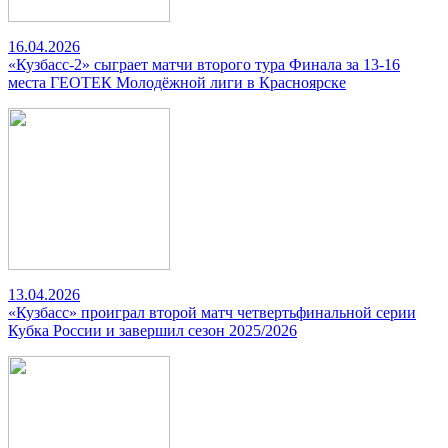
16.04.2026
«Кузбасс-2» сыграет матчи второго тура Финала за 13-16
места ГЕОТЕК Молодёжной лиги в Красноярске
13.04.2026
«Кузбасс» проиграл второй матч четвертьфинальной серии
Кубка России и завершил сезон 2025/2026