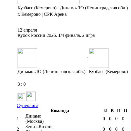
Кузбасс (Кемерово)
Динамо-ЛО (Ленинградская обл.)
г. Кемерово | СРК Арена
12 апреля
Кубок России 2026. 1/4 финала. 2 игра
:
Динамо-ЛО (Ленинградская обл.)
Кузбасс (Кемерово)
3
:
0
Суперлига
Команда
И
В
П
О
Динамо
1
0
0
0
0
(Москва)
Зенит-Казань
2
0
0
0
0