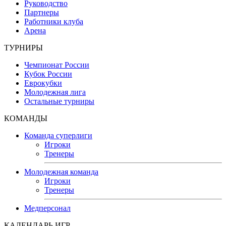
Руководство
Партнеры
Работники клуба
Арена
ТУРНИРЫ
Чемпионат России
Кубок России
Еврокубки
Молодежная лига
Остальные турниры
КОМАНДЫ
Команда суперлиги
Игроки
Тренеры
Молодежная команда
Игроки
Тренеры
Медперсонал
КАЛЕНДАРЬ ИГР