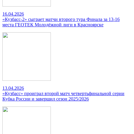
16.04.2026
«Кузбасс-2» сыграет матчи второго тура Финала за 13-16
места ГЕОТЕК Молодёжной лиги в Красноярске
13.04.2026
«Кузбасс» проиграл второй матч четвертьфинальной серии
Кубка России и завершил сезон 2025/2026