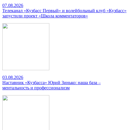
07.08.2026
Телеканал «Кузбасс Первый» и волейбольный клуб «Кузбасс»
запустили проект «Школа комментаторов»
03.08.2026
Наставник «Кузбасса» Юрий Зинько: наша база –
ментальность и профессионализм