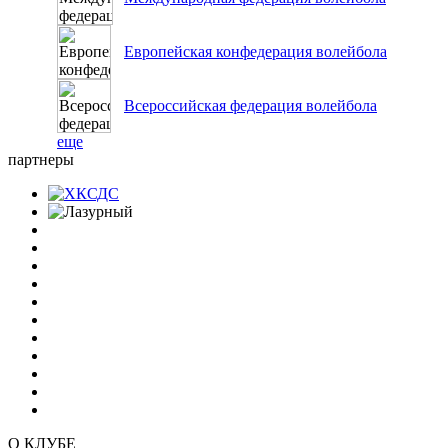
Европейская конфедерация волейбола
Всероссийская федерация волейбола
еще
партнеры
О КЛУБЕ