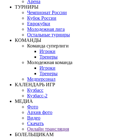
Арена
ТУРНИРЫ
Чемпионат России
Кубок России
Еврокубки
Молодежная лига
Остальные турниры
КОМАНДЫ
Команда суперлиги
Игроки
Тренеры
Молодежная команда
Игроки
Тренеры
Медперсонал
КАЛЕНДАРЬ ИГР
Кузбасс
Кузбасс-2
МЕДИА
Фото
Архив фото
Видео
Скачать
Онлайн трансляция
БОЛЕЛЬЩИКАМ