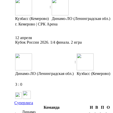
:
Кузбасс (Кемерово)
Динамо-ЛО (Ленинградская обл.)
г. Кемерово | СРК Арена
12 апреля
Кубок России 2026. 1/4 финала. 2 игра
:
Динамо-ЛО (Ленинградская обл.)
Кузбасс (Кемерово)
3
:
0
Суперлига
Команда
И
В
П
О
Динамо