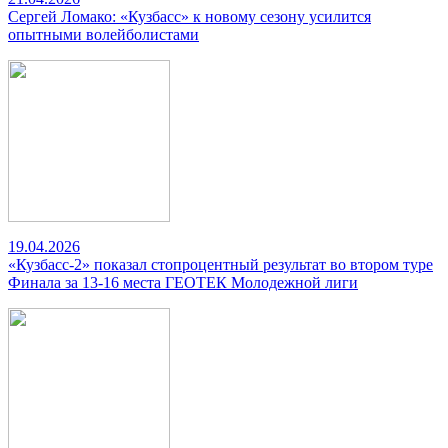
Сергей Ломако: «Кузбасс» к новому сезону усилится
опытными волейболистами
19.04.2026
«Кузбасс-2» показал стопроцентный результат во втором туре
Финала за 13-16 места ГЕОТЕК Молодежной лиги