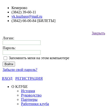
Кемерово
(3842) 39-60-11
vk.kuzbass@mail.ru
(3842) 66-00-84 [БИЛЕТЫ]
Закрыть
Логин:
Пароль:
Запомнить меня на этом компьютере
Забыли свой пароль?
ВХОД
РЕГИСТРАЦИЯ
О КЛУБЕ
История
Руководство
Партнеры
Работники клуба