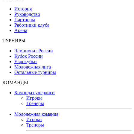
История
Руководство
Партнеры
Работники клуба
Арена
ТУРНИРЫ
Чемпионат России
Кубок России
Еврокубки
Молодежная лига
Остальные турниры
КОМАНДЫ
Команда суперлиги
Игроки
Тренеры
Молодежная команда
Игроки
Тренеры