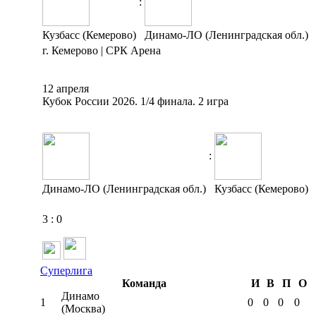
:
Кузбасс (Кемерово)
Динамо-ЛО (Ленинградская обл.)
г. Кемерово | СРК Арена
12 апреля
Кубок России 2026. 1/4 финала. 2 игра
:
Динамо-ЛО (Ленинградская обл.)
Кузбасс (Кемерово)
3
:
0
Суперлига
Команда
И
В
П
О
Динамо
1
0
0
0
0
(Москва)