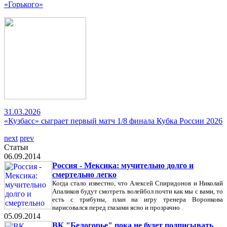
«Горького»
31.03.2026
«Кузбасс» сыграет первый матч 1/8 финала Кубка России 2026
next
prev
Статьи
06.09.2014
Россия - Мексика: мучительно долго и
смертельно легко
Когда стало известно, что Алексей Спиридонов и Николай
Апаликов будут смотреть волейбол почти как мы с вами, то
есть с трибуны, план на игру тренера Воронкова
нарисовался перед глазами ясно и прозрачно
05.09.2014
ВК "Белогорье" пока не будет подписывать