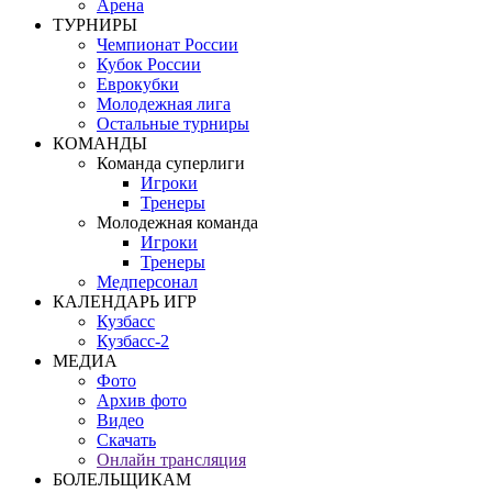
Арена
ТУРНИРЫ
Чемпионат России
Кубок России
Еврокубки
Молодежная лига
Остальные турниры
КОМАНДЫ
Команда суперлиги
Игроки
Тренеры
Молодежная команда
Игроки
Тренеры
Медперсонал
КАЛЕНДАРЬ ИГР
Кузбасс
Кузбасс-2
МЕДИА
Фото
Архив фото
Видео
Скачать
Онлайн трансляция
БОЛЕЛЬЩИКАМ