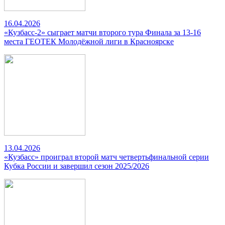
16.04.2026
«Кузбасс-2» сыграет матчи второго тура Финала за 13-16
места ГЕОТЕК Молодёжной лиги в Красноярске
13.04.2026
«Кузбасс» проиграл второй матч четвертьфинальной серии
Кубка России и завершил сезон 2025/2026