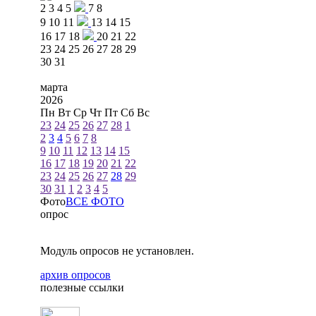
2
3
4
5
7
8
9
10
11
13
14
15
16
17
18
20
21
22
23
24
25
26
27
28
29
30
31
марта
2026
Пн
Вт
Ср
Чт
Пт
Сб
Вс
23
24
25
26
27
28
1
2
3
4
5
6
7
8
9
10
11
12
13
14
15
16
17
18
19
20
21
22
23
24
25
26
27
28
29
30
31
1
2
3
4
5
Фото
ВСЕ ФОТО
опрос
Модуль опросов не установлен.
архив опросов
полезные ссылки