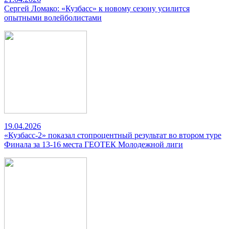
Сергей Ломако: «Кузбасс» к новому сезону усилится
опытными волейболистами
19.04.2026
«Кузбасс-2» показал стопроцентный результат во втором туре
Финала за 13-16 места ГЕОТЕК Молодежной лиги