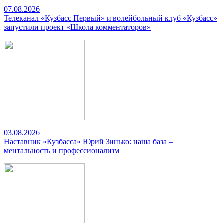
07.08.2026
Телеканал «Кузбасс Первый» и волейбольный клуб «Кузбасс»
запустили проект «Школа комментаторов»
03.08.2026
Наставник «Кузбасса» Юрий Зинько: наша база –
ментальность и профессионализм