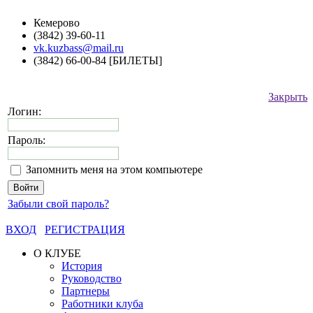
Кемерово
(3842) 39-60-11
vk.kuzbass@mail.ru
(3842) 66-00-84 [БИЛЕТЫ]
Закрыть
Логин:
Пароль:
Запомнить меня на этом компьютере
Забыли свой пароль?
ВХОД
РЕГИСТРАЦИЯ
О КЛУБЕ
История
Руководство
Партнеры
Работники клуба